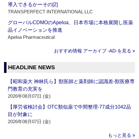
導入できるかーその[2]
TRANSPERFECT INTERNATIONAL LLC
グローバルCDMOのApeloa、日本市場に本格展開し医薬
品イノベーションを推進
Apeloa Pharmaceutical
おすすめ情報 アーカイブ ‐AD‐を見る »
HEADLINE NEWS
【昭和薬大 神林氏ら】獣医師と薬剤師に認識差‐獣医療専
門教育の充実を
2026年08月07日 (金)
【厚労省検討会】OTC類似薬で中間整理‐77成分1042品
目が対象に
2026年08月07日 (金)
もっと見る »