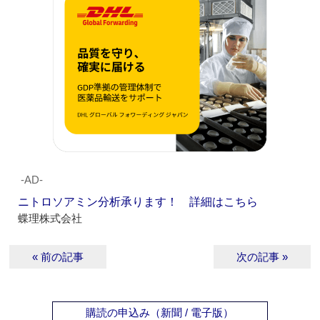
‐AD‐
ニトロソアミン分析承ります！ 詳細はこちら
蝶理株式会社
« 前の記事
次の記事 »
購読の申込み（新聞 / 電子版）