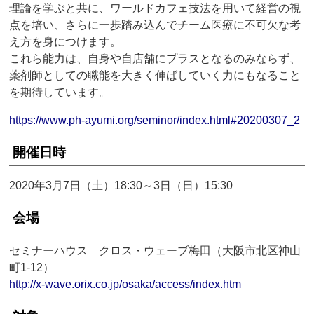
理論を学ぶと共に、ワールドカフェ技法を用いて経営の視
点を培い、さらに一歩踏み込んでチーム医療に不可欠な考
え方を身につけます。
これら能力は、自身や自店舗にプラスとなるのみならず、
薬剤師としての職能を大きく伸ばしていく力にもなること
を期待しています。
https://www.ph-ayumi.org/seminor/index.html#20200307_2
開催日時
2020年3月7日（土）18:30～3日（日）15:30
会場
セミナーハウス クロス・ウェーブ梅田（大阪市北区神山
町1-12）
http://x-wave.orix.co.jp/osaka/access/index.htm