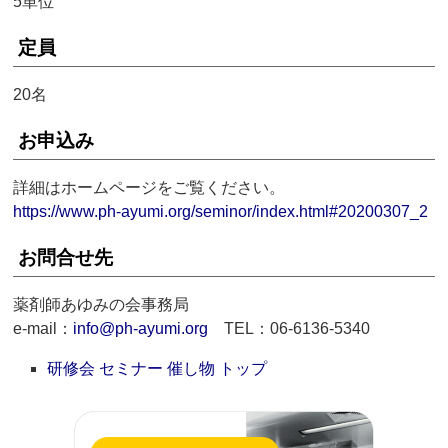
5単位
定員
20名
お申込み
詳細はホームページをご覧ください。
https://www.ph-ayumi.org/seminor/index.html#20200307_2
お問合せ先
薬剤師あゆみの会事務局
e-mail：
info@ph-ayumi.org
TEL：06-6136-5340
研修会 セミナー 催し物 トップ