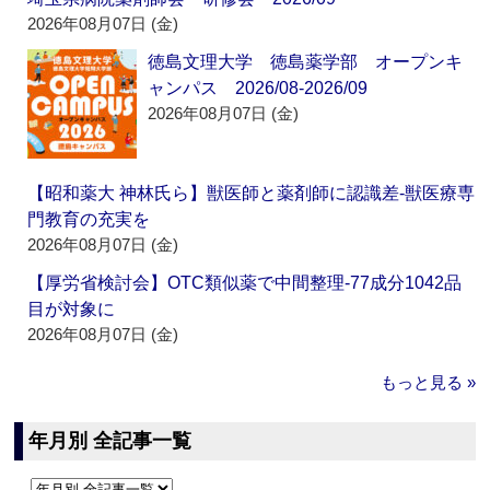
2026年08月07日 (金)
徳島文理大学 徳島薬学部 オープンキ
ャンパス 2026/08-2026/09
2026年08月07日 (金)
【昭和薬大 神林氏ら】獣医師と薬剤師に認識差‐獣医療専
門教育の充実を
2026年08月07日 (金)
【厚労省検討会】OTC類似薬で中間整理‐77成分1042品
目が対象に
2026年08月07日 (金)
もっと見る »
年月別 全記事一覧