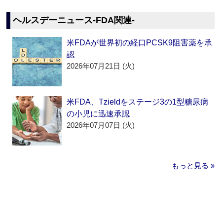
ヘルスデーニュース‐FDA関連‐
米FDAが世界初の経口PCSK9阻害薬を承
認
2026年07月21日 (火)
米FDA、Tzieldをステージ3の1型糖尿病
の小児に迅速承認
2026年07月07日 (火)
もっと見る »