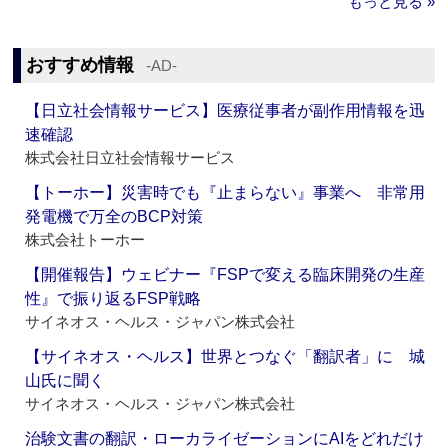
もっと見る »
おすすめ情報
‐AD‐
【日立社会情報サービス】医療従事者が副作用情報を迅
速確認
株式会社日立社会情報サービス
【トーホー】災害時でも『止まらない』事業へ 非常用
発電機で万全のBCP対策
株式会社トーホー
【開催報告】ウェビナー『FSPで変える臨床開発の生産
性』で振り返るFSP戦略
サイネオス・ヘルス・ジャパン株式会社
【サイネオス・ヘルス】世界とつなぐ「翻訳者」に 城
山氏に聞く
サイネオス・ヘルス・ジャパン株式会社
治験文書の翻訳・ローカライゼーションにAIをどれだけ