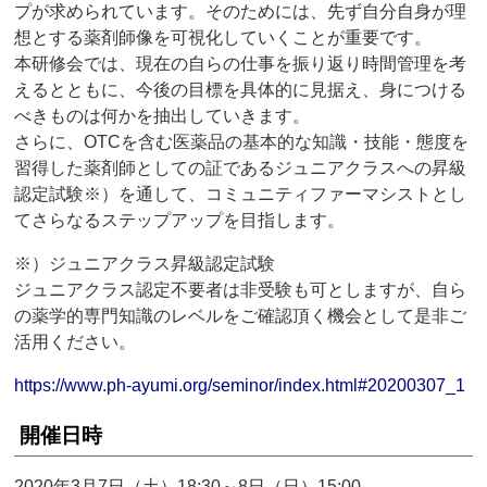
プが求められています。そのためには、先ず自分自身が理
想とする薬剤師像を可視化していくことが重要です。
本研修会では、現在の自らの仕事を振り返り時間管理を考
えるとともに、今後の目標を具体的に見据え、身につける
べきものは何かを抽出していきます。
さらに、OTCを含む医薬品の基本的な知識・技能・態度を
習得した薬剤師としての証であるジュニアクラスへの昇級
認定試験※）を通して、コミュニティファーマシストとし
てさらなるステップアップを目指します。
※）ジュニアクラス昇級認定試験
ジュニアクラス認定不要者は非受験も可としますが、自ら
の薬学的専門知識のレベルをご確認頂く機会として是非ご
活用ください。
https://www.ph-ayumi.org/seminor/index.html#20200307_1
開催日時
2020年3月7日（土）18:30～8日（日）15:00