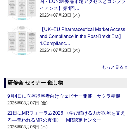
国・EUの医薬品市場アクセスとコンプラ
イアンス】第4回…
2026年07月23日 (木)
【UK–EU Pharmaceutical Market Access
and Compliance in the Post-Brexit Era】
4.Complianc…
2026年07月23日 (木)
もっと見る »
研修会 セミナー 催し物
9月4日に医療従事者向けウェビナー開催 サクラ精機
2026年08月07日 (金)
21日にMRフォーラム2026 〈学び続ける力が医療を支え
る―問われるMRの真価〉 MR認定センター
2026年08月06日 (木)