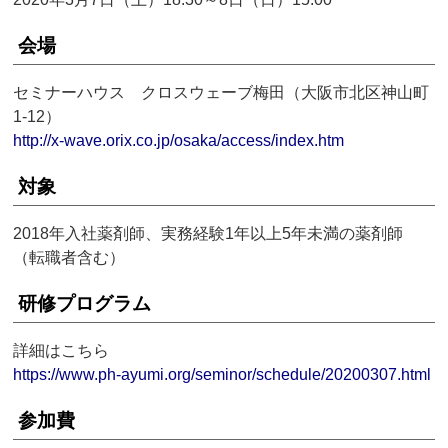
会場
セミナーハウス クロスウェーブ梅田（大阪市北区神山町
1-12）
http://x-wave.orix.co.jp/osaka/access/index.htm
対象
2018年入社薬剤師、実務経験1年以上5年未満の薬剤師
（転職者含む）
研修プログラム
詳細はこちら
https://www.ph-ayumi.org/seminor/schedule/20200307.html
参加費