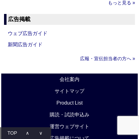
もっと見る »
広告掲載
ウェブ広告ガイド
新聞広告ガイド
広報・宣伝担当者の方へ »
会社案内
サイトマップ
Product List
購読・試読申込み
運営ウェブサイト
TOP
∧
∨
広告掲載について