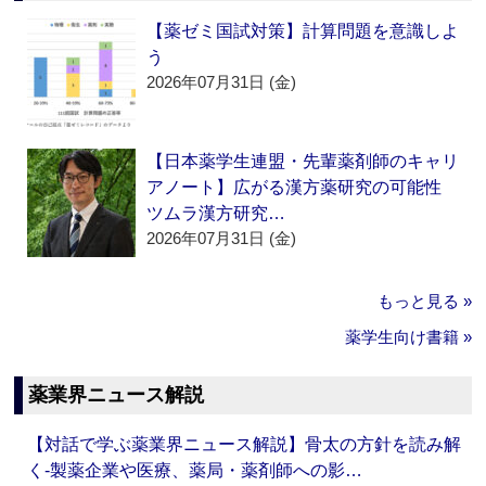
【薬ゼミ国試対策】計算問題を意識しよ
う
2026年07月31日 (金)
【日本薬学生連盟・先輩薬剤師のキャリ
アノート】広がる漢方薬研究の可能性
ツムラ漢方研究…
2026年07月31日 (金)
もっと見る »
薬学生向け書籍 »
薬業界ニュース解説
【対話で学ぶ薬業界ニュース解説】骨太の方針を読み解
く‐製薬企業や医療、薬局・薬剤師への影…