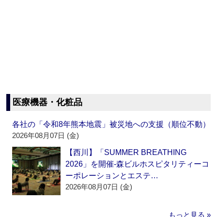
医療機器・化粧品
各社の「令和8年熊本地震」被災地への支援（順位不動）
2026年08月07日 (金)
【西川】「SUMMER BREATHING
2026」を開催‐森ビルホスピタリティーコ
ーポレーションとエステ…
2026年08月07日 (金)
もっと見る »