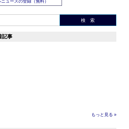
ルニュースの登録（無料）
検 索
着記事
もっと見る »