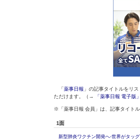
「
薬事日報
」の記事タイトルをリス
ただけます。（→
「薬事日報 電子版
※「薬事日報 会員」は、記事タイト
1面
新型肺炎ワクチン開発へ‐世界がタッグ