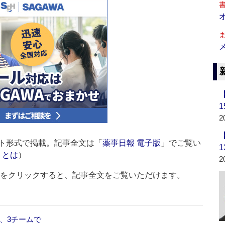
2
ト形式で掲載。記事全文は「
薬事日報 電子版
」でご覧い
」とは
）
2
ルをクリックすると、記事全文をご覧いただけます。
、3チームで