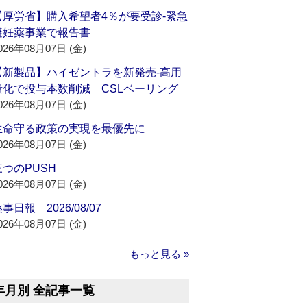
【厚労省】購入希望者4％が要受診‐緊急
避妊薬事業で報告書
026年08月07日 (金)
【新製品】ハイゼントラを新発売‐高用
量化で投与本数削減 CSLベーリング
026年08月07日 (金)
生命守る政策の実現を最優先に
026年08月07日 (金)
三つのPUSH
026年08月07日 (金)
事日報 2026/08/07
026年08月07日 (金)
もっと見る »
年月別 全記事一覧