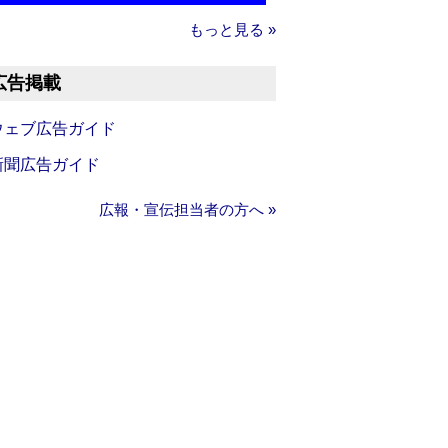
もっと見る »
広告掲載
ウェブ広告ガイド
新聞広告ガイド
広報・宣伝担当者の方へ »