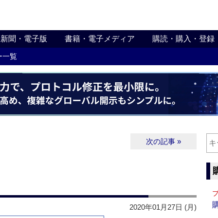
新聞・電子版
書籍・電子メディア
購読・購入・登録
ー一覧
次の記事 »
2020年01月27日 (月)