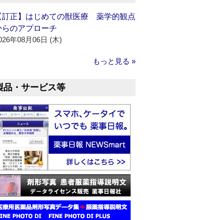
【訂正】はじめての獣医療 薬学的観点
からのアプローチ
026年08月06日 (木)
もっと見る »
製品・サービス等