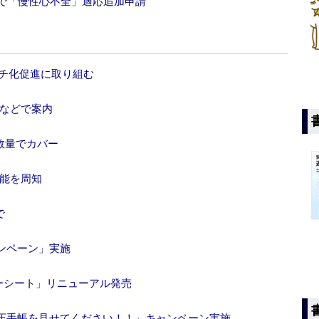
」で「慢性心不全」適応追加申請
ッチ化促進に取り組む
グなどで案内
数量でカバー
効能を周知
で
ンペーン」実施
ーシート」リニューアル発売
圧手帳を見せてください！！」キャンペーン実施