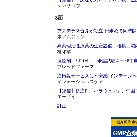
シンリョウ
8面
アステラス合弁が独立‐日米欧で同時開
米アムジェン
高薬理活性原薬の生産設備、相模工場
桂化学
抗癌剤「SP-04」、米国試験を一時中
プレッドファーマ
癌情報サービスに不安感‐インテージ
インテージヘルスケア
【短信】抗癌剤「ハラヴェン」、中国
エーザイ
訂正