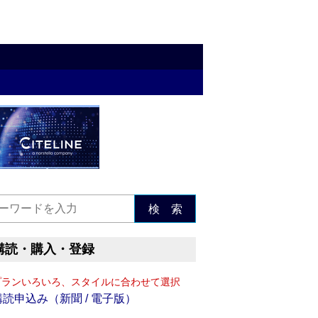
検 索
購読・購入・登録
プランいろいろ、スタイルに合わせて選択
購読申込み（新聞 / 電子版）