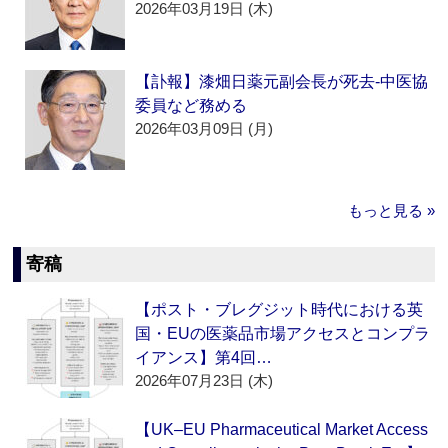
2026年03月19日 (木)
【訃報】漆畑日薬元副会長が死去‐中医協
委員など務める
2026年03月09日 (月)
もっと見る »
寄稿
【ポスト・ブレグジット時代における英
国・EUの医薬品市場アクセスとコンプラ
イアンス】第4回…
2026年07月23日 (木)
【UK–EU Pharmaceutical Market Access