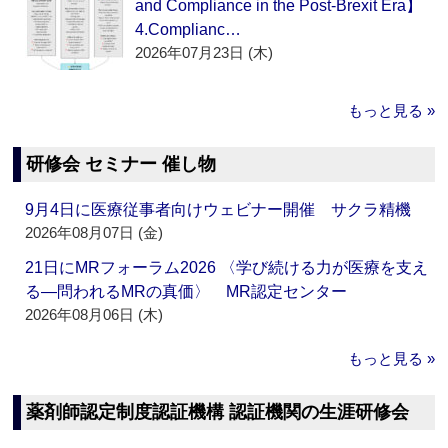
and Compliance in the Post-Brexit Era】
4.Complianc…
2026年07月23日 (木)
もっと見る »
研修会 セミナー 催し物
9月4日に医療従事者向けウェビナー開催 サクラ精機
2026年08月07日 (金)
21日にMRフォーラム2026 〈学び続ける力が医療を支え
る―問われるMRの真価〉 MR認定センター
2026年08月06日 (木)
もっと見る »
薬剤師認定制度認証機構 認証機関の生涯研修会