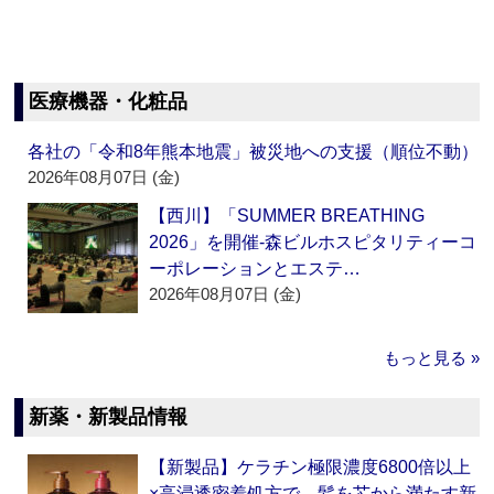
医療機器・化粧品
各社の「令和8年熊本地震」被災地への支援（順位不動）
2026年08月07日 (金)
【西川】「SUMMER BREATHING
2026」を開催‐森ビルホスピタリティーコ
ーポレーションとエステ…
2026年08月07日 (金)
もっと見る »
新薬・新製品情報
【新製品】ケラチン極限濃度6800倍以上
×高浸透密着処方で、髪を芯から満たす新