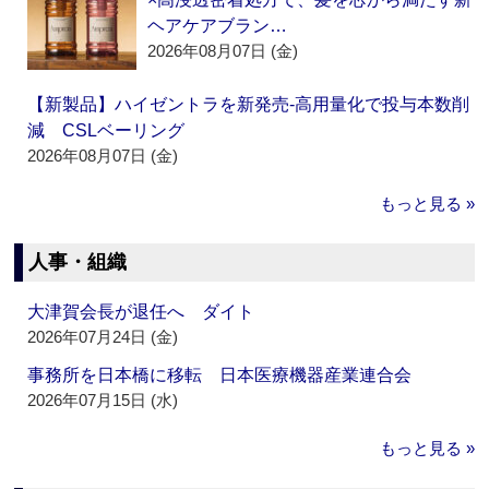
ヘアケアブラン…
2026年08月07日 (金)
【新製品】ハイゼントラを新発売‐高用量化で投与本数削
減 CSLベーリング
2026年08月07日 (金)
もっと見る »
人事・組織
大津賀会長が退任へ ダイト
2026年07月24日 (金)
事務所を日本橋に移転 日本医療機器産業連合会
2026年07月15日 (水)
もっと見る »