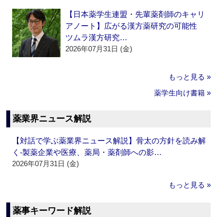
【日本薬学生連盟・先輩薬剤師のキャリ
アノート】広がる漢方薬研究の可能性
ツムラ漢方研究…
2026年07月31日 (金)
もっと見る »
薬学生向け書籍 »
薬業界ニュース解説
【対話で学ぶ薬業界ニュース解説】骨太の方針を読み解
く‐製薬企業や医療、薬局・薬剤師への影…
2026年07月31日 (金)
もっと見る »
薬事キーワード解説