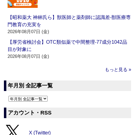
【昭和薬大 神林氏ら】獣医師と薬剤師に認識差‐獣医療専
門教育の充実を
2026年08月07日 (金)
【厚労省検討会】OTC類似薬で中間整理‐77成分1042品
目が対象に
2026年08月07日 (金)
もっと見る »
年月別 全記事一覧
アカウント・RSS
X (Twitter)