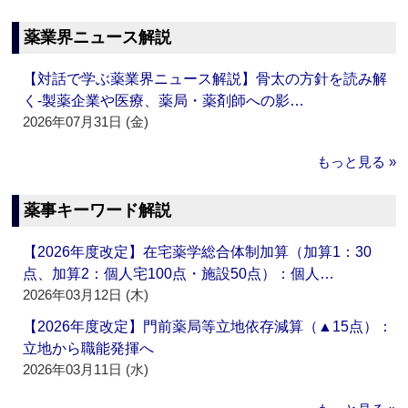
薬業界ニュース解説
【対話で学ぶ薬業界ニュース解説】骨太の方針を読み解
く‐製薬企業や医療、薬局・薬剤師への影…
2026年07月31日 (金)
もっと見る »
薬事キーワード解説
【2026年度改定】在宅薬学総合体制加算（加算1：30
点、加算2：個人宅100点・施設50点）：個人…
2026年03月12日 (木)
【2026年度改定】門前薬局等立地依存減算（▲15点）：
立地から職能発揮へ
2026年03月11日 (水)