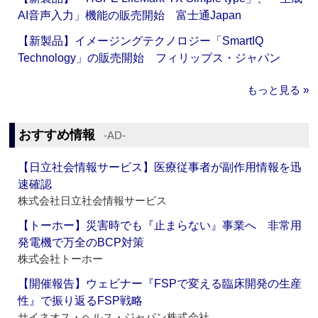
AI音声入力」機能の販売開始 富士通Japan
【新製品】イメージングテクノロジー「SmartIQ
Technology」の販売開始 フィリップス・ジャパン
もっと見る »
おすすめ情報
‐AD‐
【日立社会情報サービス】医療従事者が副作用情報を迅
速確認
株式会社日立社会情報サービス
【トーホー】災害時でも『止まらない』事業へ 非常用
発電機で万全のBCP対策
株式会社トーホー
【開催報告】ウェビナー『FSPで変える臨床開発の生産
性』で振り返るFSP戦略
サイネオス・ヘルス・ジャパン株式会社