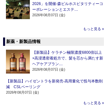
2026」を開催‐森ビルホスピタリティーコ
ーポレーションとエステ…
2026年08月07日 (金)
もっと見る »
新薬・新製品情報
【新製品】ケラチン極限濃度6800倍以上
×高浸透密着処方で、髪を芯から満たす新
ヘアケアブラン…
2026年08月07日 (金)
【新製品】ハイゼントラを新発売‐高用量化で投与本数削
減 CSLベーリング
2026年08月07日 (金)
もっと見る »