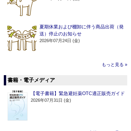
夏期休業および棚卸に伴う商品出荷（発
送）停止のお知らせ
2026年07月24日 (金)
もっと見る »
書籍・電子メディア
【電子書籍】緊急避妊薬OTC適正販売ガイド
2026年07月31日 (金)