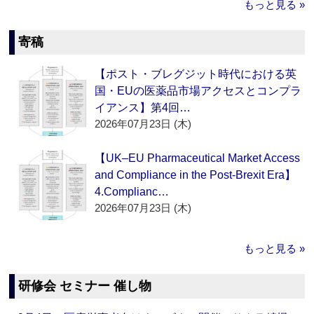
もっと見る »
寄稿
【ポスト・ブレグジット時代における英
国・EUの医薬品市場アクセスとコンプラ
イアンス】第4回…
2026年07月23日 (木)
【UK–EU Pharmaceutical Market Access
and Compliance in the Post-Brexit Era】
4.Complianc…
2026年07月23日 (木)
もっと見る »
研修会 セミナー 催し物