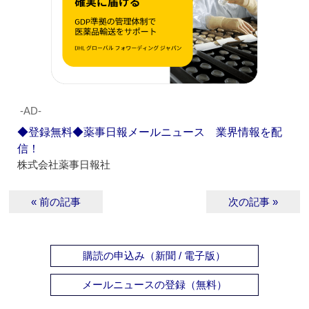
‐AD‐
◆登録無料◆薬事日報メールニュース 業界情報を配
信！
株式会社薬事日報社
« 前の記事
次の記事 »
購読の申込み（新聞 / 電子版）
メールニュースの登録（無料）