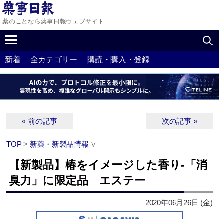
薬のことなら薬事日報ウェブサイト
新着
全カテゴリー
購読・購入・登録
« 前の記事
次の記事 »
TOP
>
新薬・新製品情報
∨
【新製品】椿をイメージした香り‐「消
臭力」に限定品 エステー
2020年06月26日 (金)