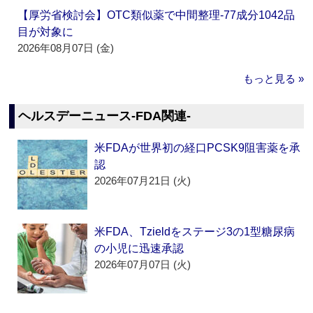
【厚労省検討会】OTC類似薬で中間整理‐77成分1042品
目が対象に
2026年08月07日 (金)
もっと見る »
ヘルスデーニュース‐FDA関連‐
米FDAが世界初の経口PCSK9阻害薬を承
認
2026年07月21日 (火)
米FDA、Tzieldをステージ3の1型糖尿病
の小児に迅速承認
2026年07月07日 (火)