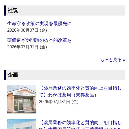
社説
生命守る政策の実現を最優先に
2026年08月07日 (金)
薬価逆ざや問題の抜本的改革を
2026年07月31日 (金)
もっと見る »
企画
【薬局業務の効率化と質的向上を目指し
て】わかば薬局（東邦薬品）
2026年07月31日 (金)
【薬局業務の効率化と質的向上を目指し