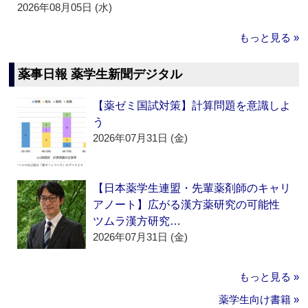
2026年08月05日 (水)
もっと見る »
薬事日報 薬学生新聞デジタル
【薬ゼミ国試対策】計算問題を意識しよ
う
2026年07月31日 (金)
【日本薬学生連盟・先輩薬剤師のキャリ
アノート】広がる漢方薬研究の可能性
ツムラ漢方研究…
2026年07月31日 (金)
もっと見る »
薬学生向け書籍 »