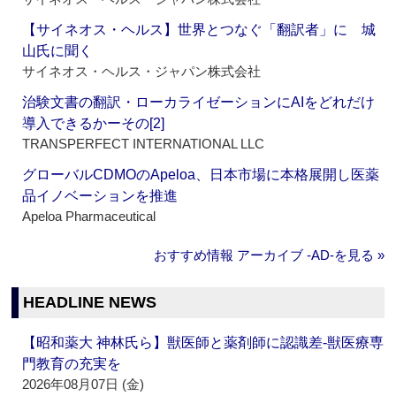
【サイネオス・ヘルス】世界とつなぐ「翻訳者」に 城
山氏に聞く
サイネオス・ヘルス・ジャパン株式会社
治験文書の翻訳・ローカライゼーションにAIをどれだけ
導入できるかーその[2]
TRANSPERFECT INTERNATIONAL LLC
グローバルCDMOのApeloa、日本市場に本格展開し医薬
品イノベーションを推進
Apeloa Pharmaceutical
おすすめ情報 アーカイブ ‐AD‐を見る »
HEADLINE NEWS
【昭和薬大 神林氏ら】獣医師と薬剤師に認識差‐獣医療専
門教育の充実を
2026年08月07日 (金)