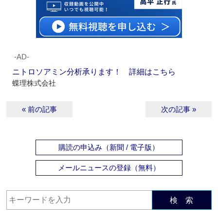
‐AD‐
ニトロソアミン分析承ります！ 詳細はこちら
蝶理株式会社
« 前の記事
次の記事 »
購読の申込み（新聞 / 電子版）
メールニュースの登録（無料）
検 索