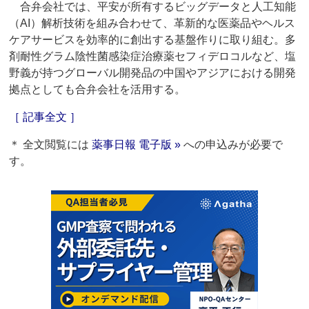
合弁会社では、平安が所有するビッグデータと人工知能
（AI）解析技術を組み合わせて、革新的な医薬品やヘルス
ケアサービスを効率的に創出する基盤作りに取り組む。多
剤耐性グラム陰性菌感染症治療薬セフィデロコルなど、塩
野義が持つグローバル開発品の中国やアジアにおける開発
拠点としても合弁会社を活用する。
［ 記事全文 ］
＊ 全文閲覧には
薬事日報 電子版 »
への申込みが必要で
す。