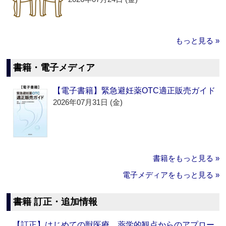
もっと見る »
書籍・電子メディア
【電子書籍】緊急避妊薬OTC適正販売ガイド
2026年07月31日 (金)
書籍をもっと見る »
電子メディアをもっと見る »
書籍 訂正・追加情報
【訂正】はじめての獣医療 薬学的観点からのアプロー