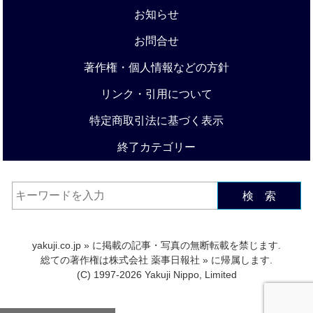
お知らせ
お問合せ
著作権・個人情報などの方針
リンク・引用について
特定商取引法に基づく表示
終了カテゴリー
検 索
yakuji.co.jp
» に掲載の記事・写真の無断転載を禁じます.
総ての著作権は
株式会社 薬事日報社
» に帰属します.
(C) 1997-2026 Yakuji Nippo, Limited