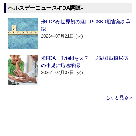
ヘルスデーニュース‐FDA関連‐
米FDAが世界初の経口PCSK9阻害薬を承
認
2026年07月21日 (火)
米FDA、Tzieldをステージ3の1型糖尿病
の小児に迅速承認
2026年07月07日 (火)
もっと見る »