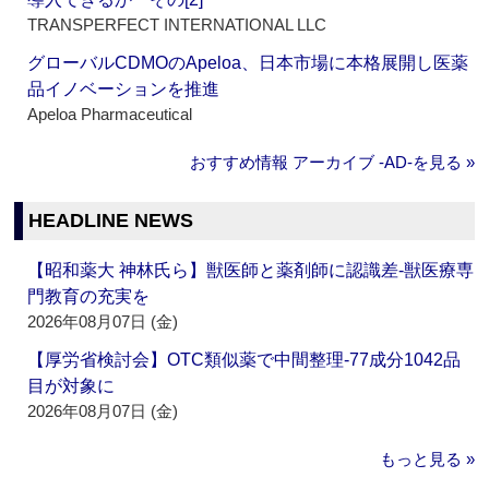
TRANSPERFECT INTERNATIONAL LLC
グローバルCDMOのApeloa、日本市場に本格展開し医薬
品イノベーションを推進
Apeloa Pharmaceutical
おすすめ情報 アーカイブ ‐AD‐を見る »
HEADLINE NEWS
【昭和薬大 神林氏ら】獣医師と薬剤師に認識差‐獣医療専
門教育の充実を
2026年08月07日 (金)
【厚労省検討会】OTC類似薬で中間整理‐77成分1042品
目が対象に
2026年08月07日 (金)
もっと見る »