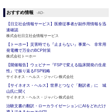
おすすめ情報
‐AD‐
【日立社会情報サービス】医療従事者が副作用情報を迅
速確認
株式会社日立社会情報サービス
【トーホー】災害時でも『止まらない』事業へ 非常用
発電機で万全のBCP対策
株式会社トーホー
【開催報告】ウェビナー『FSPで変える臨床開発の生産
性』で振り返るFSP戦略
サイネオス・ヘルス・ジャパン株式会社
【サイネオス・ヘルス】世界とつなぐ「翻訳者」に 城
山氏に聞く
サイネオス・ヘルス・ジャパン株式会社
治験文書の翻訳・ローカライゼーションにAIをどれだけ
導入できるかーその[2]