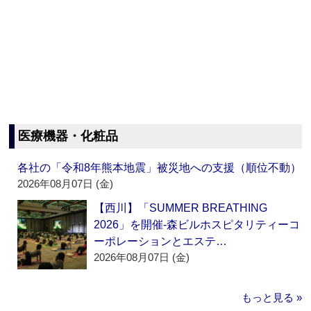
医療機器・化粧品
各社の「令和8年熊本地震」被災地への支援（順位不動）
2026年08月07日 (金)
【西川】「SUMMER BREATHING
2026」を開催‐森ビルホスピタリティーコ
ーポレーションとエステ…
2026年08月07日 (金)
もっと見る »