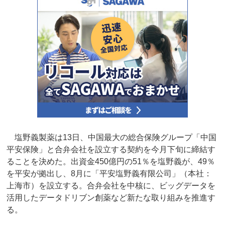
塩野義製薬は13日、中国最大の総合保険グループ「中国
平安保険」と合弁会社を設立する契約を今月下旬に締結す
ることを決めた。出資金450億円の51％を塩野義が、49％
を平安が拠出し、8月に「平安塩野義有限公司」（本社：
上海市）を設立する。合弁会社を中核に、ビッグデータを
活用したデータドリブン創薬など新たな取り組みを推進す
る。