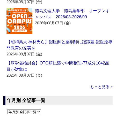
2026年08月07日 (金)
徳島文理大学 徳島薬学部 オープンキ
ャンパス 2026/08-2026/09
2026年08月07日 (金)
【昭和薬大 神林氏ら】獣医師と薬剤師に認識差‐獣医療専
門教育の充実を
2026年08月07日 (金)
【厚労省検討会】OTC類似薬で中間整理‐77成分1042品
目が対象に
2026年08月07日 (金)
もっと見る »
年月別 全記事一覧