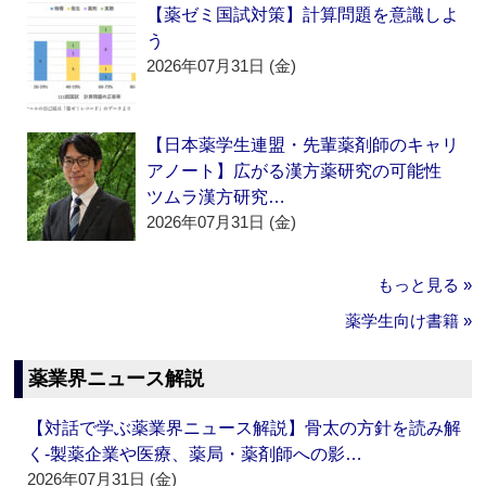
【薬ゼミ国試対策】計算問題を意識しよ
う
2026年07月31日 (金)
【日本薬学生連盟・先輩薬剤師のキャリ
アノート】広がる漢方薬研究の可能性
ツムラ漢方研究…
2026年07月31日 (金)
もっと見る »
薬学生向け書籍 »
薬業界ニュース解説
【対話で学ぶ薬業界ニュース解説】骨太の方針を読み解
く‐製薬企業や医療、薬局・薬剤師への影…
2026年07月31日 (金)