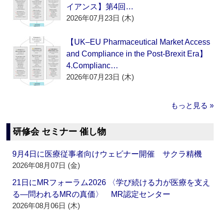
イアンス】第4回…
2026年07月23日 (木)
【UK–EU Pharmaceutical Market Access
and Compliance in the Post-Brexit Era】
4.Complianc…
2026年07月23日 (木)
もっと見る »
研修会 セミナー 催し物
9月4日に医療従事者向けウェビナー開催 サクラ精機
2026年08月07日 (金)
21日にMRフォーラム2026 〈学び続ける力が医療を支え
る―問われるMRの真価〉 MR認定センター
2026年08月06日 (木)