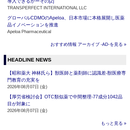
導入できるかーその[2]
TRANSPERFECT INTERNATIONAL LLC
グローバルCDMOのApeloa、日本市場に本格展開し医薬
品イノベーションを推進
Apeloa Pharmaceutical
おすすめ情報 アーカイブ ‐AD‐を見る »
HEADLINE NEWS
【昭和薬大 神林氏ら】獣医師と薬剤師に認識差‐獣医療専
門教育の充実を
2026年08月07日 (金)
【厚労省検討会】OTC類似薬で中間整理‐77成分1042品
目が対象に
2026年08月07日 (金)
もっと見る »