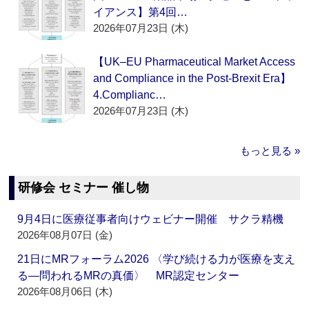
イアンス】第4回…
2026年07月23日 (木)
【UK–EU Pharmaceutical Market Access
and Compliance in the Post-Brexit Era】
4.Complianc…
2026年07月23日 (木)
もっと見る »
研修会 セミナー 催し物
9月4日に医療従事者向けウェビナー開催 サクラ精機
2026年08月07日 (金)
21日にMRフォーラム2026 〈学び続ける力が医療を支え
る―問われるMRの真価〉 MR認定センター
2026年08月06日 (木)