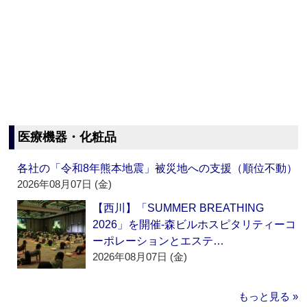
医療機器・化粧品
各社の「令和8年熊本地震」被災地への支援（順位不動）
2026年08月07日 (金)
【西川】「SUMMER BREATHING
2026」を開催‐森ビルホスピタリティーコ
ーポレーションとエステ…
2026年08月07日 (金)
もっと見る »