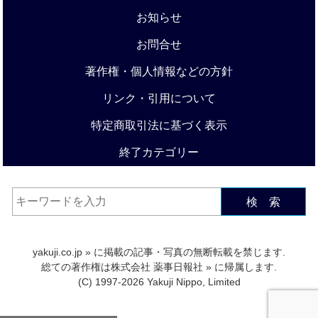
お知らせ
お問合せ
著作権・個人情報などの方針
リンク・引用について
特定商取引法に基づく表示
終了カテゴリー
検 索
yakuji.co.jp
» に掲載の記事・写真の無断転載を禁じます.
総ての著作権は
株式会社 薬事日報社
» に帰属します.
(C) 1997-2026 Yakuji Nippo, Limited