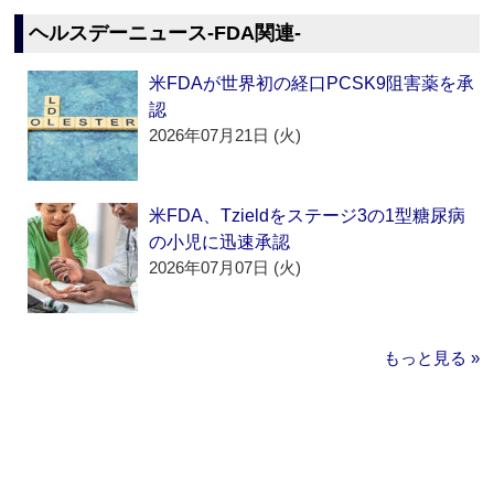
ヘルスデーニュース‐FDA関連‐
米FDAが世界初の経口PCSK9阻害薬を承
認
2026年07月21日 (火)
米FDA、Tzieldをステージ3の1型糖尿病
の小児に迅速承認
2026年07月07日 (火)
もっと見る »