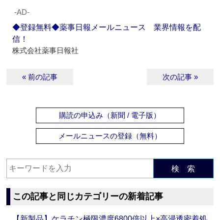
‐AD‐
◆登録無料◆薬事日報メールニュース 業界情報を配
信！
株式会社薬事日報社
« 前の記事
次の記事 »
購読の申込み（新聞 / 電子版）
メールニュースの登録（無料）
検 索
この記事と同じカテゴリーの新着記事
【新製品】ケラチン極限濃度6800倍以上×高浸透密着処