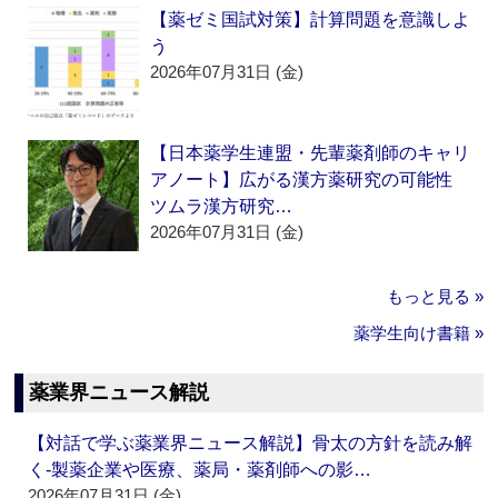
【薬ゼミ国試対策】計算問題を意識しよ
う
2026年07月31日 (金)
【日本薬学生連盟・先輩薬剤師のキャリ
アノート】広がる漢方薬研究の可能性
ツムラ漢方研究…
2026年07月31日 (金)
もっと見る »
薬学生向け書籍 »
薬業界ニュース解説
【対話で学ぶ薬業界ニュース解説】骨太の方針を読み解
く‐製薬企業や医療、薬局・薬剤師への影…
2026年07月31日 (金)