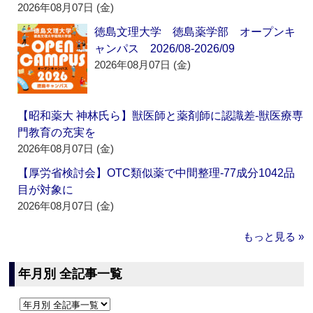
2026年08月07日 (金)
徳島文理大学 徳島薬学部 オープンキ
ャンパス 2026/08-2026/09
2026年08月07日 (金)
【昭和薬大 神林氏ら】獣医師と薬剤師に認識差‐獣医療専
門教育の充実を
2026年08月07日 (金)
【厚労省検討会】OTC類似薬で中間整理‐77成分1042品
目が対象に
2026年08月07日 (金)
もっと見る »
年月別 全記事一覧