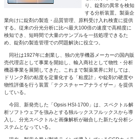
り、錠剤の異常を検知
する分析装置。製薬企
業向けに錠剤の製造・品質管理、原料受け入れ検査に提供
する。従来の分光分析に比べ最大100倍の速度で高精度に
検知でき、短時間で大量のサンプルを一括処理できるた
め、錠剤の製造管理での問題解決に役立つ。
同社は1927年に創業し、独の光学機器メーカーの国内販
売代理店として事業を開始し、輸入商社として物性・分析
機器事業を展開してきた。これまで製薬業界に対しては、
ドリンク剤の粘度を定量化する「粘度計」や錠剤の硬度や
物性評価を行う装置「テクスチャーアナライザー」を提供
している。
今回、新発売した「Opsis HSI-1700」は、スペクトル解
析ソフトウェアを強みとする独ルックスフルックスから導
入し、分光スペクトルと画像解析が融合した新たな分析シ
ステムとなっている。