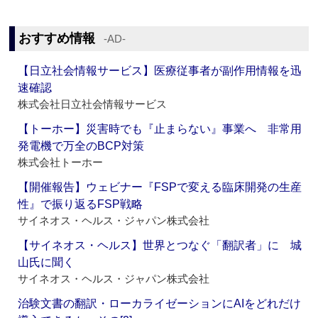
おすすめ情報
‐AD‐
【日立社会情報サービス】医療従事者が副作用情報を迅
速確認
株式会社日立社会情報サービス
【トーホー】災害時でも『止まらない』事業へ 非常用
発電機で万全のBCP対策
株式会社トーホー
【開催報告】ウェビナー『FSPで変える臨床開発の生産
性』で振り返るFSP戦略
サイネオス・ヘルス・ジャパン株式会社
【サイネオス・ヘルス】世界とつなぐ「翻訳者」に 城
山氏に聞く
サイネオス・ヘルス・ジャパン株式会社
治験文書の翻訳・ローカライゼーションにAIをどれだけ