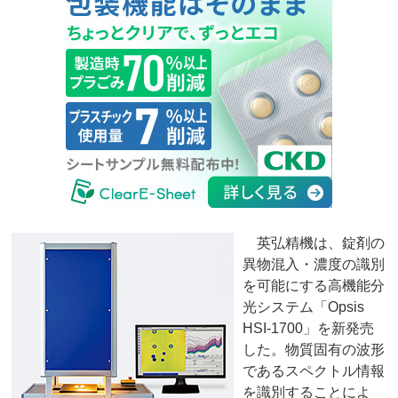
英弘精機は、錠剤の
異物混入・濃度の識別
を可能にする高機能分
光システム「Opsis
HSI-1700」を新発売
した。物質固有の波形
であるスペクトル情報
を識別することによ