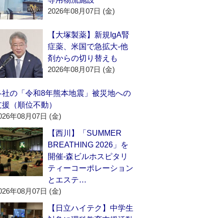
2026年08月07日 (金)
【大塚製薬】新規IgA腎
症薬、米国で急拡大‐他
剤からの切り替えも
2026年08月07日 (金)
各社の「令和8年熊本地震」被災地への
支援（順位不動）
026年08月07日 (金)
【西川】「SUMMER
BREATHING 2026」を
開催‐森ビルホスピタリ
ティーコーポレーション
とエステ…
026年08月07日 (金)
【日立ハイテク】中学生