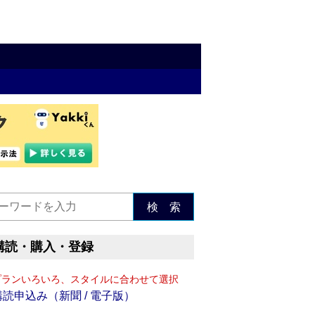
検 索
購読・購入・登録
プランいろいろ、スタイルに合わせて選択
購読申込み（新聞 / 電子版）