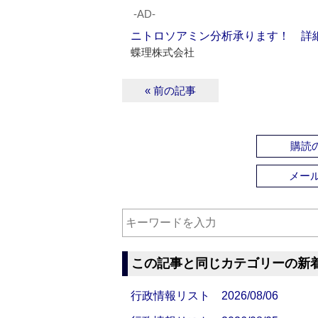
‐AD‐
ニトロソアミン分析承ります！ 詳
蝶理株式会社
« 前の記事
購読の
メー
この記事と同じカテゴリーの新
行政情報リスト 2026/08/06