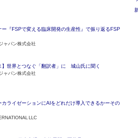
ー『FSPで変える臨床開発の生産性』で振り返るFSP
ジャパン株式会社
ス】世界とつなぐ「翻訳者」に 城山氏に聞く
ジャパン株式会社
ーカライゼーションにAIをどれだけ導入できるかーその
ERNATIONAL LLC