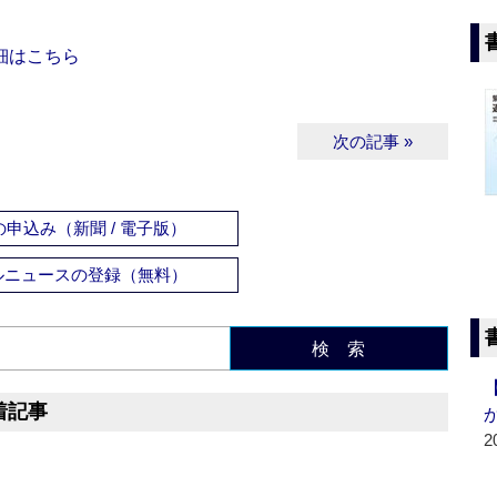
細はこちら
次の記事 »
申込み（新聞 / 電子版）
ルニュースの登録（無料）
検 索
着記事
2