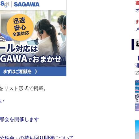
2
をリスト形式で掲載。
い
部会を開催します
分科会」の持ち回り開催について