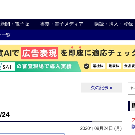
新聞・電子版
書籍・電子メディア
購読・購入・登録
ー一覧
次の記事 »
24
2020年08月24日 (月)