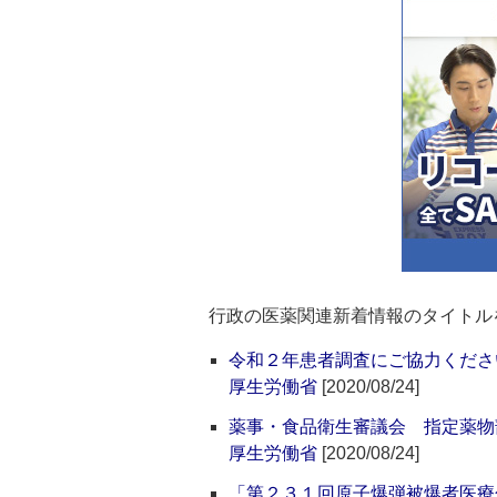
行政の医薬関連新着情報のタイトル
令和２年患者調査にご協力くださ
厚生労働省
[2020/08/24]
薬事・食品衛生審議会 指定薬物
厚生労働省
[2020/08/24]
「第２３１回原子爆弾被爆者医療