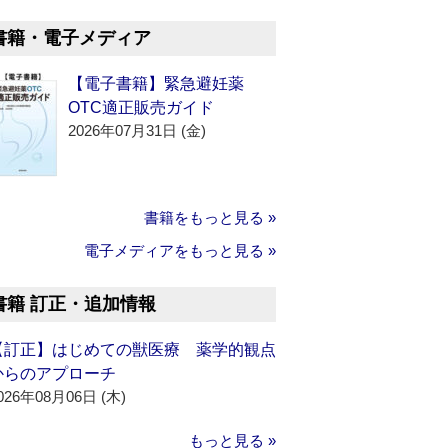
書籍・電子メディア
【電子書籍】緊急避妊薬
OTC適正販売ガイド
2026年07月31日 (金)
書籍をもっと見る »
電子メディアをもっと見る »
書籍 訂正・追加情報
【訂正】はじめての獣医療 薬学的観点
からのアプローチ
026年08月06日 (木)
もっと見る »