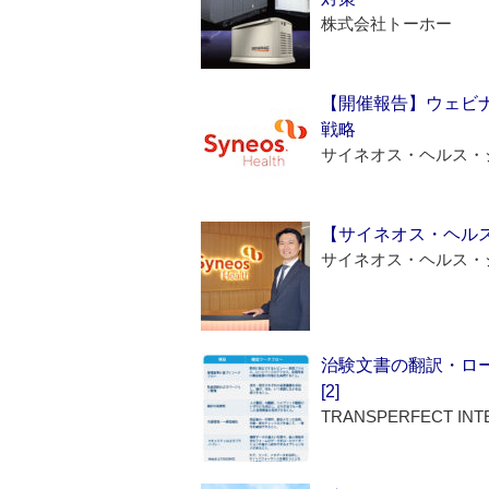
株式会社トーホー
【開催報告】ウェビナ
戦略
サイネオス・ヘルス・
【サイネオス・ヘル
サイネオス・ヘルス・
治験文書の翻訳・ロ
[2]
TRANSPERFECT INT