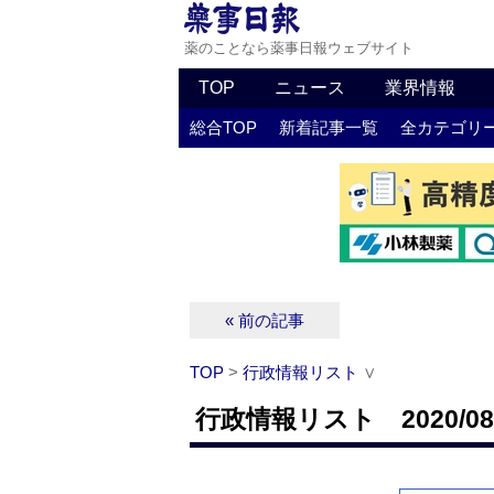
薬のことなら薬事日報ウェブサイト
TOP
ニュース
業界情報
総合TOP
新着記事一覧
全カテゴリ
« 前の記事
TOP
>
行政情報リスト
∨
行政情報リスト 2020/08/