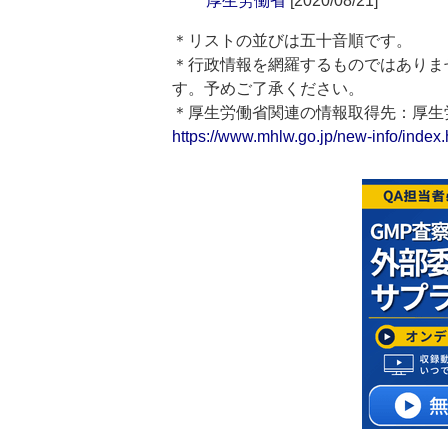
厚生労働省
[2020/08/21]
＊リストの並びは五十音順です。
＊行政情報を網羅するものではありま
す。予めご了承ください。
＊厚生労働省関連の情報取得先：厚
https://www.mhlw.go.jp/new-info/index.