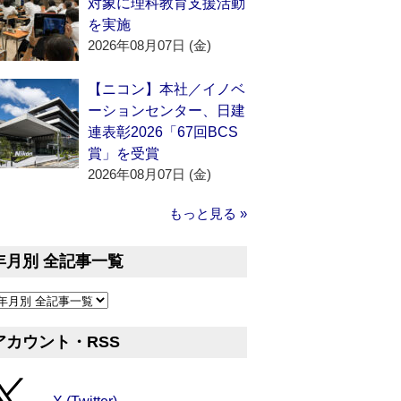
対象に理科教育支援活動
を実施
2026年08月07日 (金)
【ニコン】本社／イノベ
ーションセンター、日建
連表彰2026「67回BCS
賞」を受賞
2026年08月07日 (金)
もっと見る »
年月別 全記事一覧
アカウント・RSS