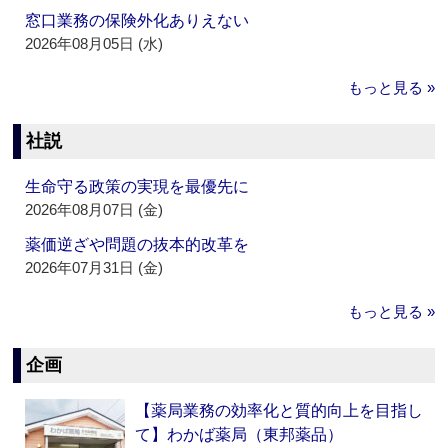
窓口業務の保険外化ありえない
2026年08月05日 (水)
もっと見る »
社説
生命守る政策の実現を最優先に
2026年08月07日 (金)
薬価逆ざや問題の抜本的改革を
2026年07月31日 (金)
もっと見る »
企画
【薬局業務の効率化と質的向上を目指し
て】わかば薬局（東邦薬品）