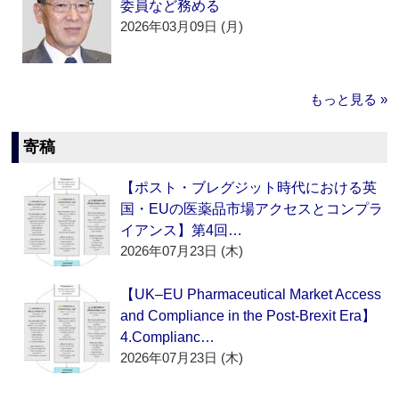
委員など務める
2026年03月09日 (月)
もっと見る »
寄稿
【ポスト・ブレグジット時代における英
国・EUの医薬品市場アクセスとコンプラ
イアンス】第4回…
2026年07月23日 (木)
【UK–EU Pharmaceutical Market Access
and Compliance in the Post-Brexit Era】
4.Complianc…
2026年07月23日 (木)