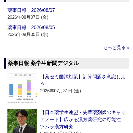
薬事日報 2026/08/07
2026年08月07日 (金)
薬事日報 2026/08/05
2026年08月05日 (水)
もっと見る »
薬事日報 薬学生新聞デジタル
【薬ゼミ国試対策】計算問題を意識しよ
う
2026年07月31日 (金)
【日本薬学生連盟・先輩薬剤師のキャリ
アノート】広がる漢方薬研究の可能性
ツムラ漢方研究…