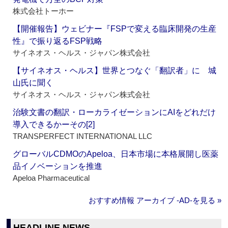
株式会社トーホー
【開催報告】ウェビナー『FSPで変える臨床開発の生産
性』で振り返るFSP戦略
サイネオス・ヘルス・ジャパン株式会社
【サイネオス・ヘルス】世界とつなぐ「翻訳者」に 城
山氏に聞く
サイネオス・ヘルス・ジャパン株式会社
治験文書の翻訳・ローカライゼーションにAIをどれだけ
導入できるかーその[2]
TRANSPERFECT INTERNATIONAL LLC
グローバルCDMOのApeloa、日本市場に本格展開し医薬
品イノベーションを推進
Apeloa Pharmaceutical
おすすめ情報 アーカイブ ‐AD‐を見る »
HEADLINE NEWS