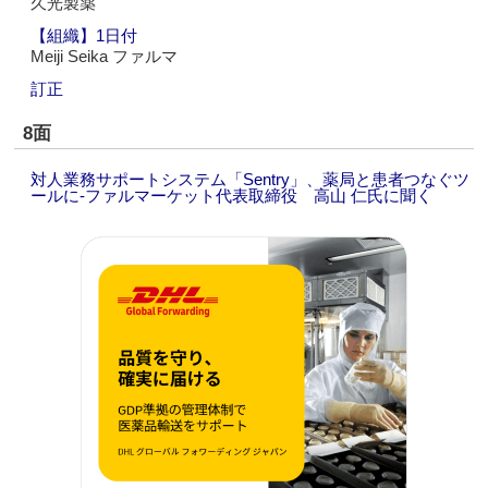
久光製薬
【組織】1日付
Meiji Seika ファルマ
訂正
8面
対人業務サポートシステム「Sentry」、薬局と患者つなぐツ
ールに‐ファルマーケット代表取締役 高山 仁氏に聞く