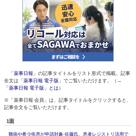
「
薬事日報
」の記事タイトルをリスト形式で掲載。記事
全文は「
薬事日報 電子版
」でご覧いただけます。（→
「薬事日報 電子版」とは
）
※「薬事日報 会員」は、記事タイトルをクリックすると、
記事全文をご覧いただけます。
1面
難病や希少疾患が申請対象‐佐藤氏、患者レジストリ活用で