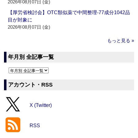
2026年08月07日 (金)
【厚労省検討会】OTC類似薬で中間整理‐77成分1042品
目が対象に
2026年08月07日 (金)
もっと見る »
年月別 全記事一覧
アカウント・RSS
X (Twitter)
RSS