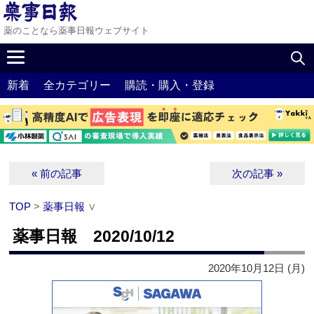
薬のことなら薬事日報ウェブサイト
新着
全カテゴリー
購読・購入・登録
« 前の記事
次の記事 »
TOP
>
薬事日報
∨
薬事日報 2020/10/12
2020年10月12日 (月)