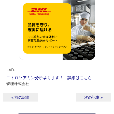
‐AD‐
ニトロソアミン分析承ります！ 詳細はこちら
蝶理株式会社
« 前の記事
次の記事 »