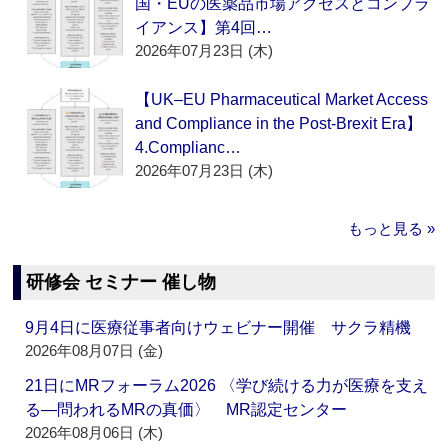
国・EUの医薬品市場アクセスとコンプラ
イアンス】第4回…
2026年07月23日 (木)
【UK–EU Pharmaceutical Market Access
and Compliance in the Post-Brexit Era】
4.Complianc…
2026年07月23日 (木)
もっと見る »
研修会 セミナー 催し物
9月4日に医療従事者向けウェビナー開催 サクラ精機
2026年08月07日 (金)
21日にMRフォーラム2026 〈学び続ける力が医療を支え
る―問われるMRの真価〉 MR認定センター
2026年08月06日 (木)