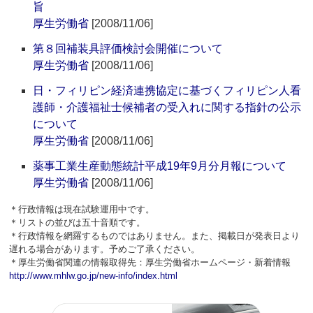
旨
厚生労働省
[2008/11/06]
第８回補装具評価検討会開催について
厚生労働省
[2008/11/06]
日・フィリピン経済連携協定に基づくフィリピン人看
護師・介護福祉士候補者の受入れに関する指針の公示
について
厚生労働省
[2008/11/06]
薬事工業生産動態統計平成19年9月分月報について
厚生労働省
[2008/11/06]
＊行政情報は現在試験運用中です。
＊リストの並びは五十音順です。
＊行政情報を網羅するものではありません。また、掲載日が発表日より
遅れる場合があります。予めご了承ください。
＊厚生労働省関連の情報取得先：厚生労働省ホームページ・新着情報
http://www.mhlw.go.jp/new-info/index.html