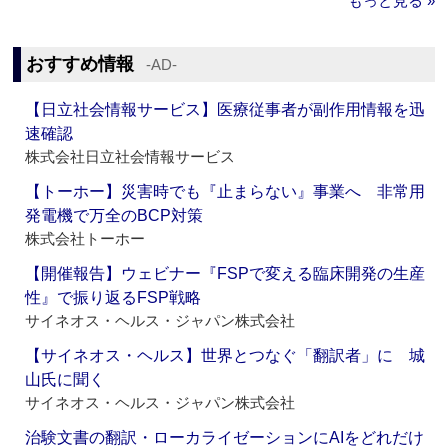
もっと見る »
おすすめ情報
‐AD‐
【日立社会情報サービス】医療従事者が副作用情報を迅
速確認
株式会社日立社会情報サービス
【トーホー】災害時でも『止まらない』事業へ 非常用
発電機で万全のBCP対策
株式会社トーホー
【開催報告】ウェビナー『FSPで変える臨床開発の生産
性』で振り返るFSP戦略
サイネオス・ヘルス・ジャパン株式会社
【サイネオス・ヘルス】世界とつなぐ「翻訳者」に 城
山氏に聞く
サイネオス・ヘルス・ジャパン株式会社
治験文書の翻訳・ローカライゼーションにAIをどれだけ