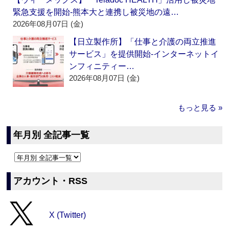
緊急支援を開始‐熊本大と連携し被災地の遠…
2026年08月07日 (金)
【日立製作所】「仕事と介護の両立推進
サービス」を提供開始‐インターネットイ
ンフィニティー…
2026年08月07日 (金)
もっと見る »
年月別 全記事一覧
アカウント・RSS
X (Twitter)