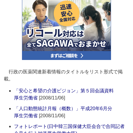
行政の医薬関連新着情報のタイトルをリスト形式で掲
載。
「安心と希望の介護ビジョン」第５回会議資料
厚生労働省
[2008/11/06]
「人口動態統計月報（概数）」平成20年6月分
厚生労働省
[2008/11/06]
フォトレポート(日中韓三国保健大臣会合で合同記者