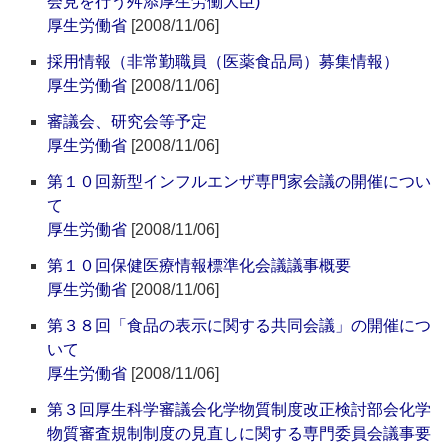
会見を行う舛添厚生労働大臣)
厚生労働省
[2008/11/06]
採用情報（非常勤職員（医薬食品局）募集情報）
厚生労働省
[2008/11/06]
審議会、研究会等予定
厚生労働省
[2008/11/06]
第１０回新型インフルエンザ専門家会議の開催につい
て
厚生労働省
[2008/11/06]
第１０回保健医療情報標準化会議議事概要
厚生労働省
[2008/11/06]
第３８回「食品の表示に関する共同会議」の開催につ
いて
厚生労働省
[2008/11/06]
第３回厚生科学審議会化学物質制度改正検討部会化学
物質審査規制制度の見直しに関する専門委員会議事要