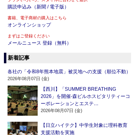
購読申込み（新聞 / 電子版）
書籍、電子商材の購入はこちら
オンラインショップ
まずはご登録ください
メールニュース 登録（無料）
新着記事
各社の「令和8年熊本地震」被災地への支援（順位不動）
2026年08月07日 (金)
【西川】「SUMMER BREATHING
2026」を開催‐森ビルホスピタリティーコ
ーポレーションとエステ…
2026年08月07日 (金)
【日立ハイテク】中学生対象に理科教育
支援活動を実施