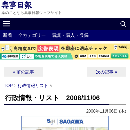
薬のことなら薬事日報ウェブサイト
新着
全カテゴリー
購読・購入・登録
« 前の記事
次の記事 »
TOP
>
行政情報リスト
∨
行政情報・リスト 2008/11/06
2008年11月06日 (木)