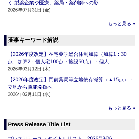
く‐製薬企業や医療、薬局・薬剤師への影…
2026年07月31日 (金)
もっと見る »
薬事キーワード解説
【2026年度改定】在宅薬学総合体制加算（加算1：30
点、加算2：個人宅100点・施設50点）：個人…
2026年03月12日 (木)
【2026年度改定】門前薬局等立地依存減算（▲15点）：
立地から職能発揮へ
2026年03月11日 (水)
もっと見る »
Press Release Title List
プレスリリース・タイトルリスト 2026/08/06