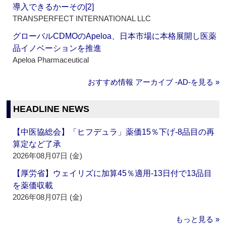
導入できるかーその[2]
TRANSPERFECT INTERNATIONAL LLC
グローバルCDMOのApeloa、日本市場に本格展開し医薬
品イノベーションを推進
Apeloa Pharmaceutical
おすすめ情報 アーカイブ ‐AD‐を見る »
HEADLINE NEWS
【中医協総会】「ヒフデュラ」薬価15％下げ‐8品目の再
算定など了承
2026年08月07日 (金)
【厚労省】ウェイリズに加算45％適用‐13日付で13品目
を薬価収載
2026年08月07日 (金)
もっと見る »