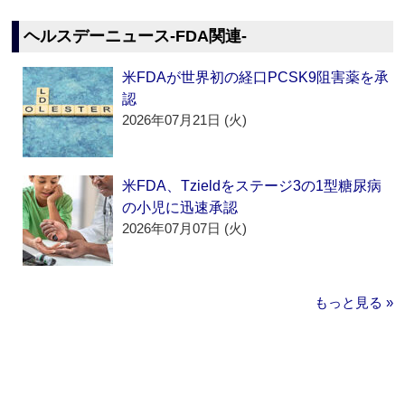
ヘルスデーニュース‐FDA関連‐
米FDAが世界初の経口PCSK9阻害薬を承
認
2026年07月21日 (火)
米FDA、Tzieldをステージ3の1型糖尿病
の小児に迅速承認
2026年07月07日 (火)
もっと見る »