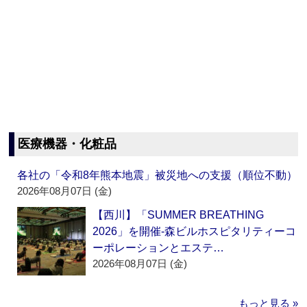
医療機器・化粧品
各社の「令和8年熊本地震」被災地への支援（順位不動）
2026年08月07日 (金)
【西川】「SUMMER BREATHING
2026」を開催‐森ビルホスピタリティーコ
ーポレーションとエステ…
2026年08月07日 (金)
もっと見る »