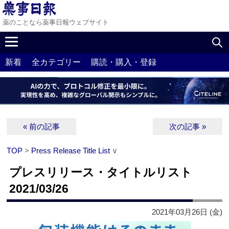
薬のことなら薬事日報ウェブサイト
新着
全カテゴリー
購読・購入・登録
« 前の記事
次の記事 »
TOP
>
Press Release Title List
∨
プレスリリース・タイトルリスト
2021/03/26
2021年03月26日 (金)