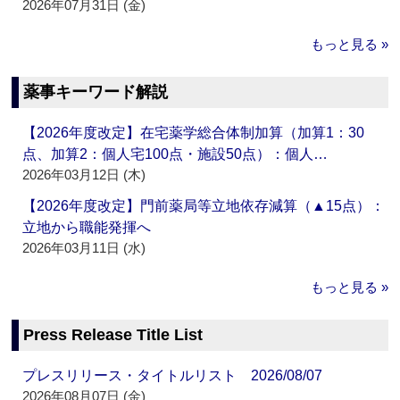
2026年07月31日 (金)
もっと見る »
薬事キーワード解説
【2026年度改定】在宅薬学総合体制加算（加算1：30
点、加算2：個人宅100点・施設50点）：個人…
2026年03月12日 (木)
【2026年度改定】門前薬局等立地依存減算（▲15点）：
立地から職能発揮へ
2026年03月11日 (水)
もっと見る »
Press Release Title List
プレスリリース・タイトルリスト 2026/08/07
2026年08月07日 (金)