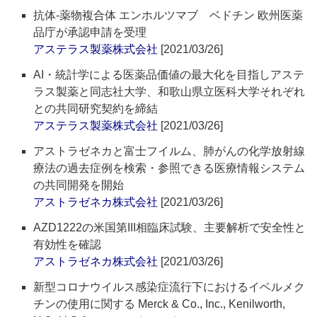
抗体-薬物複合体 エンホルツマブ ベドチン 欧州医薬
品庁が承認申請を受理
アステラス製薬株式会社
[2021/03/26]
AI・統計学による医薬品価値の最大化を目指しアステ
ラス製薬と同志社大学、和歌山県立医科大学それぞれ
との共同研究契約を締結
アステラス製薬株式会社
[2021/03/26]
アストラゼネカと富士フイルム、肺がんの化学放射線
療法の過去症例を検索・参照できる医療情報システム
の共同開発を開始
アストラゼネカ株式会社
[2021/03/26]
AZD1222の米国第III相臨床試験、主要解析で安全性と
有効性を確認
アストラゼネカ株式会社
[2021/03/26]
新型コロナウイルス感染症流行下におけるイベルメク
チンの使用に関する Merck & Co., Inc., Kenilworth,