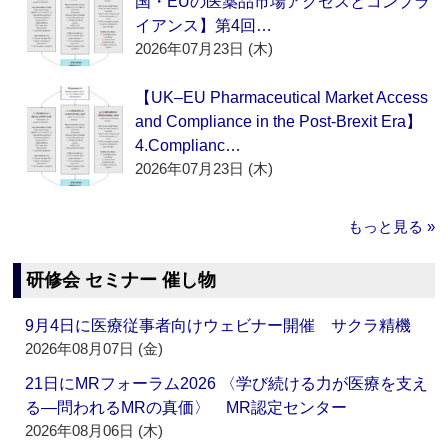
国・EUの医薬品市場アクセスとコンプラ
イアンス】第4回…
2026年07月23日 (木)
【UK–EU Pharmaceutical Market Access
and Compliance in the Post-Brexit Era】
4.Complianc…
2026年07月23日 (木)
もっと見る »
研修会 セミナー 催し物
9月4日に医療従事者向けウェビナー開催 サクラ精機
2026年08月07日 (金)
21日にMRフォーラム2026 〈学び続ける力が医療を支え
る―問われるMRの真価〉 MR認定センター
2026年08月06日 (木)