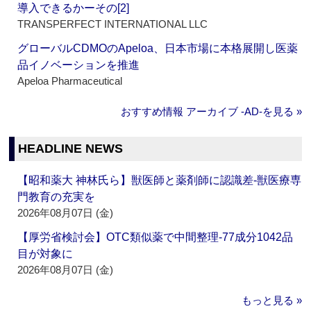
導入できるかーその[2]
TRANSPERFECT INTERNATIONAL LLC
グローバルCDMOのApeloa、日本市場に本格展開し医薬
品イノベーションを推進
Apeloa Pharmaceutical
おすすめ情報 アーカイブ ‐AD‐を見る »
HEADLINE NEWS
【昭和薬大 神林氏ら】獣医師と薬剤師に認識差‐獣医療専
門教育の充実を
2026年08月07日 (金)
【厚労省検討会】OTC類似薬で中間整理‐77成分1042品
目が対象に
2026年08月07日 (金)
もっと見る »