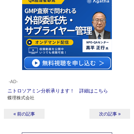
‐AD‐
ニトロソアミン分析承ります！ 詳細はこちら
蝶理株式会社
« 前の記事
次の記事 »