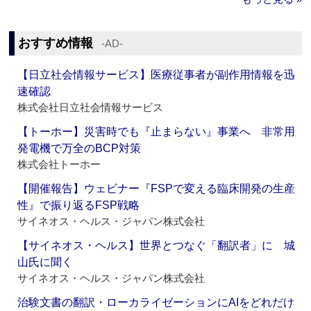
おすすめ情報
‐AD‐
【日立社会情報サービス】医療従事者が副作用情報を迅
速確認
株式会社日立社会情報サービス
【トーホー】災害時でも『止まらない』事業へ 非常用
発電機で万全のBCP対策
株式会社トーホー
【開催報告】ウェビナー『FSPで変える臨床開発の生産
性』で振り返るFSP戦略
サイネオス・ヘルス・ジャパン株式会社
【サイネオス・ヘルス】世界とつなぐ「翻訳者」に 城
山氏に聞く
サイネオス・ヘルス・ジャパン株式会社
治験文書の翻訳・ローカライゼーションにAIをどれだけ