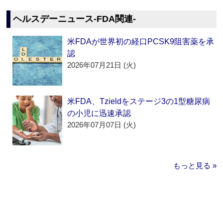
ヘルスデーニュース‐FDA関連‐
米FDAが世界初の経口PCSK9阻害薬を承
認
2026年07月21日 (火)
米FDA、Tzieldをステージ3の1型糖尿病
の小児に迅速承認
2026年07月07日 (火)
もっと見る »