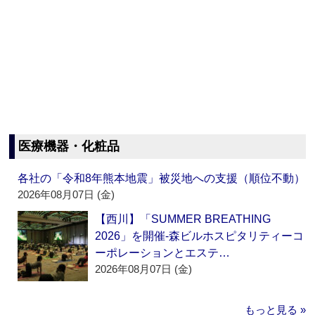
医療機器・化粧品
各社の「令和8年熊本地震」被災地への支援（順位不動）
2026年08月07日 (金)
【西川】「SUMMER BREATHING
2026」を開催‐森ビルホスピタリティーコ
ーポレーションとエステ…
2026年08月07日 (金)
もっと見る »