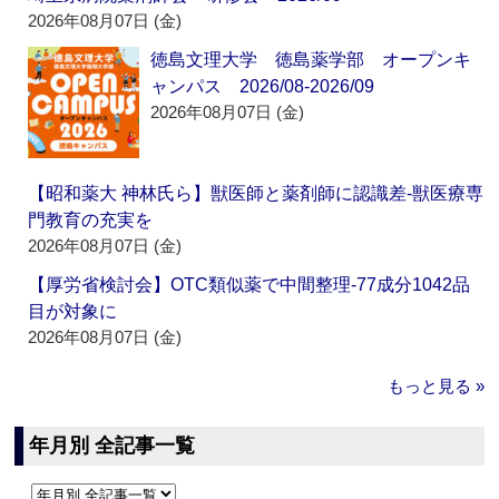
2026年08月07日 (金)
徳島文理大学 徳島薬学部 オープンキ
ャンパス 2026/08-2026/09
2026年08月07日 (金)
【昭和薬大 神林氏ら】獣医師と薬剤師に認識差‐獣医療専
門教育の充実を
2026年08月07日 (金)
【厚労省検討会】OTC類似薬で中間整理‐77成分1042品
目が対象に
2026年08月07日 (金)
もっと見る »
年月別 全記事一覧