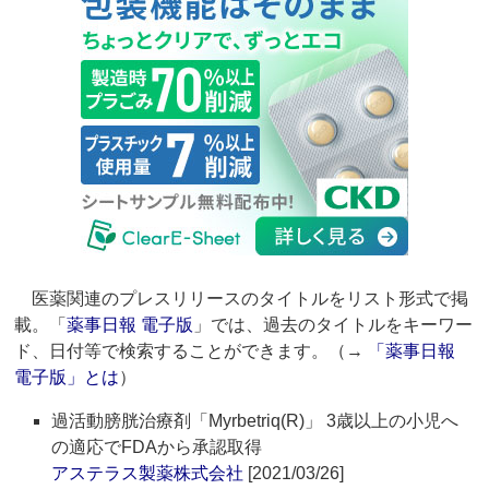
医薬関連のプレスリリースのタイトルをリスト形式で掲
載。「
薬事日報 電子版
」では、過去のタイトルをキーワー
ド、日付等で検索することができます。（→
「薬事日報
電子版」とは
）
過活動膀胱治療剤「Myrbetriq(R)」 3歳以上の小児へ
の適応でFDAから承認取得
アステラス製薬株式会社
[2021/03/26]