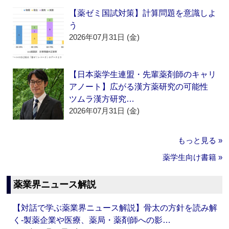
【薬ゼミ国試対策】計算問題を意識しよ
う
2026年07月31日 (金)
【日本薬学生連盟・先輩薬剤師のキャリ
アノート】広がる漢方薬研究の可能性
ツムラ漢方研究…
2026年07月31日 (金)
もっと見る »
薬学生向け書籍 »
薬業界ニュース解説
【対話で学ぶ薬業界ニュース解説】骨太の方針を読み解
く‐製薬企業や医療、薬局・薬剤師への影…