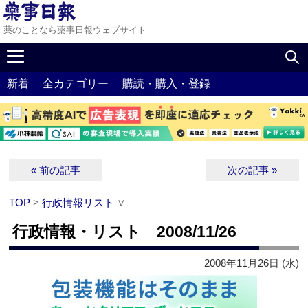
薬のことなら薬事日報ウェブサイト
新着
全カテゴリー
購読・購入・登録
« 前の記事
次の記事 »
TOP
>
行政情報リスト
∨
行政情報・リスト 2008/11/26
2008年11月26日 (水)