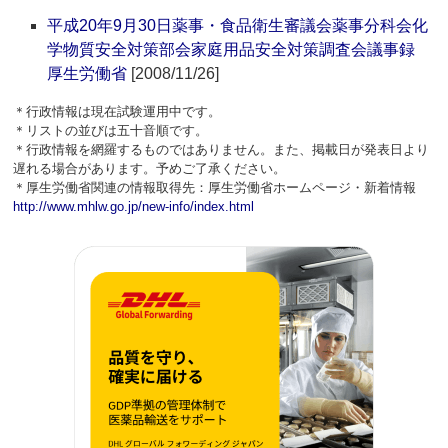
平成20年9月30日薬事・食品衛生審議会薬事分科会化
学物質安全対策部会家庭用品安全対策調査会議事録
厚生労働省
[2008/11/26]
＊行政情報は現在試験運用中です。
＊リストの並びは五十音順です。
＊行政情報を網羅するものではありません。また、掲載日が発表日より
遅れる場合があります。予めご了承ください。
＊厚生労働省関連の情報取得先：厚生労働省ホームページ・新着情報
http://www.mhlw.go.jp/new-info/index.html