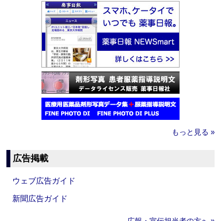
もっと見る »
広告掲載
ウェブ広告ガイド
新聞広告ガイド
広報・宣伝担当者の方へ »