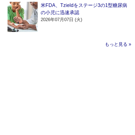
米FDA、Tzieldをステージ3の1型糖尿病
の小児に迅速承認
2026年07月07日 (火)
もっと見る »