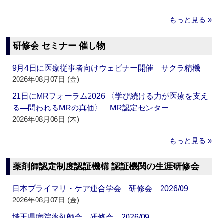
もっと見る »
研修会 セミナー 催し物
9月4日に医療従事者向けウェビナー開催 サクラ精機
2026年08月07日 (金)
21日にMRフォーラム2026 〈学び続ける力が医療を支え
る―問われるMRの真価〉 MR認定センター
2026年08月06日 (木)
もっと見る »
薬剤師認定制度認証機構 認証機関の生涯研修会
日本プライマリ・ケア連合学会 研修会 2026/09
2026年08月07日 (金)
埼玉県病院薬剤師会 研修会 2026/09