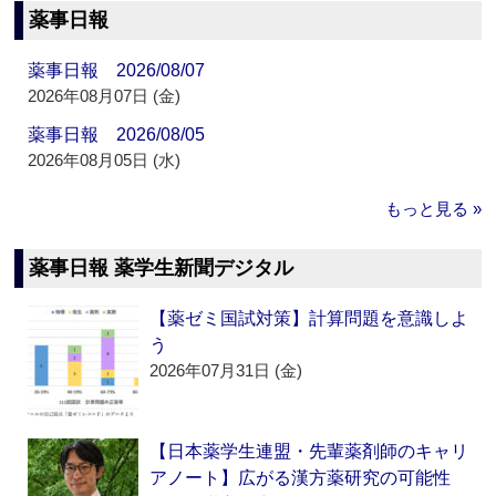
薬事日報
薬事日報 2026/08/07
2026年08月07日 (金)
薬事日報 2026/08/05
2026年08月05日 (水)
もっと見る »
薬事日報 薬学生新聞デジタル
【薬ゼミ国試対策】計算問題を意識しよ
う
2026年07月31日 (金)
【日本薬学生連盟・先輩薬剤師のキャリ
アノート】広がる漢方薬研究の可能性