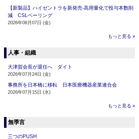
【新製品】ハイゼントラを新発売‐高用量化で投与本数削
減 CSLベーリング
2026年08月07日 (金)
もっと見る »
人事・組織
大津賀会長が退任へ ダイト
2026年07月24日 (金)
事務所を日本橋に移転 日本医療機器産業連合会
2026年07月15日 (水)
もっと見る »
無季言
三つのPUSH