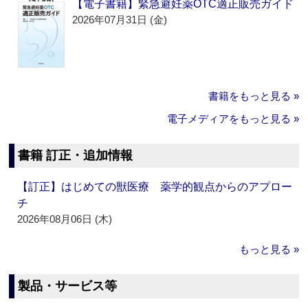
【電子書籍】緊急避妊薬OTC適正販売ガイド
2026年07月31日 (金)
書籍をもっと見る »
電子メディアをもっと見る »
書籍 訂正・追加情報
【訂正】はじめての獣医療 薬学的観点からのアプロー
チ
2026年08月06日 (木)
もっと見る »
製品・サービス等