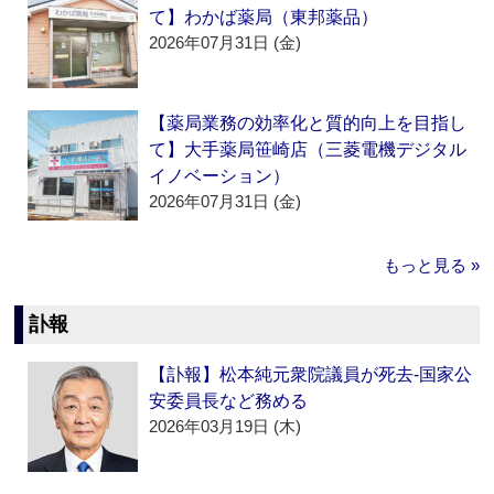
て】わかば薬局（東邦薬品）
2026年07月31日 (金)
【薬局業務の効率化と質的向上を目指し
て】大手薬局笹崎店（三菱電機デジタル
イノベーション）
2026年07月31日 (金)
もっと見る »
訃報
【訃報】松本純元衆院議員が死去‐国家公
安委員長など務める
2026年03月19日 (木)