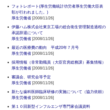
フォトレポート(厚生労働統計功労者厚生労働大臣表
彰が行われました。)
厚生労働省
[2008/11/26]
伊藤ハム株式会社東京工場の総合衛生管理製造過程の
承認辞退について
厚生労働省
[2008/11/26]
最近の医療費の動向 平成20年７月号
厚生労働省
[2008/11/26]
採用情報（非常勤職員（大臣官房総務課）募集情報）
厚生労働省
[2008/11/26]
審議会、研究会等予定
厚生労働省
[2008/11/26]
新たな歯科医師臨床研修の実施について（協力依頼）
厚生労働省
[2008/11/26]
第１０回新型インフルエンザ専門家会議資料