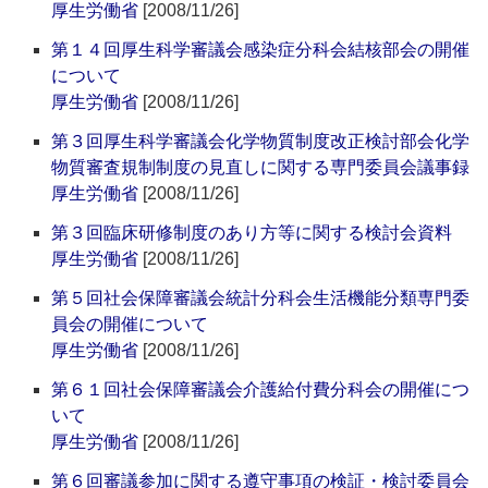
厚生労働省
[2008/11/26]
第１４回厚生科学審議会感染症分科会結核部会の開催
について
厚生労働省
[2008/11/26]
第３回厚生科学審議会化学物質制度改正検討部会化学
物質審査規制制度の見直しに関する専門委員会議事録
厚生労働省
[2008/11/26]
第３回臨床研修制度のあり方等に関する検討会資料
厚生労働省
[2008/11/26]
第５回社会保障審議会統計分科会生活機能分類専門委
員会の開催について
厚生労働省
[2008/11/26]
第６１回社会保障審議会介護給付費分科会の開催につ
いて
厚生労働省
[2008/11/26]
第６回審議参加に関する遵守事項の検証・検討委員会