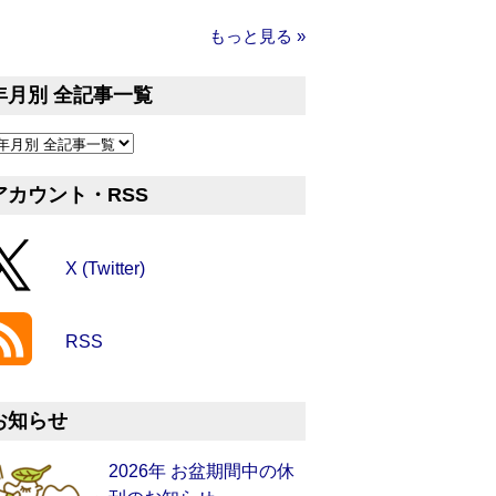
もっと見る »
年月別 全記事一覧
アカウント・RSS
X (Twitter)
RSS
お知らせ
2026年 お盆期間中の休