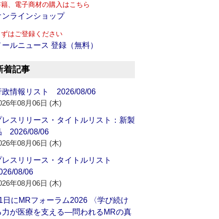
書籍、電子商材の購入はこちら
オンラインショップ
まずはご登録ください
メールニュース 登録（無料）
新着記事
政情報リスト 2026/08/06
026年08月06日 (木)
プレスリリース・タイトルリスト：新製
 2026/08/06
026年08月06日 (木)
プレスリリース・タイトルリスト
026/08/06
026年08月06日 (木)
21日にMRフォーラム2026 〈学び続け
る力が医療を支える―問われるMRの真