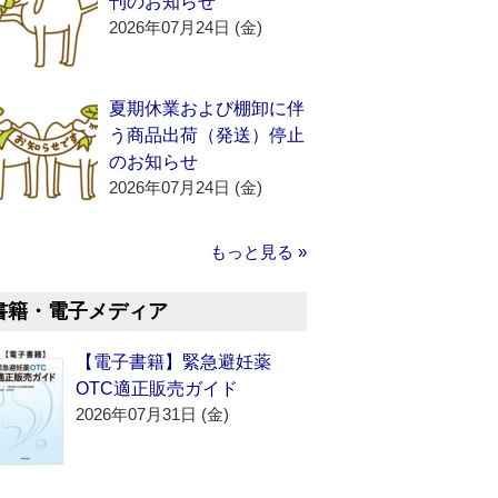
刊のお知らせ
2026年07月24日 (金)
夏期休業および棚卸に伴
う商品出荷（発送）停止
のお知らせ
2026年07月24日 (金)
もっと見る »
書籍・電子メディア
【電子書籍】緊急避妊薬
OTC適正販売ガイド
2026年07月31日 (金)