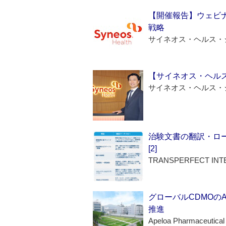
【開催報告】ウェビナ
戦略
サイネオス・ヘルス・
【サイネオス・ヘル
サイネオス・ヘルス・
治験文書の翻訳・ロ
[2]
TRANSPERFECT INT
グローバルCDMOの
推進
Apeloa Pharmaceutical