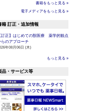
書籍をもっと見る »
電子メディアをもっと見る »
書籍 訂正・追加情報
【訂正】はじめての獣医療 薬学的観点
からのアプローチ
026年08月06日 (木)
もっと見る »
製品・サービス等