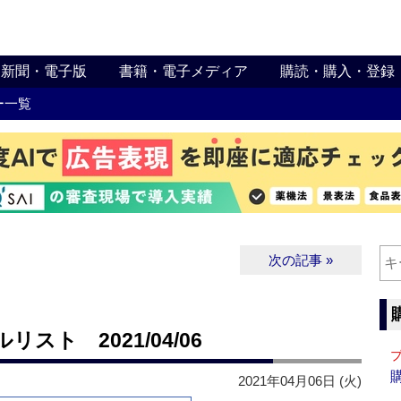
新聞・電子版
書籍・電子メディア
購読・購入・登録
ー一覧
次の記事 »
ト 2021/04/06
2021年04月06日 (火)