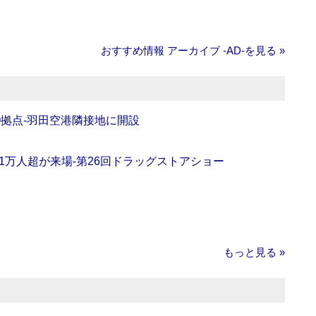
おすすめ情報 アーカイブ ‐AD‐を見る »
O拠点‐羽田空港隣接地に開設
11万人超が来場‐第26回ドラッグストアショー
もっと見る »