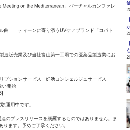
eeting on the Mediterranean」バーチャルカンファレ
2
ル曲！ ティーンに寄り添うUVケアブランド「コパト
2
製造販売業及び当社富山第一工場での医薬品製造業にお
2
リプションサービス「妊活コンシェルジュサービス
り扱い開始
6]
」は現在試験運用中です。
List」は医薬関連のプレスリリースを網羅するものではありません。ま
あります。予めご了承ください。