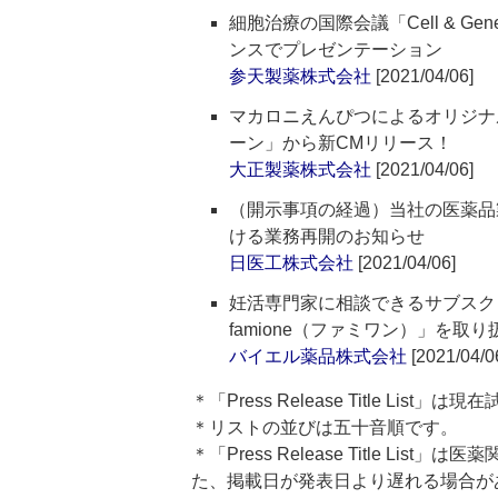
細胞治療の国際会議「Cell & Gene M
ンスでプレゼンテーション
参天製薬株式会社
[2021/04/06]
マカロニえんぴつによるオリジナ
ーン」から新CMリリース！
大正製薬株式会社
[2021/04/06]
（開示事項の経過）当社の医薬品
ける業務再開のお知らせ
日医工株式会社
[2021/04/06]
妊活専門家に相談できるサブスク
famione（ファミワン）」を取
バイエル薬品株式会社
[2021/04/0
＊「Press Release Title List
＊リストの並びは五十音順です。
＊「Press Release Title 
た、掲載日が発表日より遅れる場合が