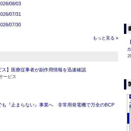
/08/03
/07/31
/07/30
もっと見る »
2
ビス】医療従事者が副作用情報を迅速確認
サービス
でも『止まらない』事業へ 非常用発電機で万全のBCP