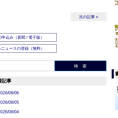
次の記事 »
申込み（新聞 / 電子版）
ルニュースの登録（無料）
検 索
着記事
/08/06
/08/05
/08/04