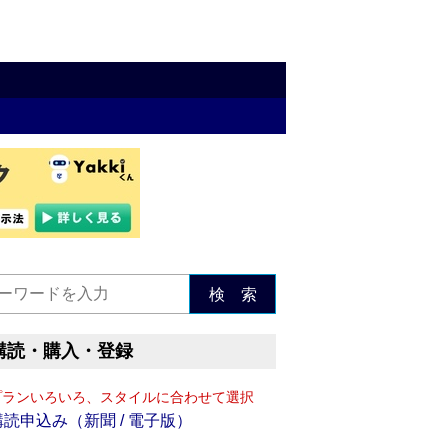
検 索
購読・購入・登録
プランいろいろ、スタイルに合わせて選択
購読申込み（新聞 / 電子版）