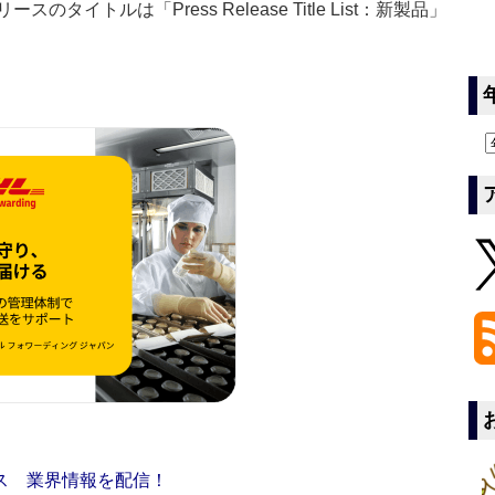
イトルは「Press Release Title List：新製品」
ス 業界情報を配信！