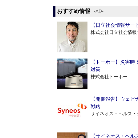
おすすめ情報
‐AD‐
【日立社会情報サー
株式会社日立社会情報
【トーホー】災害時
対策
株式会社トーホー
【開催報告】ウェビナ
戦略
サイネオス・ヘルス・
【サイネオス・ヘル