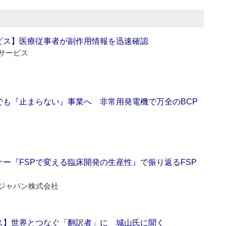
ビス】医療従事者が副作用情報を迅速確認
サービス
でも『止まらない』事業へ 非常用発電機で万全のBCP
ー『FSPで変える臨床開発の生産性』で振り返るFSP
ジャパン株式会社
ス】世界とつなぐ「翻訳者」に 城山氏に聞く