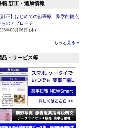
書籍 訂正・追加情報
【訂正】はじめての獣医療 薬学的観点
からのアプローチ
026年08月06日 (木)
もっと見る »
製品・サービス等