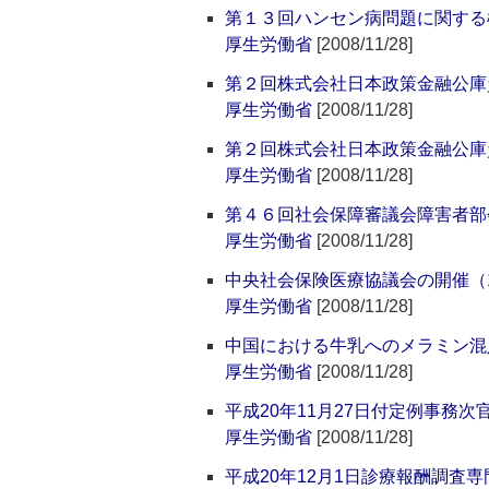
第１３回ハンセン病問題に関する
厚生労働省
[2008/11/28]
第２回株式会社日本政策金融公庫
厚生労働省
[2008/11/28]
第２回株式会社日本政策金融公庫
厚生労働省
[2008/11/28]
第４６回社会保障審議会障害者部
厚生労働省
[2008/11/28]
中央社会保険医療協議会の開催（
厚生労働省
[2008/11/28]
中国における牛乳へのメラミン混
厚生労働省
[2008/11/28]
平成20年11月27日付定例事務
厚生労働省
[2008/11/28]
平成20年12月1日診療報酬調査