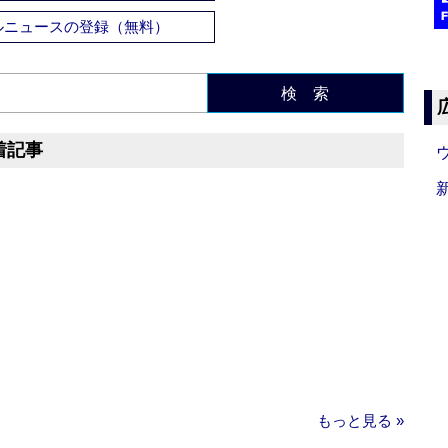
ルニュースの登録（無料）
検 索
着記事
もっと見る »