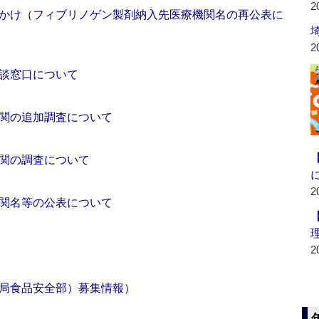
2
かけ（フィブリノゲン製剤納入先医療機関名の再公表に
2
談窓口について
関の追加調査について
関の調査について
2
関名等の公表について
2
局食品安全部）募集情報）