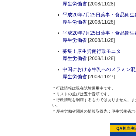
厚生労働省
[2008/11/28]
平成20年7月25日薬事・食品衛
厚生労働省
[2008/11/28]
平成20年7月25日薬事・食品衛
厚生労働省
[2008/11/28]
募集！厚生労働行政モニター
厚生労働省
[2008/11/28]
中国における牛乳へのメラミン混
厚生労働省
[2008/11/27]
＊行政情報は現在試験運用中です。
＊リストの並びは五十音順です。
＊行政情報を網羅するものではありません。ま
い。
＊厚生労働省関連の情報取得先：厚生労働省