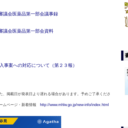
生審議会医薬品第一部会議事録
生審議会医薬品第一部会資料
入事案への対応について（第２３報）
た、掲載日が発表日より遅れる場合があります。予めご了承くださ
ホームページ・新着情報
http://www.mhlw.go.jp/new-info/index.html