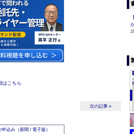
2
細はこちら
次の記事 »
申込み（新聞 / 電子版）