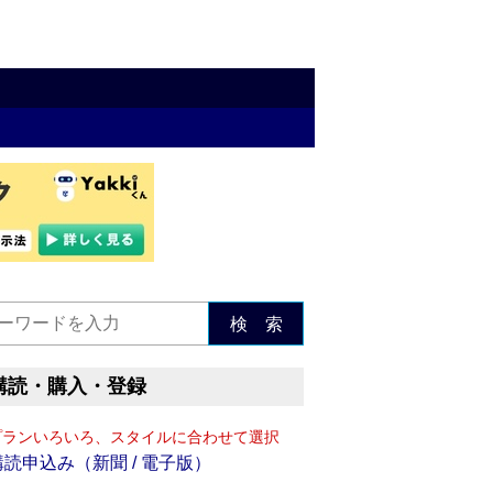
検 索
購読・購入・登録
プランいろいろ、スタイルに合わせて選択
購読申込み（新聞 / 電子版）