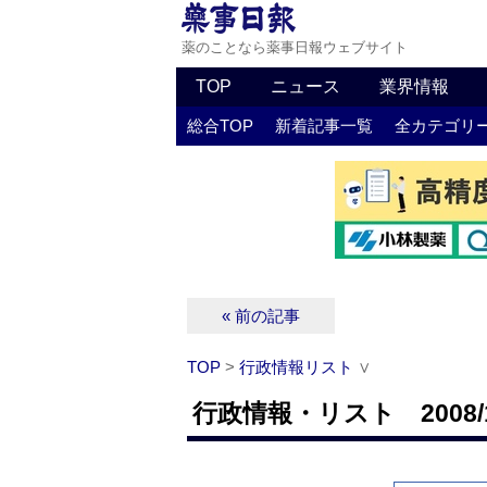
薬のことなら薬事日報ウェブサイト
TOP
ニュース
業界情報
総合TOP
新着記事一覧
全カテゴリ
« 前の記事
TOP
>
行政情報リスト
∨
行政情報・リスト 2008/1