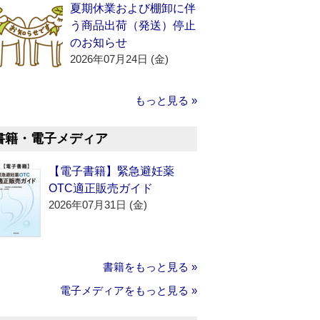
夏期休業および棚卸に伴
う商品出荷（発送）停止
のお知らせ
2026年07月24日 (金)
もっと見る »
書籍・電子メディア
【電子書籍】緊急避妊薬
OTC適正販売ガイド
2026年07月31日 (金)
書籍をもっと見る »
電子メディアをもっと見る »