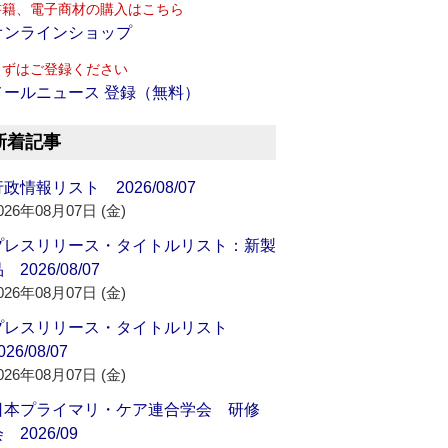
書籍、電子商材の購入はこちら
オンラインショップ
まずはご登録ください
メールニュース 登録（無料）
新着記事
政情報リスト 2026/08/07
026年08月07日 (金)
プレスリリース・タイトルリスト：新製
 2026/08/07
026年08月07日 (金)
プレスリリース・タイトルリスト
026/08/07
026年08月07日 (金)
日本プライマリ・ケア連合学会 研修
 2026/09