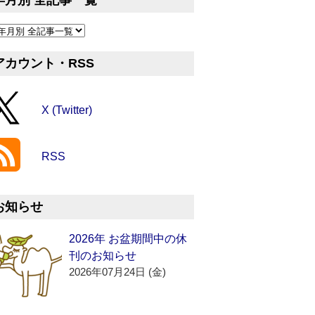
年月別 全記事一覧
アカウント・RSS
X (Twitter)
RSS
お知らせ
2026年 お盆期間中の休
刊のお知らせ
2026年07月24日 (金)