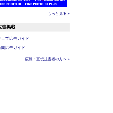
もっと見る »
広告掲載
ウェブ広告ガイド
新聞広告ガイド
広報・宣伝担当者の方へ »