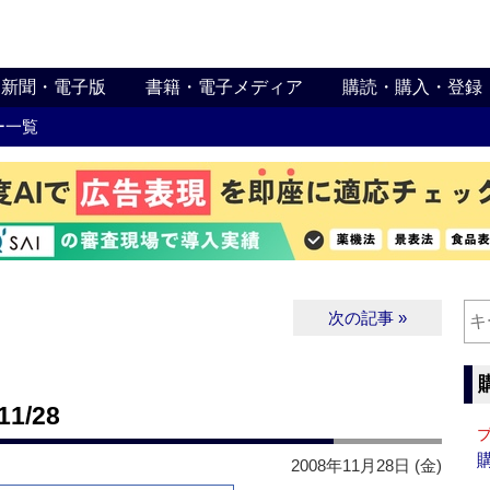
新聞・電子版
書籍・電子メディア
購読・購入・登録
ー一覧
次の記事 »
1/28
2008年11月28日 (金)