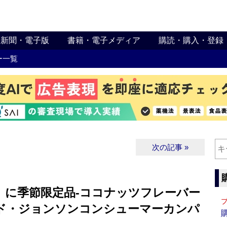
新聞・電子版
書籍・電子メディア
購読・購入・登録
ー一覧
次の記事 »
」に季節限定品‐ココナッツフレーバー
ド・ジョンソンコンシューマーカンパ