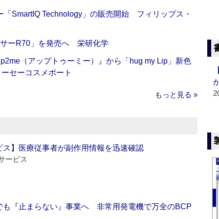
artIQ Technology」の販売開始 フィリップス・
サーR70」を発売へ 栄研化学
me（アップトゥーミー）』から「hug my Lip」新色
コーセーコスメポート
2
もっと見る »
ビス】医療従事者が副作用情報を迅速確認
サービス
でも『止まらない』事業へ 非常用発電機で万全のBCP