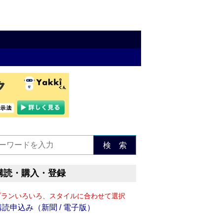
検 索
購読・購入・登録
プランいろいろ、スタイルに合わせて選択
購読申込み（新聞 / 電子版）