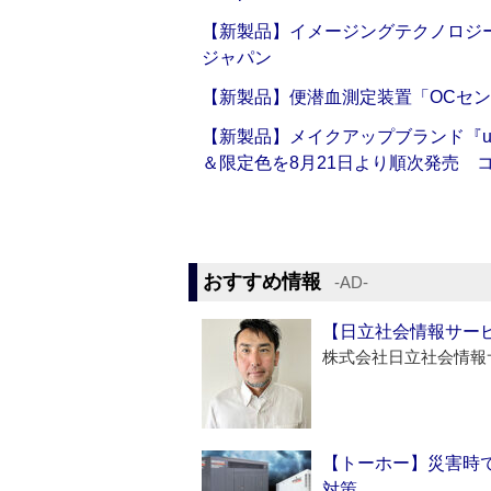
【新製品】イメージングテクノロジー「Sm
ジャパン
【新製品】便潜血測定装置「OCセン
【新製品】メイクアップブランド『up2
＆限定色を8月21日より順次発売 
おすすめ情報
‐AD‐
【日立社会情報サー
株式会社日立社会情報
【トーホー】災害時
対策