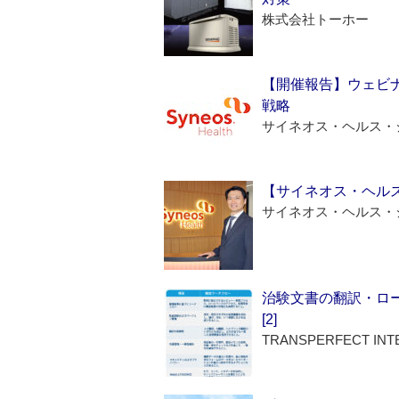
株式会社トーホー
【開催報告】ウェビナ
戦略
サイネオス・ヘルス・
【サイネオス・ヘル
サイネオス・ヘルス・
治験文書の翻訳・ロ
[2]
TRANSPERFECT INT