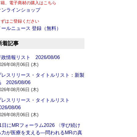
書籍、電子商材の購入はこちら
オンラインショップ
まずはご登録ください
メールニュース 登録（無料）
新着記事
政情報リスト 2026/08/06
026年08月06日 (木)
プレスリリース・タイトルリスト：新製
 2026/08/06
026年08月06日 (木)
プレスリリース・タイトルリスト
026/08/06
026年08月06日 (木)
21日にMRフォーラム2026 〈学び続け
る力が医療を支える―問われるMRの真