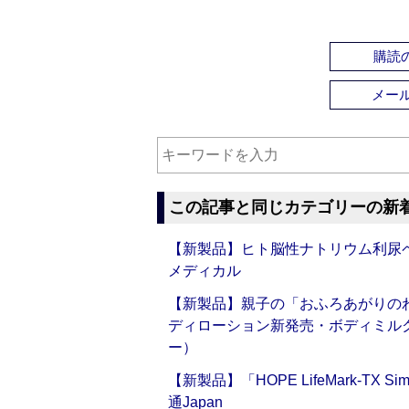
購読の
メー
この記事と同じカテゴリーの新
【新製品】ヒト脳性ナトリウム利尿ペ
メディカル
【新製品】親子の「おふろあがりのわ
ディローション新発売・ボディミル
ー）
【新製品】「HOPE LifeMark-TX
通Japan