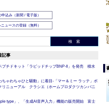
申込み（新聞 / 電子版）
ルニュースの登録（無料）
検 索
着記事
プチドキット「ラピッドチップBNP-II」を発売 積水
ちゃわちゃひと騒動」に着目‐「マー＆ミー ラッテ」ボ
クリニューアル クラシエ（ホームプロダクツカンパニ
 Simple type」、「生成AI音声入力」機能の販売開始 富士