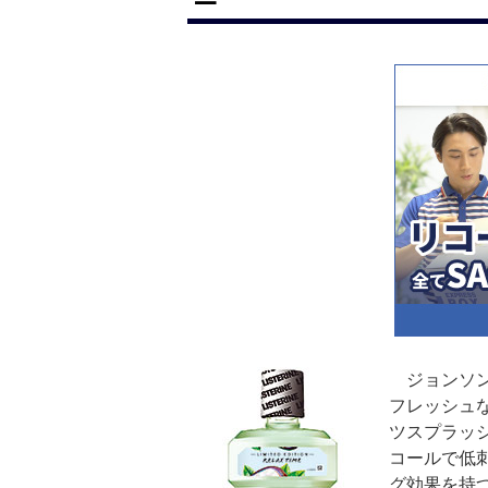
ジョンソン
フレッシュ
ツスプラッ
コールで低
グ効果を持