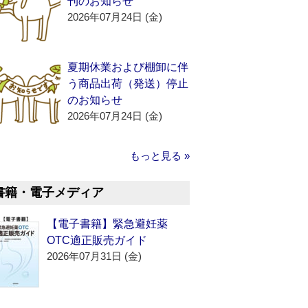
刊のお知らせ
2026年07月24日 (金)
夏期休業および棚卸に伴
う商品出荷（発送）停止
のお知らせ
2026年07月24日 (金)
もっと見る »
書籍・電子メディア
【電子書籍】緊急避妊薬
OTC適正販売ガイド
2026年07月31日 (金)