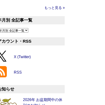
もっと見る »
年月別 全記事一覧
アカウント・RSS
X (Twitter)
RSS
お知らせ
2026年 お盆期間中の休