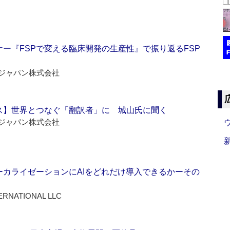
ー『FSPで変える臨床開発の生産性』で振り返るFSP
ジャパン株式会社
ス】世界とつなぐ「翻訳者」に 城山氏に聞く
ジャパン株式会社
ーカライゼーションにAIをどれだけ導入できるかーその
ERNATIONAL LLC