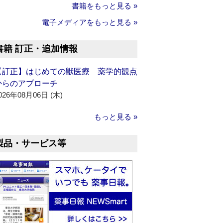
書籍をもっと見る »
電子メディアをもっと見る »
書籍 訂正・追加情報
【訂正】はじめての獣医療 薬学的観点
からのアプローチ
026年08月06日 (木)
もっと見る »
製品・サービス等