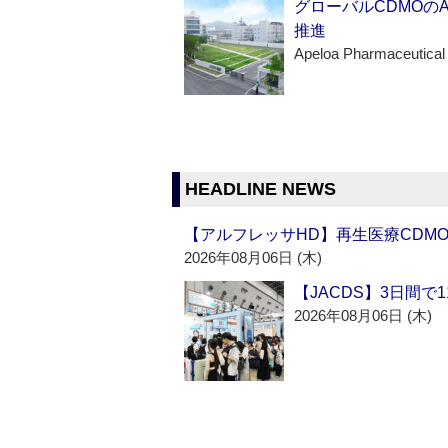
グローバルCDMOの
推進
Apeloa Pharmaceutical
HEADLINE NEWS
【アルフレッサHD】再生医療CDM
2026年08月06日 (木)
【JACDS】3日間で
2026年08月06日 (木)