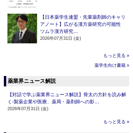
【日本薬学生連盟・先輩薬剤師のキャリ
アノート】広がる漢方薬研究の可能性
ツムラ漢方研究…
2026年07月31日 (金)
もっと見る »
薬学生向け書籍 »
薬業界ニュース解説
【対話で学ぶ薬業界ニュース解説】骨太の方針を読み解
く‐製薬企業や医療、薬局・薬剤師への影…
2026年07月31日 (金)
もっと見る »