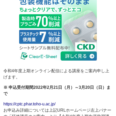
令和4年度上期オンライン配信による講座をご案内申し上
げます。
※ 申込受付期間2022年2月21日（月）～3月20日（日）ま
で
https://cptc.phar.toho-u.ac.jp/
お申込み詳細については上記URLホームページ左上バナー