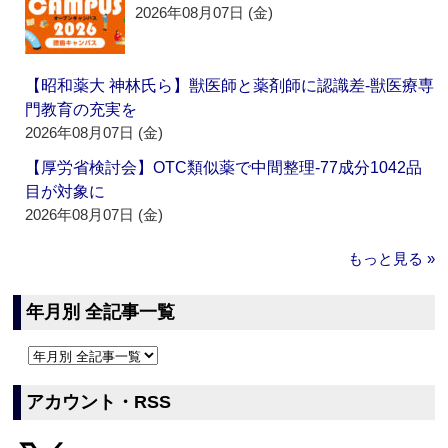
2026年08月07日 (金)
【昭和薬大 神林氏ら】獣医師と薬剤師に認識差‐獣医療専
門教育の充実を
2026年08月07日 (金)
【厚労省検討会】OTC類似薬で中間整理‐77成分1042品
目が対象に
2026年08月07日 (金)
もっと見る »
年月別 全記事一覧
アカウント・RSS