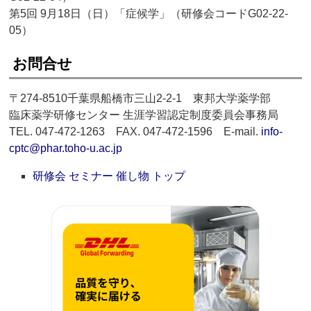
第5回 9月18日（日）「症候学」（研修会コードG02-22-
05）
お問合せ
〒274-8510千葉県船橋市三山2-2-1 東邦大学薬学部
臨床薬学研修センター 生涯学習認定制度委員会事務局
TEL. 047-472-1263 FAX. 047-472-1596 E-mail.
info-
cptc@phar.toho-u.ac.jp
研修会 セミナー 催し物 トップ