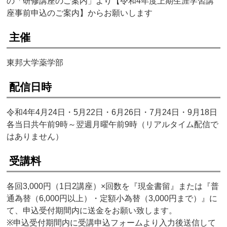
の「研修講座のご案内」より【令和4年度上期生涯学習講
座事前申込のご案内】からお願いします
主催
東邦大学薬学部
配信日時
令和4年4月24日・5月22日・6月26日・7月24日・9月18日
各当日共午前9時～翌週月曜午前9時（リアルタイム配信で
はありません）
受講料
各回3,000円（1日2講座）×回数を『現金書留』または『普
通為替（6,000円以上）・定額小為替（3,000円まで）』に
て、申込受付期間内に送金をお願い致します。
※申込受付期間内に受講申込フォームより入力後送信して