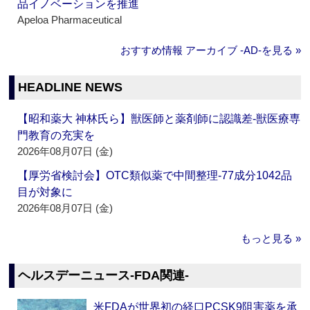
品イノベーションを推進
Apeloa Pharmaceutical
おすすめ情報 アーカイブ ‐AD‐を見る »
HEADLINE NEWS
【昭和薬大 神林氏ら】獣医師と薬剤師に認識差‐獣医療専
門教育の充実を
2026年08月07日 (金)
【厚労省検討会】OTC類似薬で中間整理‐77成分1042品
目が対象に
2026年08月07日 (金)
もっと見る »
ヘルスデーニュース‐FDA関連‐
米FDAが世界初の経口PCSK9阻害薬を承