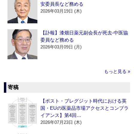
安委員長など務める
2026年03月19日 (木)
【訃報】漆畑日薬元副会長が死去‐中医協
委員など務める
2026年03月09日 (月)
もっと見る »
寄稿
【ポスト・ブレグジット時代における英
国・EUの医薬品市場アクセスとコンプラ
イアンス】第4回…
2026年07月23日 (木)