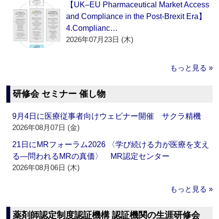
【UK–EU Pharmaceutical Market Access
and Compliance in the Post-Brexit Era】
4.Complianc…
2026年07月23日 (木)
もっと見る »
研修会 セミナー 催し物
9月4日に医療従事者向けウェビナー開催 サクラ精機
2026年08月07日 (金)
21日にMRフォーラム2026 〈学び続ける力が医療を支え
る―問われるMRの真価〉 MR認定センター
2026年08月06日 (木)
もっと見る »
薬剤師認定制度認証機構 認証機関の生涯研修会