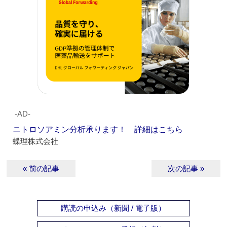
‐AD‐
ニトロソアミン分析承ります！ 詳細はこちら
蝶理株式会社
« 前の記事
次の記事 »
購読の申込み（新聞 / 電子版）