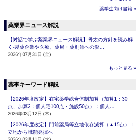
薬学生向け書籍 »
薬業界ニュース解説
【対話で学ぶ薬業界ニュース解説】骨太の方針を読み解
く‐製薬企業や医療、薬局・薬剤師への影…
2026年07月31日 (金)
もっと見る »
薬事キーワード解説
【2026年度改定】在宅薬学総合体制加算（加算1：30
点、加算2：個人宅100点・施設50点）：個人…
2026年03月12日 (木)
【2026年度改定】門前薬局等立地依存減算（▲15点）：
立地から職能発揮へ
2026年03月11日 (水)