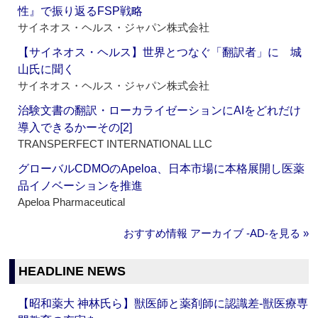
性』で振り返るFSP戦略
サイネオス・ヘルス・ジャパン株式会社
【サイネオス・ヘルス】世界とつなぐ「翻訳者」に 城
山氏に聞く
サイネオス・ヘルス・ジャパン株式会社
治験文書の翻訳・ローカライゼーションにAIをどれだけ
導入できるかーその[2]
TRANSPERFECT INTERNATIONAL LLC
グローバルCDMOのApeloa、日本市場に本格展開し医薬
品イノベーションを推進
Apeloa Pharmaceutical
おすすめ情報 アーカイブ ‐AD‐を見る »
HEADLINE NEWS
【昭和薬大 神林氏ら】獣医師と薬剤師に認識差‐獣医療専