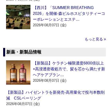
【西川】「SUMMER BREATHING
2026」を開催‐森ビルホスピタリティーコ
ーポレーションとエステ…
2026年08月07日 (金)
もっと見る »
新薬・新製品情報
【新製品】ケラチン極限濃度6800倍以上
×高浸透密着処方で、髪を芯から満たす新
ヘアケアブラン…
2026年08月07日 (金)
【新製品】ハイゼントラを新発売‐高用量化で投与本数削
減 CSLベーリング
2026年08月07日 (金)