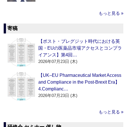
もっと見る »
寄稿
【ポスト・ブレグジット時代における英
国・EUの医薬品市場アクセスとコンプラ
イアンス】第4回…
2026年07月23日 (木)
【UK–EU Pharmaceutical Market Access
and Compliance in the Post-Brexit Era】
4.Complianc…
2026年07月23日 (木)
もっと見る »