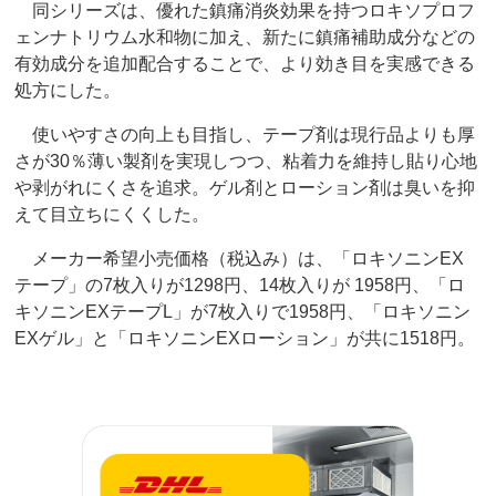
同シリーズは、優れた鎮痛消炎効果を持つロキソプロフ
ェンナトリウム水和物に加え、新たに鎮痛補助成分などの
有効成分を追加配合することで、より効き目を実感できる
処方にした。
使いやすさの向上も目指し、テープ剤は現行品よりも厚
さが30％薄い製剤を実現しつつ、粘着力を維持し貼り心地
や剥がれにくさを追求。ゲル剤とローション剤は臭いを抑
えて目立ちにくくした。
メーカー希望小売価格（税込み）は、「ロキソニンEX
テープ」の7枚入りが1298円、14枚入りが 1958円、「ロ
キソニンEXテープL」が7枚入りで1958円、「ロキソニン
EXゲル」と「ロキソニンEXローション」が共に1518円。