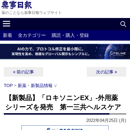
薬のことなら薬事日報ウェブサイト
新着
全カテゴリー
購読・購入・登録
« 前の記事
次の記事 »
TOP
>
新薬・新製品情報
∨
【新製品】「ロキソニンEX」‐外用薬
シリーズを発売 第一三共ヘルスケア
2022年04月25日 (月)