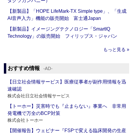
ダクツカンパニー）
【新製品】「HOPE LifeMark-TX Simple type」、「生成
AI音声入力」機能の販売開始 富士通Japan
【新製品】イメージングテクノロジー「SmartIQ
Technology」の販売開始 フィリップス・ジャパン
もっと見る »
おすすめ情報
‐AD‐
【日立社会情報サービス】医療従事者が副作用情報を迅
速確認
株式会社日立社会情報サービス
【トーホー】災害時でも『止まらない』事業へ 非常用
発電機で万全のBCP対策
株式会社トーホー
【開催報告】ウェビナー『FSPで変える臨床開発の生産