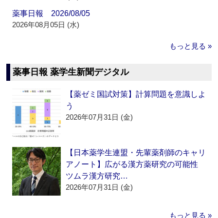
薬事日報 2026/08/05
2026年08月05日 (水)
もっと見る »
薬事日報 薬学生新聞デジタル
【薬ゼミ国試対策】計算問題を意識しよ
う
2026年07月31日 (金)
【日本薬学生連盟・先輩薬剤師のキャリ
アノート】広がる漢方薬研究の可能性
ツムラ漢方研究…
2026年07月31日 (金)
もっと見る »