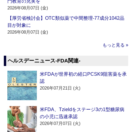
門教育の充実を
2026年08月07日 (金)
【厚労省検討会】OTC類似薬で中間整理‐77成分1042品
目が対象に
2026年08月07日 (金)
もっと見る »
ヘルスデーニュース‐FDA関連‐
米FDAが世界初の経口PCSK9阻害薬を承
認
2026年07月21日 (火)
米FDA、Tzieldをステージ3の1型糖尿病
の小児に迅速承認
2026年07月07日 (火)