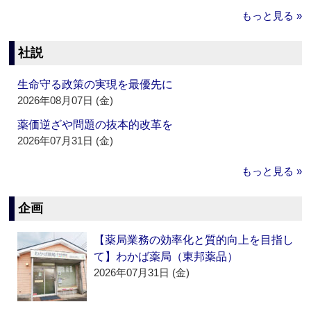
もっと見る »
社説
生命守る政策の実現を最優先に
2026年08月07日 (金)
薬価逆ざや問題の抜本的改革を
2026年07月31日 (金)
もっと見る »
企画
【薬局業務の効率化と質的向上を目指し
て】わかば薬局（東邦薬品）
2026年07月31日 (金)