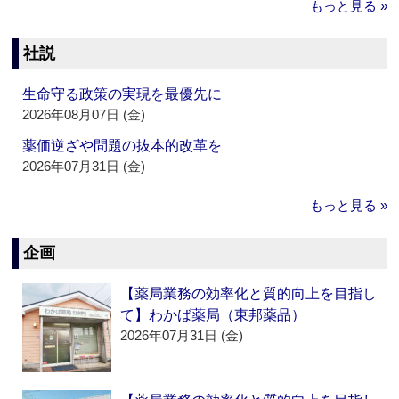
もっと見る »
社説
生命守る政策の実現を最優先に
2026年08月07日 (金)
薬価逆ざや問題の抜本的改革を
2026年07月31日 (金)
もっと見る »
企画
【薬局業務の効率化と質的向上を目指し
て】わかば薬局（東邦薬品）
2026年07月31日 (金)