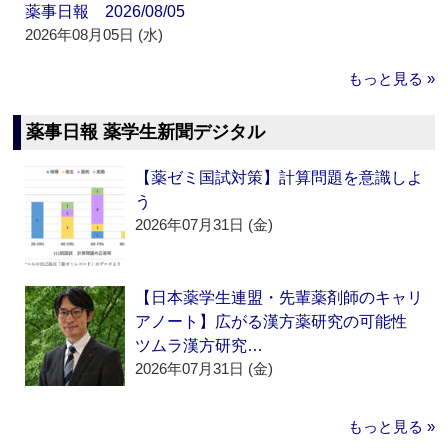
薬事日報 2026/08/05
2026年08月05日 (水)
もっと見る »
薬事日報 薬学生新聞デジタル
【薬ゼミ国試対策】計算問題を意識しよ
う
2026年07月31日 (金)
【日本薬学生連盟・先輩薬剤師のキャリ
アノート】広がる漢方薬研究の可能性
ツムラ漢方研究…
2026年07月31日 (金)
もっと見る »