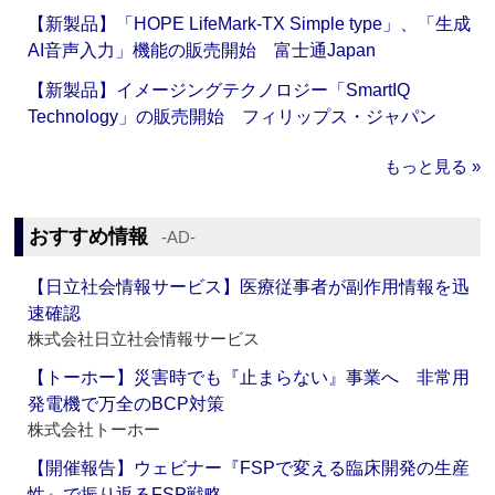
【新製品】「HOPE LifeMark-TX Simple type」、「生成
AI音声入力」機能の販売開始 富士通Japan
【新製品】イメージングテクノロジー「SmartIQ
Technology」の販売開始 フィリップス・ジャパン
もっと見る »
おすすめ情報
‐AD‐
【日立社会情報サービス】医療従事者が副作用情報を迅
速確認
株式会社日立社会情報サービス
【トーホー】災害時でも『止まらない』事業へ 非常用
発電機で万全のBCP対策
株式会社トーホー
【開催報告】ウェビナー『FSPで変える臨床開発の生産
性』で振り返るFSP戦略