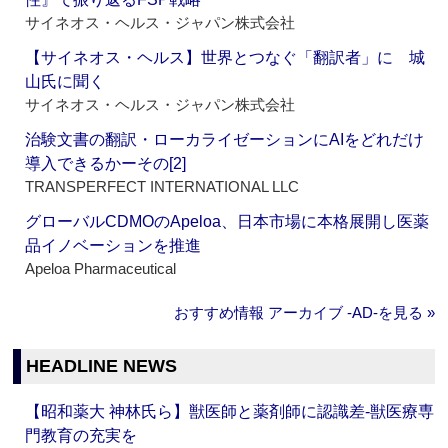
サイネオス・ヘルス・ジャパン株式会社
【サイネオス・ヘルス】世界とつなぐ「翻訳者」に 城
山氏に聞く
サイネオス・ヘルス・ジャパン株式会社
治験文書の翻訳・ローカライゼーションにAIをどれだけ
導入できるかーその[2]
TRANSPERFECT INTERNATIONAL LLC
グローバルCDMOのApeloa、日本市場に本格展開し医薬
品イノベーションを推進
Apeloa Pharmaceutical
おすすめ情報 アーカイブ ‐AD‐を見る »
HEADLINE NEWS
【昭和薬大 神林氏ら】獣医師と薬剤師に認識差‐獣医療専
門教育の充実を