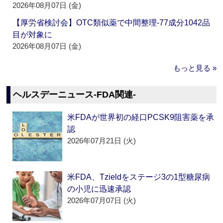
2026年08月07日 (金)
【厚労省検討会】OTC類似薬で中間整理‐77成分1042品
目が対象に
2026年08月07日 (金)
もっと見る »
ヘルスデーニュース‐FDA関連‐
米FDAが世界初の経口PCSK9阻害薬を承
認
2026年07月21日 (火)
米FDA、Tzieldをステージ3の1型糖尿病
の小児に迅速承認
2026年07月07日 (火)