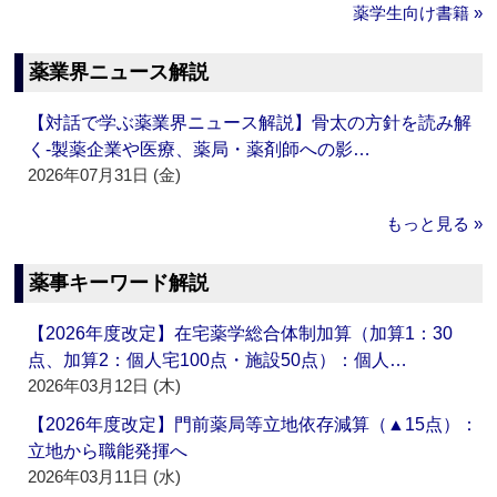
薬学生向け書籍 »
薬業界ニュース解説
【対話で学ぶ薬業界ニュース解説】骨太の方針を読み解
く‐製薬企業や医療、薬局・薬剤師への影…
2026年07月31日 (金)
もっと見る »
薬事キーワード解説
【2026年度改定】在宅薬学総合体制加算（加算1：30
点、加算2：個人宅100点・施設50点）：個人…
2026年03月12日 (木)
【2026年度改定】門前薬局等立地依存減算（▲15点）：
立地から職能発揮へ
2026年03月11日 (水)