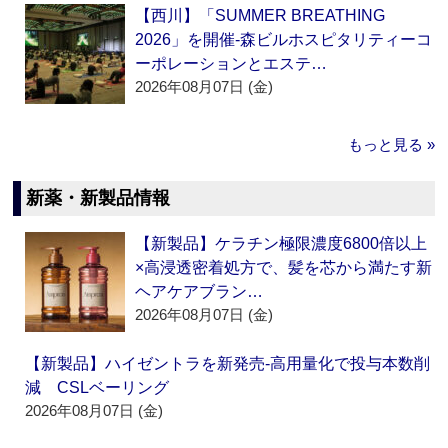
【西川】「SUMMER BREATHING
2026」を開催‐森ビルホスピタリティーコ
ーポレーションとエステ…
2026年08月07日 (金)
もっと見る »
新薬・新製品情報
【新製品】ケラチン極限濃度6800倍以上
×高浸透密着処方で、髪を芯から満たす新
ヘアケアブラン…
2026年08月07日 (金)
【新製品】ハイゼントラを新発売‐高用量化で投与本数削
減 CSLベーリング
2026年08月07日 (金)