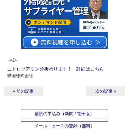
‐AD‐
ニトロソアミン分析承ります！ 詳細はこちら
蝶理株式会社
« 前の記事
次の記事 »
購読の申込み（新聞 / 電子版）
メールニュースの登録（無料）