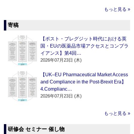
もっと見る »
寄稿
【ポスト・ブレグジット時代における英
国・EUの医薬品市場アクセスとコンプラ
イアンス】第4回…
2026年07月23日 (木)
【UK–EU Pharmaceutical Market Access
and Compliance in the Post-Brexit Era】
4.Complianc…
2026年07月23日 (木)
もっと見る »
研修会 セミナー 催し物