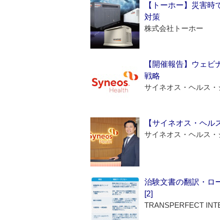
【トーホー】災害時
対策
株式会社トーホー
【開催報告】ウェビナ
戦略
サイネオス・ヘルス・
【サイネオス・ヘル
サイネオス・ヘルス・
治験文書の翻訳・ロ
[2]
TRANSPERFECT INT