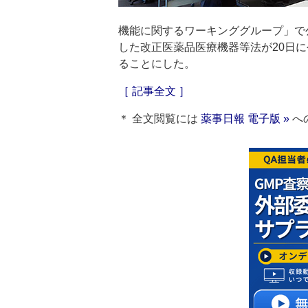
機能に関するワーキンググループ」で
した改正医薬品医療機器等法が20日
ることにした。
［ 記事全文 ］
＊ 全文閲覧には
薬事日報 電子版 »
へ