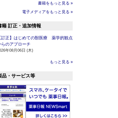
書籍をもっと見る »
電子メディアをもっと見る »
書籍 訂正・追加情報
【訂正】はじめての獣医療 薬学的観点
からのアプローチ
026年08月06日 (木)
もっと見る »
製品・サービス等