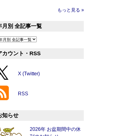
もっと見る »
年月別 全記事一覧
アカウント・RSS
X (Twitter)
RSS
お知らせ
2026年 お盆期間中の休