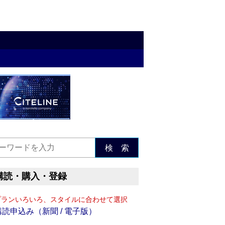
検 索
購読・購入・登録
プランいろいろ、スタイルに合わせて選択
購読申込み（新聞 / 電子版）