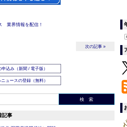
ス 業界情報を配信！
次の記事 »
申込み（新聞 / 電子版）
ルニュースの登録（無料）
検 索
着記事