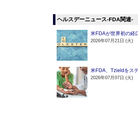
ヘルスデーニュース‐FDA関連‐
米FDAが世界初の経
2026年07月21日 (火)
米FDA、Tzield
2026年07月07日 (火)