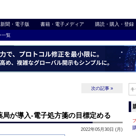
新聞・電子版
書籍・電子メディア
購読・購入・登録
ー一覧
次の記事 »
薬局が導入‐電子処方箋の目標定める
2022年05月30日 (月)