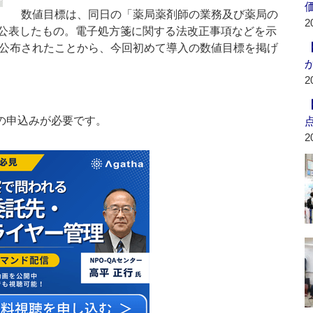
数値目標は、同日の「薬局薬剤師の業務及び薬局の
2
公表したもの。電子処方箋に関する法改正事項などを示
に公布されたことから、今回初めて導入の数値目標を掲げ
2
の申込みが必要です。
2