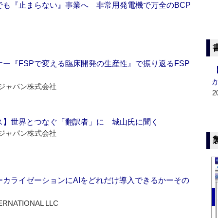
でも『止まらない』事業へ 非常用発電機で万全のBCP
ー『FSPで変える臨床開発の生産性』で振り返るFSP
ジャパン株式会社
2
ス】世界とつなぐ「翻訳者」に 城山氏に聞く
ジャパン株式会社
ーカライゼーションにAIをどれだけ導入できるかーその
ERNATIONAL LLC