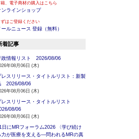
書籍、電子商材の購入はこちら
オンラインショップ
まずはご登録ください
メールニュース 登録（無料）
新着記事
政情報リスト 2026/08/06
026年08月06日 (木)
プレスリリース・タイトルリスト：新製
 2026/08/06
026年08月06日 (木)
プレスリリース・タイトルリスト
026/08/06
026年08月06日 (木)
21日にMRフォーラム2026 〈学び続け
る力が医療を支える―問われるMRの真