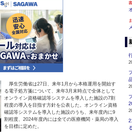
行
2
品
厚生労働省は27日、来年1月から本格運用を開始す
2
る電子処方箋について、来年3月末時点で全体として
オンライン資格確認等システムを導入した施設の7割
2
程度の導入を目指す方針を公表した。オンライン資格
2
確認等システムを導入した施設のうち、来年度内に9
割程度、2024年度内には全ての医療機関・薬局の導入
を目標に定めた。