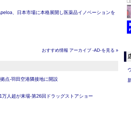
Apeloa、日本市場に本格展開し医薬品イノベーションを
おすすめ情報 アーカイブ ‐AD‐を見る »
O拠点‐羽田空港隣接地に開設
11万人超が来場‐第26回ドラッグストアショー