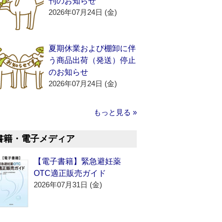
刊のお知らせ
2026年07月24日 (金)
夏期休業および棚卸に伴
う商品出荷（発送）停止
のお知らせ
2026年07月24日 (金)
もっと見る »
書籍・電子メディア
【電子書籍】緊急避妊薬
OTC適正販売ガイド
2026年07月31日 (金)