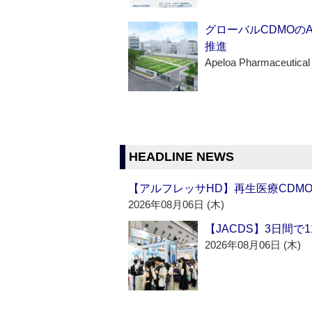
グローバルCDMOの
推進
Apeloa Pharmaceutical
HEADLINE NEWS
【アルフレッサHD】再生医療CDM
2026年08月06日 (木)
【JACDS】3日間で
2026年08月06日 (木)