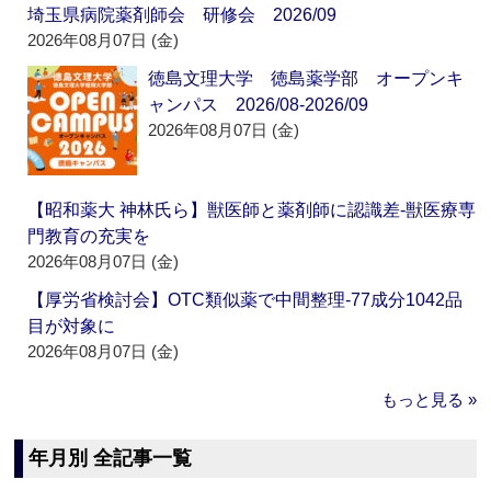
埼玉県病院薬剤師会 研修会 2026/09
2026年08月07日 (金)
徳島文理大学 徳島薬学部 オープンキ
ャンパス 2026/08-2026/09
2026年08月07日 (金)
【昭和薬大 神林氏ら】獣医師と薬剤師に認識差‐獣医療専
門教育の充実を
2026年08月07日 (金)
【厚労省検討会】OTC類似薬で中間整理‐77成分1042品
目が対象に
2026年08月07日 (金)
もっと見る »
年月別 全記事一覧