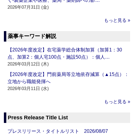
く‐製薬企業や医療、薬局・薬剤師への影…
2026年07月31日 (金)
もっと見る »
薬事キーワード解説
【2026年度改定】在宅薬学総合体制加算（加算1：30
点、加算2：個人宅100点・施設50点）：個人…
2026年03月12日 (木)
【2026年度改定】門前薬局等立地依存減算（▲15点）：
立地から職能発揮へ
2026年03月11日 (水)
もっと見る »
Press Release Title List
プレスリリース・タイトルリスト 2026/08/07