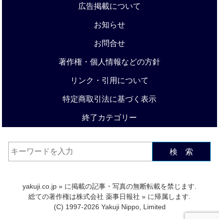
広告掲載について
お知らせ
お問合せ
著作権・個人情報などの方針
リンク・引用について
特定商取引法に基づく表示
終了カテゴリー
検 索
yakuji.co.jp
» に掲載の記事・写真の無断転載を禁じます.
総ての著作権は
株式会社 薬事日報社
» に帰属します.
(C) 1997-2026 Yakuji Nippo, Limited