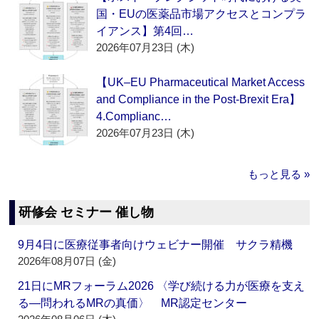
国・EUの医薬品市場アクセスとコンプラ
イアンス】第4回…
2026年07月23日 (木)
【UK–EU Pharmaceutical Market Access
and Compliance in the Post-Brexit Era】
4.Complianc…
2026年07月23日 (木)
もっと見る »
研修会 セミナー 催し物
9月4日に医療従事者向けウェビナー開催 サクラ精機
2026年08月07日 (金)
21日にMRフォーラム2026 〈学び続ける力が医療を支え
る―問われるMRの真価〉 MR認定センター