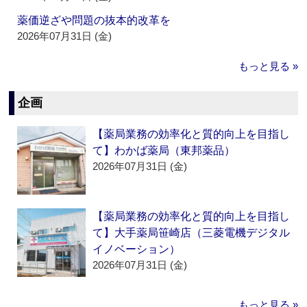
薬価逆ざや問題の抜本的改革を
2026年07月31日 (金)
もっと見る »
企画
【薬局業務の効率化と質的向上を目指し
て】わかば薬局（東邦薬品）
2026年07月31日 (金)
【薬局業務の効率化と質的向上を目指し
て】大手薬局笹崎店（三菱電機デジタル
イノベーション）
2026年07月31日 (金)
もっと見る »