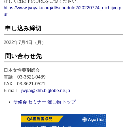
詳しくは以下のURLをご覧ください。
https://www.jyoyaku.org/dl/schedule2/20220724_nichijyo.p
df
申し込み締切
2022年7月4日（月）
問い合わせ先
日本女性薬剤師会
電話 03-3621-0489
FAX 03-3621-0521
E-mail
jwpa@khh.biglobe.ne.jp
研修会 セミナー 催し物 トップ