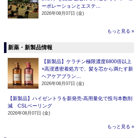
ーポレーションとエステ…
2026年08月07日 (金)
もっと見る »
新薬・新製品情報
【新製品】ケラチン極限濃度6800倍以上
×高浸透密着処方で、髪を芯から満たす新
ヘアケアブラン…
2026年08月07日 (金)
【新製品】ハイゼントラを新発売‐高用量化で投与本数削
減 CSLベーリング
2026年08月07日 (金)
もっと見る »