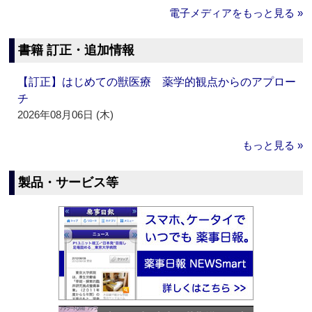
電子メディアをもっと見る »
書籍 訂正・追加情報
【訂正】はじめての獣医療 薬学的観点からのアプロー
チ
2026年08月06日 (木)
もっと見る »
製品・サービス等