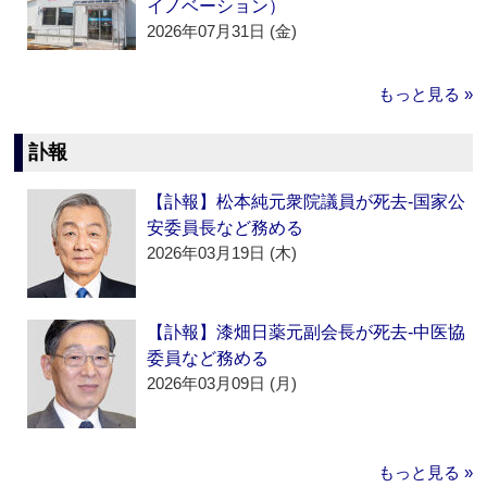
イノベーション）
2026年07月31日 (金)
もっと見る »
訃報
【訃報】松本純元衆院議員が死去‐国家公
安委員長など務める
2026年03月19日 (木)
【訃報】漆畑日薬元副会長が死去‐中医協
委員など務める
2026年03月09日 (月)
もっと見る »