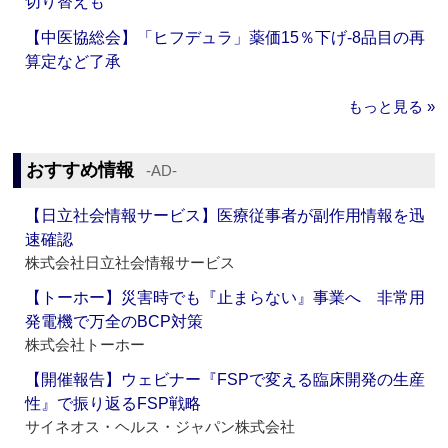
切り替えも
【中医協総会】「ヒフデュラ」薬価15％下げ‐8品目の再
算定など了承
もっと見る »
おすすめ情報
‐AD‐
【日立社会情報サービス】医療従事者が副作用情報を迅
速確認
株式会社日立社会情報サービス
【トーホー】災害時でも『止まらない』事業へ 非常用
発電機で万全のBCP対策
株式会社トーホー
【開催報告】ウェビナー『FSPで変える臨床開発の生産
性』で振り返るFSP戦略
サイネオス・ヘルス・ジャパン株式会社