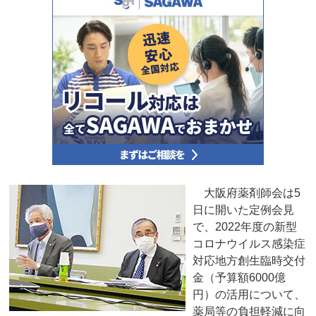
大阪府薬剤師会は5
日に開いた定例会見
で、2022年度の新型
コロナウイルス感染症
対応地方創生臨時交付
金（予算額6000億
円）の活用について、
薬局等の負担軽減に向