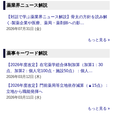
薬業界ニュース解説
【対話で学ぶ薬業界ニュース解説】骨太の方針を読み解
く‐製薬企業や医療、薬局・薬剤師への影…
2026年07月31日 (金)
もっと見る »
薬事キーワード解説
【2026年度改定】在宅薬学総合体制加算（加算1：30
点、加算2：個人宅100点・施設50点）：個人…
2026年03月12日 (木)
【2026年度改定】門前薬局等立地依存減算（▲15点）：
立地から職能発揮へ
2026年03月11日 (水)
もっと見る »