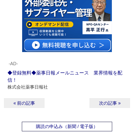
‐AD‐
◆登録無料◆薬事日報メールニュース 業界情報を配
信！
株式会社薬事日報社
« 前の記事
次の記事 »
購読の申込み（新聞 / 電子版）