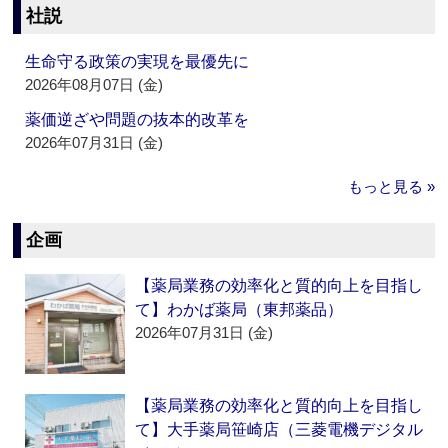
社説
生命守る政策の実現を最優先に
2026年08月07日 (金)
薬価逆ざや問題の抜本的改革を
2026年07月31日 (金)
もっと見る »
企画
【薬局業務の効率化と質的向上を目指し
て】わかば薬局（東邦薬品）
2026年07月31日 (金)
【薬局業務の効率化と質的向上を目指し
て】大手薬局笹崎店（三菱電機デジタル