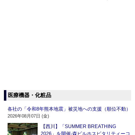
医療機器・化粧品
各社の「令和8年熊本地震」被災地への支援（順位不動）
2026年08月07日 (金)
【西川】「SUMMER BREATHING
2026」を開催‐森ビルホスピタリティーコ