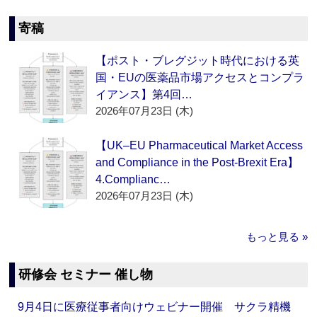
寄稿
【ポスト・ブレグジット時代における英
国・EUの医薬品市場アクセスとコンプラ
イアンス】第4回…
2026年07月23日 (木)
【UK–EU Pharmaceutical Market Access
and Compliance in the Post-Brexit Era】
4.Complianc…
2026年07月23日 (木)
もっと見る »
研修会 セミナー 催し物
9月4日に医療従事者向けウェビナー開催 サクラ精機