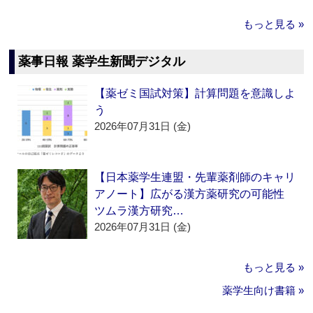
もっと見る »
薬事日報 薬学生新聞デジタル
【薬ゼミ国試対策】計算問題を意識しよ
う
2026年07月31日 (金)
【日本薬学生連盟・先輩薬剤師のキャリ
アノート】広がる漢方薬研究の可能性
ツムラ漢方研究…
2026年07月31日 (金)
もっと見る »
薬学生向け書籍 »