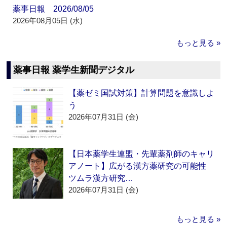
薬事日報 2026/08/05
2026年08月05日 (水)
もっと見る »
薬事日報 薬学生新聞デジタル
【薬ゼミ国試対策】計算問題を意識しよ
う
2026年07月31日 (金)
【日本薬学生連盟・先輩薬剤師のキャリ
アノート】広がる漢方薬研究の可能性
ツムラ漢方研究…
2026年07月31日 (金)
もっと見る »