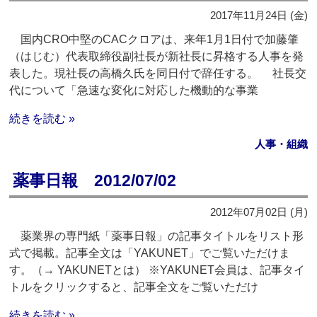
2017年11月24日 (金)
国内CRO中堅のCACクロアは、来年1月1日付で加藤肇
（はじむ）代表取締役副社長が新社長に昇格する人事を発
表した。現社長の高橋久氏を同日付で辞任する。 社長交
代について「急速な変化に対応した機動的な事業
続きを読む »
人事・組織
薬事日報 2012/07/02
2012年07月02日 (月)
薬業界の専門紙「薬事日報」の記事タイトルをリスト形
式で掲載。記事全文は「YAKUNET」でご覧いただけま
す。（→ YAKUNETとは） ※YAKUNET会員は、記事タイ
トルをクリックすると、記事全文をご覧いただけ
続きを読む »