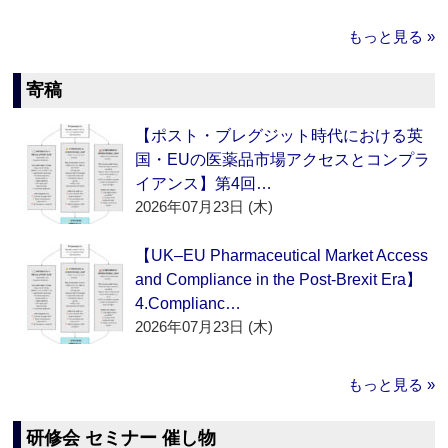
もっと見る »
寄稿
【ポスト・ブレグジット時代における英
国・EUの医薬品市場アクセスとコンプラ
イアンス】第4回…
2026年07月23日 (木)
【UK–EU Pharmaceutical Market Access
and Compliance in the Post-Brexit Era】
4.Complianc…
2026年07月23日 (木)
もっと見る »
研修会 セミナー 催し物