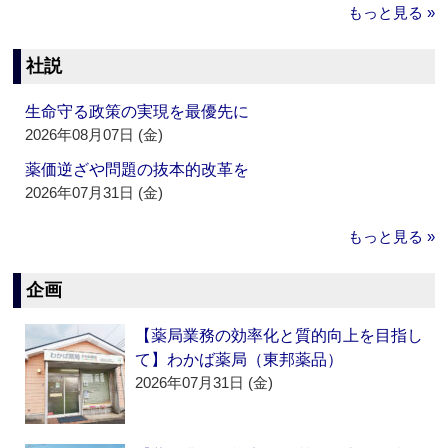
もっと見る »
社説
生命守る政策の実現を最優先に
2026年08月07日 (金)
薬価逆ざや問題の抜本的改革を
2026年07月31日 (金)
もっと見る »
企画
【薬局業務の効率化と質的向上を目指し
て】わかば薬局（東邦薬品）
2026年07月31日 (金)