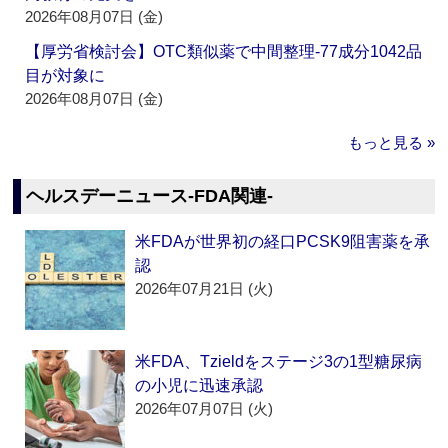
2026年08月07日 (金)
【厚労省検討会】OTC類似薬で中間整理‐77成分1042品
目が対象に
2026年08月07日 (金)
もっと見る »
ヘルスデーニュース‐FDA関連‐
米FDAが世界初の経口PCSK9阻害薬を承
認
2026年07月21日 (火)
米FDA、Tzieldをステージ3の1型糖尿病
の小児に迅速承認
2026年07月07日 (火)