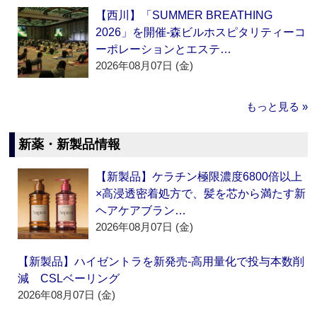
【西川】「SUMMER BREATHING
2026」を開催‐森ビルホスピタリティーコ
ーポレーションとエステ…
2026年08月07日 (金)
もっと見る »
新薬・新製品情報
【新製品】ケラチン極限濃度6800倍以上
×高浸透密着処方で、髪を芯から満たす新
ヘアケアブラン…
2026年08月07日 (金)
【新製品】ハイゼントラを新発売‐高用量化で投与本数削
減 CSLベーリング
2026年08月07日 (金)