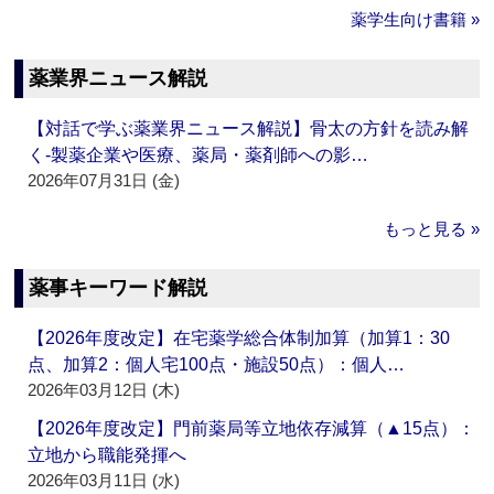
薬学生向け書籍 »
薬業界ニュース解説
【対話で学ぶ薬業界ニュース解説】骨太の方針を読み解
く‐製薬企業や医療、薬局・薬剤師への影…
2026年07月31日 (金)
もっと見る »
薬事キーワード解説
【2026年度改定】在宅薬学総合体制加算（加算1：30
点、加算2：個人宅100点・施設50点）：個人…
2026年03月12日 (木)
【2026年度改定】門前薬局等立地依存減算（▲15点）：
立地から職能発揮へ
2026年03月11日 (水)