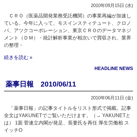
2010年09月15日 (水)
ＣＲＯ（医薬品開発業務受託機関）の事業再編が加速し
ている。今年に入って、モスインスティテュート、クロノ
バ、アツクコーポレーション、東京ＣＲＯのデータマネジ
メント（ＤＭ）・統計解析事業が相次いで買収され、業界
の整理・
続きを読む »
HEADLINE NEWS
薬事日報 2010/06/11
2010年06月11日 (金)
「薬事日報」の記事タイトルをリスト形式で掲載。記事
全文はYAKUNETでご覧いただけます。（→ YAKUNETと
は） 1面 菅連立内閣が発足、長妻氏を再任 厚生労働相 ス
イッチO