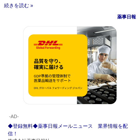
続きを読む »
薬事日報
‐AD‐
◆登録無料◆薬事日報メールニュース 業界情報を配
信！