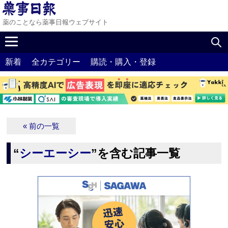
薬のことなら薬事日報ウェブサイト
新着
全カテゴリー
購読・購入・登録
« 前の一覧
“
シーエーシー
”を含む記事一覧