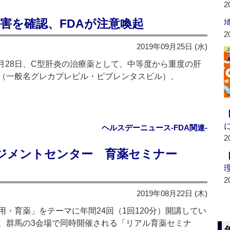
2
害を確認、FDAが注意喚起
2
2019年09月25日 (水)
8月28日、C型肝炎の治療薬として、中等度から重度の肝
（一般名グレカプレビル・ピブレンタスビル）、
ヘルスデーニュース‐FDA関連‐
2
ジメントセンター 育薬セミナー
2
2019年08月22日 (木)
・育薬」をテーマに年間24回（1回120分）開講してい
、群馬の3会場で同時開催される「リアル育薬セミナ