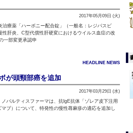
2017年05月09日 (火)
炎治療薬「ハーボニー配合錠」（一般名：レジパスビ
慢性肝炎、C型代償性肝硬変におけるウイルス血症の改
の一部変更承認申
HEADLINE NEWS
ーボが頭頸部癌を追加
2017年03月29日 (水)
ノバルティスファーマは、抗IgE抗体「ゾレア皮下注用
マリズマブ）について、特発性の慢性蕁麻疹の適応を追加し