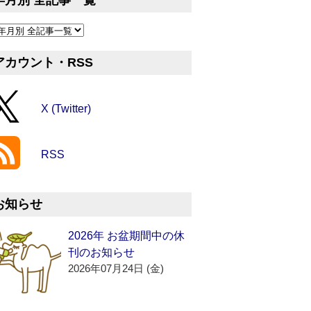
年月別 全記事一覧
アカウント・RSS
X (Twitter)
RSS
お知らせ
2026年 お盆期間中の休
刊のお知らせ
2026年07月24日 (金)