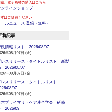
書籍、電子商材の購入はこちら
オンラインショップ
まずはご登録ください
メールニュース 登録（無料）
新着記事
政情報リスト 2026/08/07
026年08月07日 (金)
プレスリリース・タイトルリスト：新製
 2026/08/07
026年08月07日 (金)
プレスリリース・タイトルリスト
026/08/07
026年08月07日 (金)
日本プライマリ・ケア連合学会 研修
 2026/09