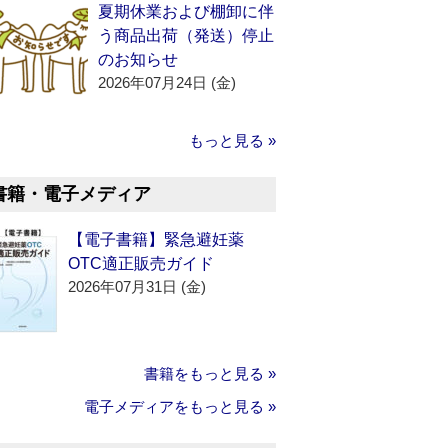
夏期休業および棚卸に伴
う商品出荷（発送）停止
のお知らせ
2026年07月24日 (金)
もっと見る »
書籍・電子メディア
【電子書籍】緊急避妊薬
OTC適正販売ガイド
2026年07月31日 (金)
書籍をもっと見る »
電子メディアをもっと見る »