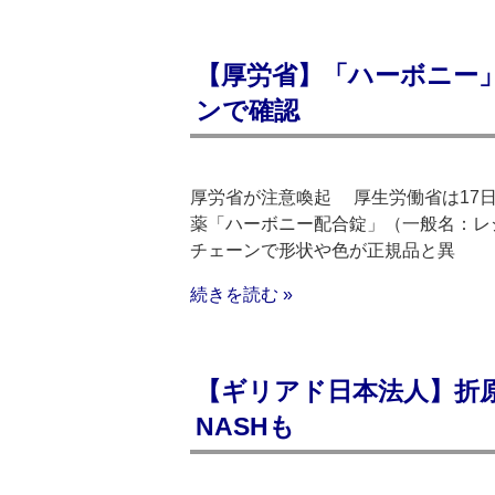
【厚労省】「ハーボニー
ンで確認
厚労省が注意喚起 厚生労働省は17
薬「ハーボニー配合錠」（一般名：レ
チェーンで形状や色が正規品と異
続きを読む »
【ギリアド日本法人】折原
NASHも