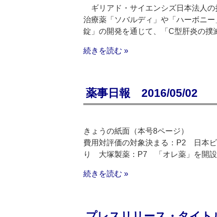
ギリアド・サイエンシズ日本法人の折
治療薬「ソバルディ」や「ハーボニー
錠」の開発を通じて、「C型肝炎の撲
続きを読む »
薬事日報 2016/05/02
きょうの紙面（本号8ページ）
費用対評価の対象決まる：P2 日本
り 大塚製薬：P7 「オレ薬」を開設
続きを読む »
プレスリリース・タイトルリス