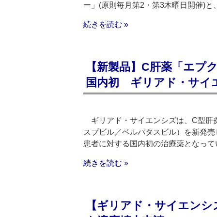
ー」(原則毎月第2・第3木曜日開催)と
続きを読む »
【新製品】C肝薬「エプク
国内初 ギリアド・サイ
ギリアド・サイエンシズは、C型肝
スブビル／ベルパタスビル）を新発売
患者に対する国内初の治療薬となって
続きを読む »
【ギリアド・サイエンシ