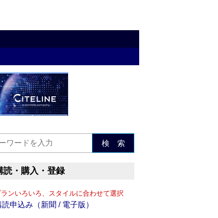
検 索
購読・購入・登録
プランいろいろ、スタイルに合わせて選択
購読申込み（新聞 / 電子版）