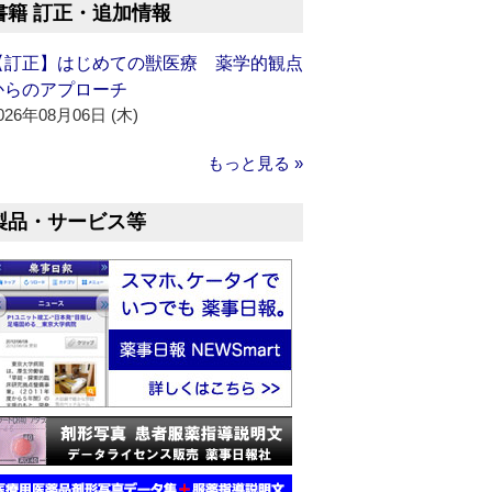
書籍 訂正・追加情報
【訂正】はじめての獣医療 薬学的観点
からのアプローチ
026年08月06日 (木)
もっと見る »
製品・サービス等