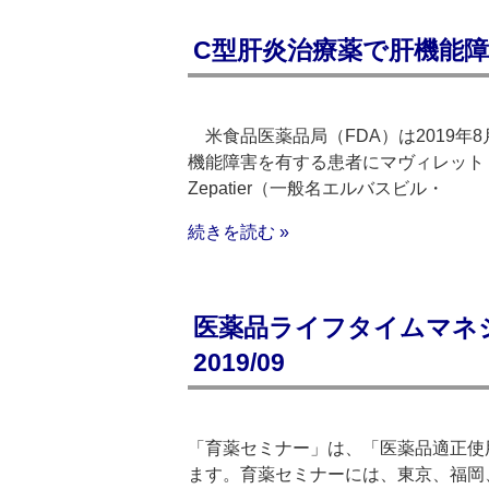
C型肝炎治療薬で肝機能障
米食品医薬品局（FDA）は2019年
機能障害を有する患者にマヴィレット
Zepatier（一般名エルバスビル・
続きを読む »
医薬品ライフタイムマネ
2019/09
「育薬セミナー」は、「医薬品適正使用
ます。育薬セミナーには、東京、福岡