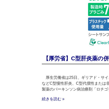
【厚労省】C型肝炎薬の併
厚生労働省は25日、ギリアド・サイ
などC型慢性肝炎、C型代償性または
製薬のパーキンソン病治療剤「ロチゴ
続きを読む »