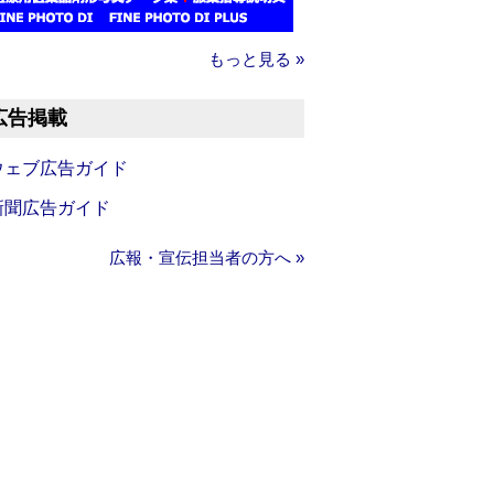
もっと見る »
広告掲載
ウェブ広告ガイド
新聞広告ガイド
広報・宣伝担当者の方へ »