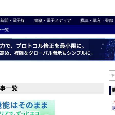
新聞・電子版
書籍・電子メディア
購読・購入・登録
ー一覧
記事一覧