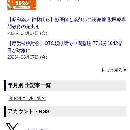
【昭和薬大 神林氏ら】獣医師と薬剤師に認識差‐獣医療専
門教育の充実を
2026年08月07日 (金)
【厚労省検討会】OTC類似薬で中間整理‐77成分1042品
目が対象に
2026年08月07日 (金)
もっと見る »
年月別 全記事一覧
アカウント・RSS