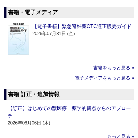
書籍・電子メディア
【電子書籍】緊急避妊薬OTC適正販売ガイド
2026年07月31日 (金)
書籍をもっと見る »
電子メディアをもっと見る »
書籍 訂正・追加情報
【訂正】はじめての獣医療 薬学的観点からのアプロー
チ
2026年08月06日 (木)
もっと見る »