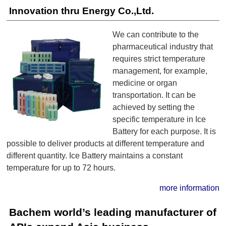
Innovation thru Energy Co.,Ltd.
We can contribute to the
pharmaceutical industry that
requires strict temperature
management, for example,
medicine or organ
transportation. It can be
achieved by setting the
specific temperature in Ice
Battery for each purpose. It is
possible to deliver products at different temperature and
different quantity. Ice Battery maintains a constant
temperature for up to 72 hours.
more information
Bachem world’s leading manufacturer of