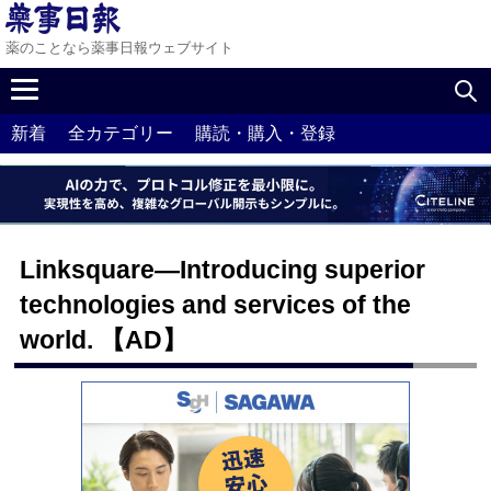
薬のことなら薬事日報ウェブサイト
新着
全カテゴリー
購読・購入・登録
Linksquare—Introducing superior
technologies and services of the
world. 【AD】