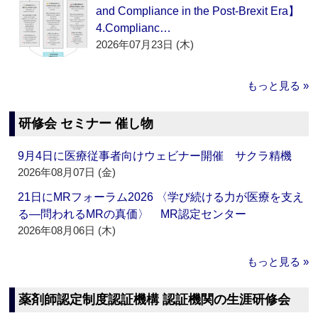
and Compliance in the Post-Brexit Era】
4.Complianc…
2026年07月23日 (木)
もっと見る »
研修会 セミナー 催し物
9月4日に医療従事者向けウェビナー開催 サクラ精機
2026年08月07日 (金)
21日にMRフォーラム2026 〈学び続ける力が医療を支え
る―問われるMRの真価〉 MR認定センター
2026年08月06日 (木)
もっと見る »
薬剤師認定制度認証機構 認証機関の生涯研修会