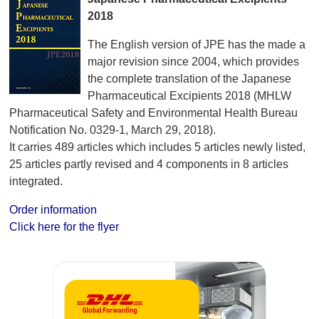
2018
The English version of JPE has the made a
major revision since 2004, which provides
the complete translation of the Japanese
Pharmaceutical Excipients 2018 (MHLW
Pharmaceutical Safety and Environmental Health Bureau
Notification No. 0329-1, March 29, 2018).
It carries 489 articles which includes 5 articles newly listed,
25 articles partly revised and 4 components in 8 articles
integrated.
Order information
Click here for the flyer