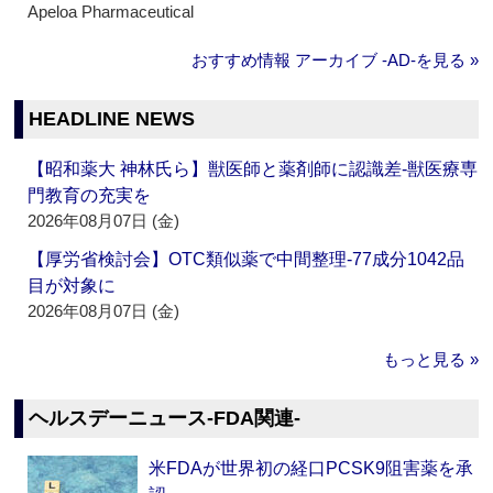
Apeloa Pharmaceutical
おすすめ情報 アーカイブ ‐AD‐を見る »
HEADLINE NEWS
【昭和薬大 神林氏ら】獣医師と薬剤師に認識差‐獣医療専
門教育の充実を
2026年08月07日 (金)
【厚労省検討会】OTC類似薬で中間整理‐77成分1042品
目が対象に
2026年08月07日 (金)
もっと見る »
ヘルスデーニュース‐FDA関連‐
米FDAが世界初の経口PCSK9阻害薬を承