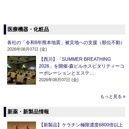
医療機器・化粧品
各社の「令和8年熊本地震」被災地への支援（順位不動）
2026年08月07日 (金)
【西川】「SUMMER BREATHING
2026」を開催‐森ビルホスピタリティーコ
ーポレーションとエステ…
2026年08月07日 (金)
もっと見る »
新薬・新製品情報
【新製品】ケラチン極限濃度6800倍以上