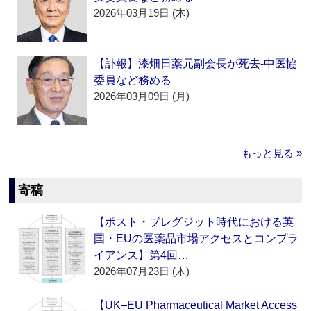
2026年03月19日 (木)
【訃報】漆畑日薬元副会長が死去‐中医協
委員など務める
2026年03月09日 (月)
もっと見る »
寄稿
【ポスト・ブレグジット時代における英
国・EUの医薬品市場アクセスとコンプラ
イアンス】第4回…
2026年07月23日 (木)
【UK–EU Pharmaceutical Market Access