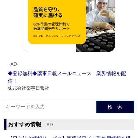
‐AD‐
◆登録無料◆薬事日報メールニュース 業界情報を配
信！
株式会社薬事日報社
検 索
おすすめ情報
‐AD‐