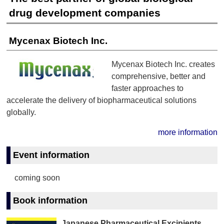
drug development companies
Mycenax Biotech Inc.
Mycenax Biotech Inc. creates
comprehensive, better and
faster approaches to
accelerate the delivery of biopharmaceutical solutions
globally.
more information
Event information
coming soon
Book information
Japanese Pharmaceutical Excipients