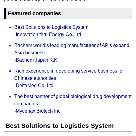
Featured companies
Best Solutions to Logistics System
‐Innovation thru Energy Co.,Ltd
Bachem world’s leading manufacturer of APIs expand
Asia business
‐Bachem Japan K.K.
Rich experience in developing service business for
Chinese authorities
‐DeltaMed Co. Ltd
The best partner of global biological drug development
companies
‐Mycenax Biotech Inc.
Best Solutions to Logistics System