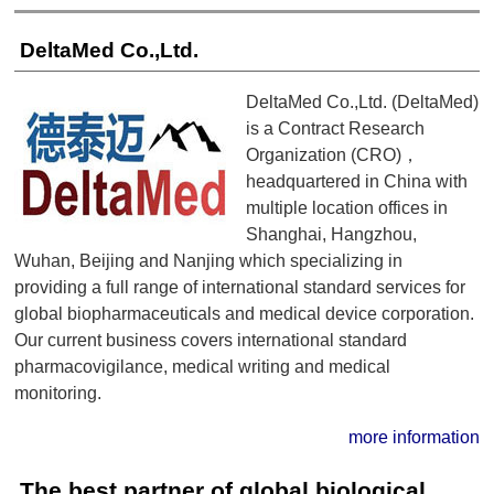
DeltaMed Co.,Ltd.
DeltaMed Co.,Ltd. (DeltaMed)
is a Contract Research
Organization (CRO)，
headquartered in China with
multiple location offices in
Shanghai, Hangzhou,
Wuhan, Beijing and Nanjing which specializing in
providing a full range of international standard services for
global biopharmaceuticals and medical device corporation.
Our current business covers international standard
pharmacovigilance, medical writing and medical
monitoring.
more information
The best partner of global biological