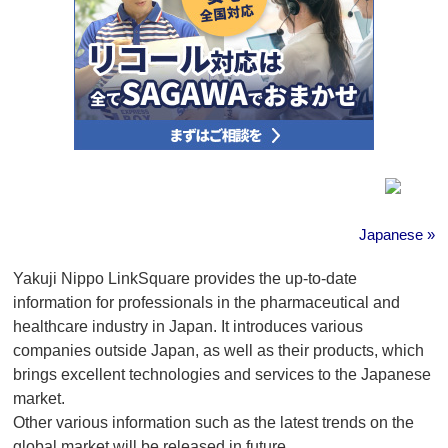
Japanese »
Yakuji Nippo LinkSquare provides the up-to-date
information for professionals in the pharmaceutical and
healthcare industry in Japan. It introduces various
companies outside Japan, as well as their products, which
brings excellent technologies and services to the Japanese
market.
Other various information such as the latest trends on the
global market will be released in future.