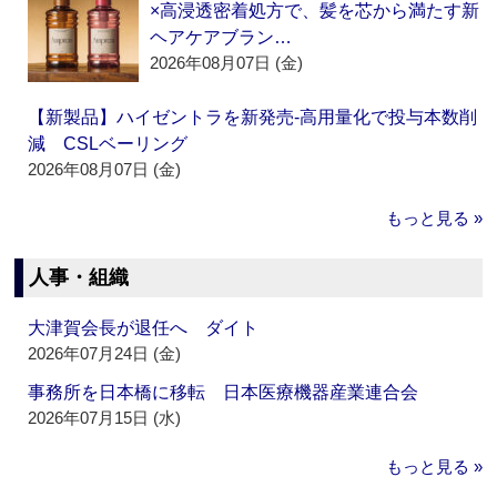
×高浸透密着処方で、髪を芯から満たす新
ヘアケアブラン…
2026年08月07日 (金)
【新製品】ハイゼントラを新発売‐高用量化で投与本数削
減 CSLベーリング
2026年08月07日 (金)
もっと見る »
人事・組織
大津賀会長が退任へ ダイト
2026年07月24日 (金)
事務所を日本橋に移転 日本医療機器産業連合会
2026年07月15日 (水)
もっと見る »