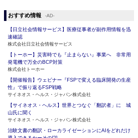
おすすめ情報
‐AD‐
【日立社会情報サービス】医療従事者が副作用情報を迅
速確認
株式会社日立社会情報サービス
【トーホー】災害時でも『止まらない』事業へ 非常用
発電機で万全のBCP対策
株式会社トーホー
【開催報告】ウェビナー『FSPで変える臨床開発の生産
性』で振り返るFSP戦略
サイネオス・ヘルス・ジャパン株式会社
【サイネオス・ヘルス】世界とつなぐ「翻訳者」に 城
山氏に聞く
サイネオス・ヘルス・ジャパン株式会社
治験文書の翻訳・ローカライゼーションにAIをどれだけ
導入できるかーその[2]