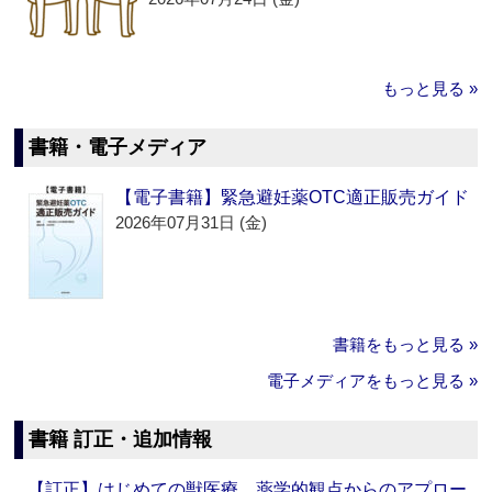
もっと見る »
書籍・電子メディア
【電子書籍】緊急避妊薬OTC適正販売ガイド
2026年07月31日 (金)
書籍をもっと見る »
電子メディアをもっと見る »
書籍 訂正・追加情報
【訂正】はじめての獣医療 薬学的観点からのアプロー