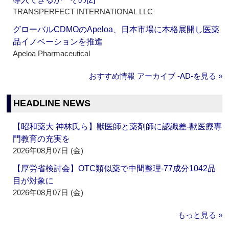
TRANSPERFECT INTERNATIONAL LLC
グローバルCDMOのApeloa、日本市場に本格展開し医薬
品イノベーションを推進
Apeloa Pharmaceutical
おすすめ情報 アーカイブ ‐AD‐を見る »
HEADLINE NEWS
【昭和薬大 神林氏ら】獣医師と薬剤師に認識差‐獣医療専
門教育の充実を
2026年08月07日 (金)
【厚労省検討会】OTC類似薬で中間整理‐77成分1042品
目が対象に
2026年08月07日 (金)
もっと見る »