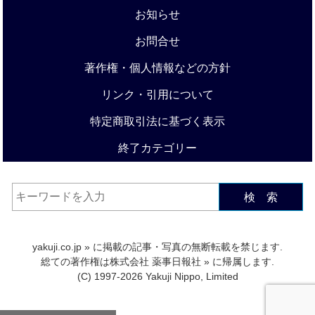
お知らせ
お問合せ
著作権・個人情報などの方針
リンク・引用について
特定商取引法に基づく表示
終了カテゴリー
検 索
yakuji.co.jp
» に掲載の記事・写真の無断転載を禁じます.
総ての著作権は
株式会社 薬事日報社
» に帰属します.
(C) 1997-2026 Yakuji Nippo, Limited