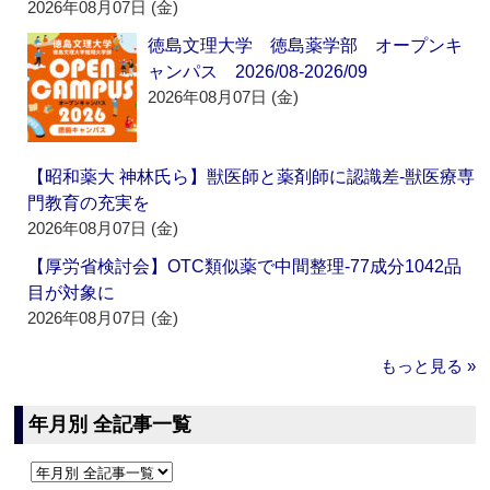
2026年08月07日 (金)
徳島文理大学 徳島薬学部 オープンキ
ャンパス 2026/08-2026/09
2026年08月07日 (金)
【昭和薬大 神林氏ら】獣医師と薬剤師に認識差‐獣医療専
門教育の充実を
2026年08月07日 (金)
【厚労省検討会】OTC類似薬で中間整理‐77成分1042品
目が対象に
2026年08月07日 (金)
もっと見る »
年月別 全記事一覧