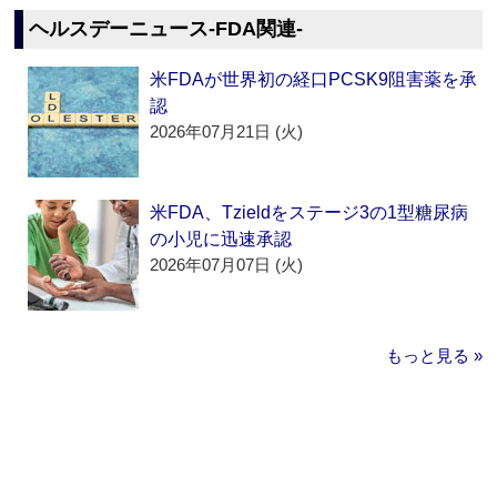
ヘルスデーニュース‐FDA関連‐
米FDAが世界初の経口PCSK9阻害薬を承
認
2026年07月21日 (火)
米FDA、Tzieldをステージ3の1型糖尿病
の小児に迅速承認
2026年07月07日 (火)
もっと見る »