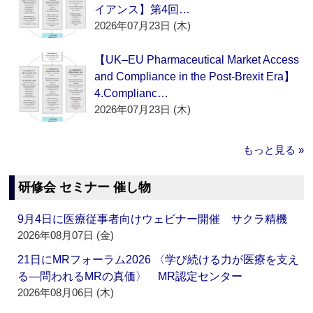
イアンス】第4回…
2026年07月23日 (木)
【UK–EU Pharmaceutical Market Access
and Compliance in the Post-Brexit Era】
4.Complianc…
2026年07月23日 (木)
もっと見る »
研修会 セミナー 催し物
9月4日に医療従事者向けウェビナー開催 サクラ精機
2026年08月07日 (金)
21日にMRフォーラム2026 〈学び続ける力が医療を支え
る―問われるMRの真価〉 MR認定センター
2026年08月06日 (木)