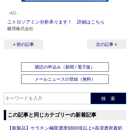
‐AD‐
ニトロソアミン分析承ります！ 詳細はこちら
蝶理株式会社
« 前の記事
次の記事 »
購読の申込み（新聞 / 電子版）
メールニュースの登録（無料）
検 索
この記事と同じカテゴリーの新着記事
【新製品】ケラチン極限濃度6800倍以上×高浸透密着処