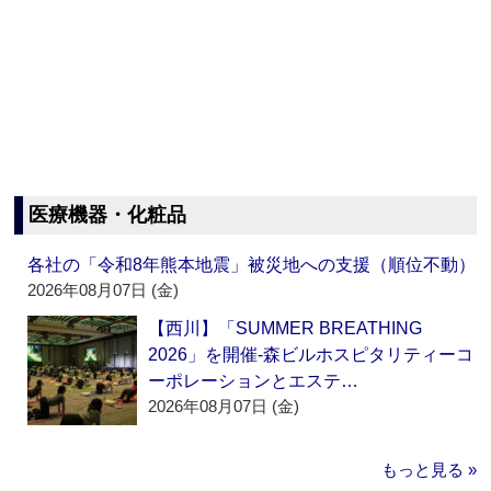
医療機器・化粧品
各社の「令和8年熊本地震」被災地への支援（順位不動）
2026年08月07日 (金)
【西川】「SUMMER BREATHING
2026」を開催‐森ビルホスピタリティーコ
ーポレーションとエステ…
2026年08月07日 (金)
もっと見る »