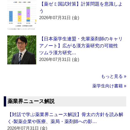
【薬ゼミ国試対策】計算問題を意識しよ
う
2026年07月31日 (金)
【日本薬学生連盟・先輩薬剤師のキャリ
アノート】広がる漢方薬研究の可能性
ツムラ漢方研究…
2026年07月31日 (金)
もっと見る »
薬学生向け書籍 »
薬業界ニュース解説
【対話で学ぶ薬業界ニュース解説】骨太の方針を読み解
く‐製薬企業や医療、薬局・薬剤師への影…
2026年07月31日 (金)