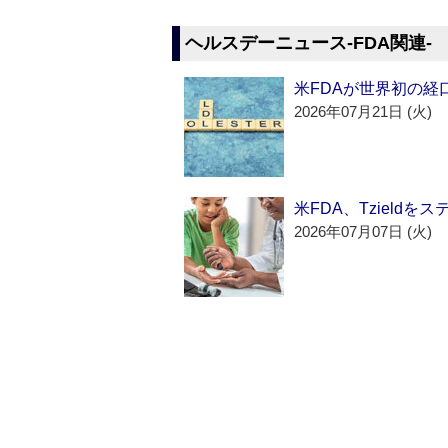
ヘルスデーニュース‐FDA関連‐
米FDAが世界初の経
2026年07月21日 (火)
米FDA、Tzield
2026年07月07日 (火)