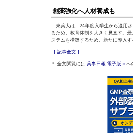
創薬強化へ人材養成も
東薬大は、24年度入学生から適用さ
るため、教育体制を大きく見直す。最
ステムを構築するため、新たに導入す
［ 記事全文 ］
＊ 全文閲覧には
薬事日報 電子版 »
へ