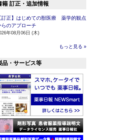
書籍 訂正・追加情報
【訂正】はじめての獣医療 薬学的観点
からのアプローチ
026年08月06日 (木)
もっと見る »
製品・サービス等