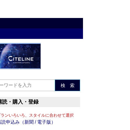
検 索
購読・購入・登録
プランいろいろ、スタイルに合わせて選択
購読申込み（新聞 / 電子版）