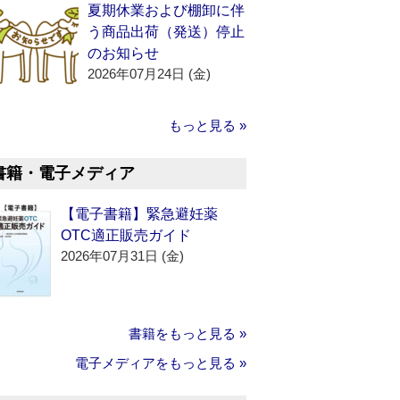
夏期休業および棚卸に伴
う商品出荷（発送）停止
のお知らせ
2026年07月24日 (金)
もっと見る »
書籍・電子メディア
【電子書籍】緊急避妊薬
OTC適正販売ガイド
2026年07月31日 (金)
書籍をもっと見る »
電子メディアをもっと見る »