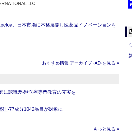
ERNATIONAL LLC
Apeloa、日本市場に本格展開し医薬品イノベーションを
おすすめ情報 アーカイブ ‐AD‐を見る »
師に認識差‐獣医療専門教育の充実を
理‐77成分1042品目が対象に
もっと見る »