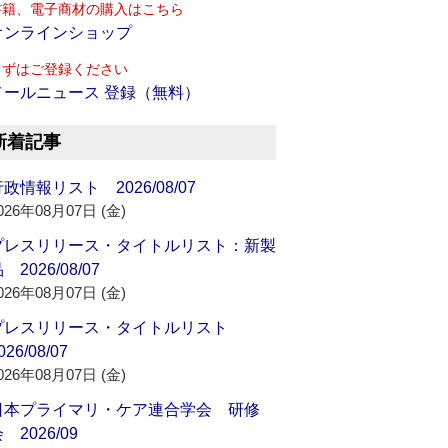
書籍、電子商材の購入はこちら
オンラインショップ
まずはご登録ください
メールニュース 登録（無料）
新着記事
政情報リスト 2026/08/07
026年08月07日 (金)
プレスリリース・タイトルリスト：新製
 2026/08/07
026年08月07日 (金)
プレスリリース・タイトルリスト
026/08/07
026年08月07日 (金)
日本プライマリ・ケア連合学会 研修
 2026/09