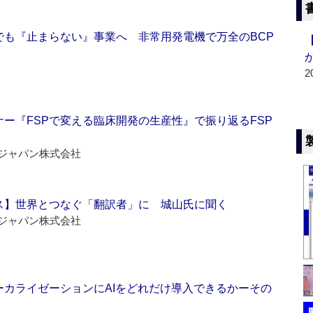
でも『止まらない』事業へ 非常用発電機で万全のBCP
2
ー『FSPで変える臨床開発の生産性』で振り返るFSP
ジャパン株式会社
ス】世界とつなぐ「翻訳者」に 城山氏に聞く
ジャパン株式会社
ーカライゼーションにAIをどれだけ導入できるかーその