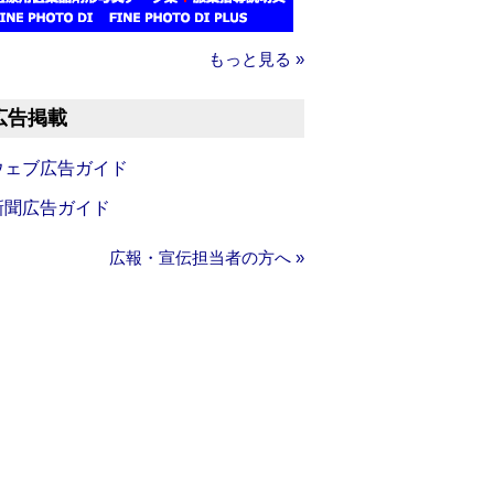
もっと見る »
広告掲載
ウェブ広告ガイド
新聞広告ガイド
広報・宣伝担当者の方へ »