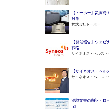
【トーホー】災害時
対策
株式会社トーホー
【開催報告】ウェビナ
戦略
サイネオス・ヘルス・
【サイネオス・ヘル
サイネオス・ヘルス・
治験文書の翻訳・ロ
[2]