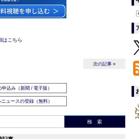
細はこちら
次の記事 »
申込み（新聞 / 電子版）
ルニュースの登録（無料）
検 索