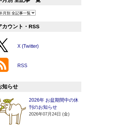
年月別 全記事一覧
アカウント・RSS
X (Twitter)
RSS
お知らせ
2026年 お盆期間中の休
刊のお知らせ
2026年07月24日 (金)