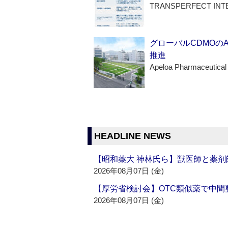
TRANSPERFECT INT
グローバルCDMOの
推進
Apeloa Pharmaceutical
HEADLINE NEWS
【昭和薬大 神林氏ら】獣医師と薬剤
2026年08月07日 (金)
【厚労省検討会】OTC類似薬で中間整
2026年08月07日 (金)