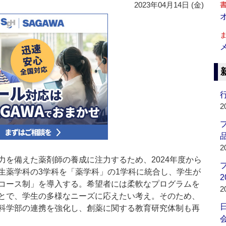
2023年04月14日 (金)
行
2
品
2
を備えた薬剤師の養成に注力するため、2024年度から
生薬学科の3学科を「薬学科」の1学科に統合し、学生が
2
コース制」を導入する。希望者には柔軟なプログラムを
2
とで、学生の多様なニーズに応えたい考え。そのため、
科学部の連携を強化し、創薬に関する教育研究体制も再
会