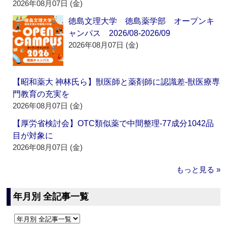
2026年08月07日 (金)
徳島文理大学 徳島薬学部 オープンキ
ャンパス 2026/08-2026/09
2026年08月07日 (金)
【昭和薬大 神林氏ら】獣医師と薬剤師に認識差‐獣医療専
門教育の充実を
2026年08月07日 (金)
【厚労省検討会】OTC類似薬で中間整理‐77成分1042品
目が対象に
2026年08月07日 (金)
もっと見る »
年月別 全記事一覧