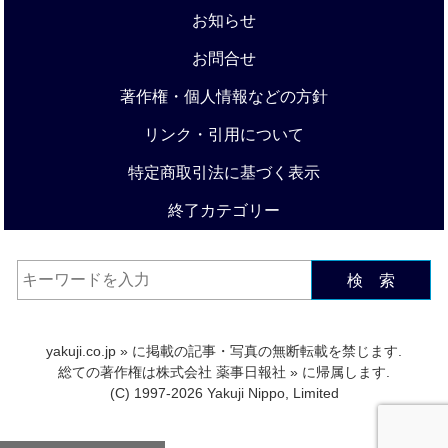
お知らせ
お問合せ
著作権・個人情報などの方針
リンク・引用について
特定商取引法に基づく表示
終了カテゴリー
検 索
yakuji.co.jp
» に掲載の記事・写真の無断転載を禁じます.
総ての著作権は
株式会社 薬事日報社
» に帰属します.
(C) 1997-2026 Yakuji Nippo, Limited