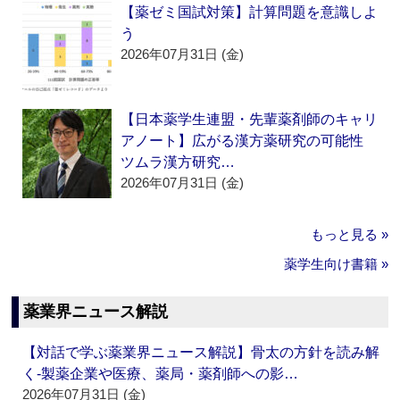
【薬ゼミ国試対策】計算問題を意識しよ
う
2026年07月31日 (金)
【日本薬学生連盟・先輩薬剤師のキャリ
アノート】広がる漢方薬研究の可能性
ツムラ漢方研究…
2026年07月31日 (金)
もっと見る »
薬学生向け書籍 »
薬業界ニュース解説
【対話で学ぶ薬業界ニュース解説】骨太の方針を読み解
く‐製薬企業や医療、薬局・薬剤師への影…
2026年07月31日 (金)