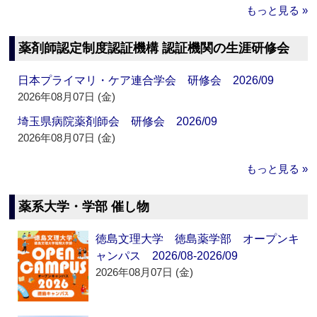
もっと見る »
薬剤師認定制度認証機構 認証機関の生涯研修会
日本プライマリ・ケア連合学会 研修会 2026/09
2026年08月07日 (金)
埼玉県病院薬剤師会 研修会 2026/09
2026年08月07日 (金)
もっと見る »
薬系大学・学部 催し物
徳島文理大学 徳島薬学部 オープンキ
ャンパス 2026/08-2026/09
2026年08月07日 (金)