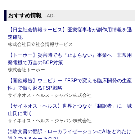
おすすめ情報
‐AD‐
【日立社会情報サービス】医療従事者が副作用情報を迅
速確認
株式会社日立社会情報サービス
【トーホー】災害時でも『止まらない』事業へ 非常用
発電機で万全のBCP対策
株式会社トーホー
【開催報告】ウェビナー『FSPで変える臨床開発の生産
性』で振り返るFSP戦略
サイネオス・ヘルス・ジャパン株式会社
【サイネオス・ヘルス】世界とつなぐ「翻訳者」に 城
山氏に聞く
サイネオス・ヘルス・ジャパン株式会社
治験文書の翻訳・ローカライゼーションにAIをどれだけ
導入できるかーその[2]