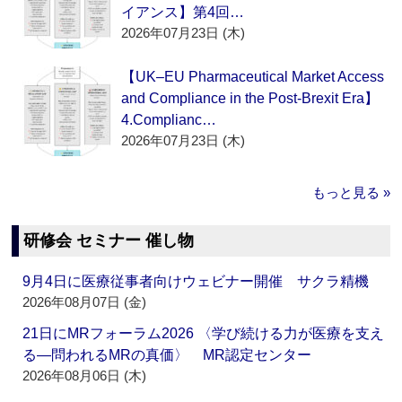
イアンス】第4回…
2026年07月23日 (木)
【UK–EU Pharmaceutical Market Access
and Compliance in the Post-Brexit Era】
4.Complianc…
2026年07月23日 (木)
もっと見る »
研修会 セミナー 催し物
9月4日に医療従事者向けウェビナー開催 サクラ精機
2026年08月07日 (金)
21日にMRフォーラム2026 〈学び続ける力が医療を支え
る―問われるMRの真価〉 MR認定センター
2026年08月06日 (木)