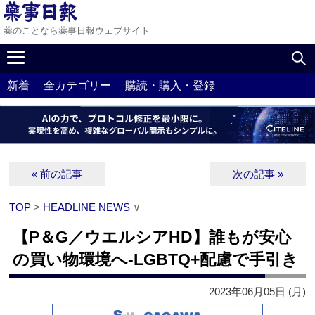
薬のことなら薬事日報ウェブサイト
新着
全カテゴリー
購読・購入・登録
« 前の記事
次の記事 »
TOP
>
HEADLINE NEWS
∨
【P＆G／ウエルシアHD】誰もが安心
の買い物環境へ‐LGBTQ+配慮で手引き
2023年06月05日 (月)