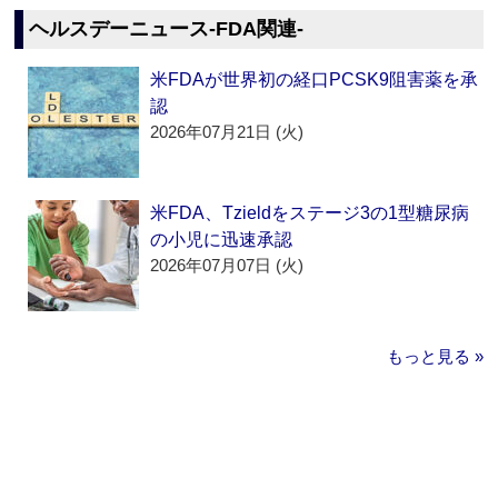
ヘルスデーニュース‐FDA関連‐
米FDAが世界初の経口PCSK9阻害薬を承
認
2026年07月21日 (火)
米FDA、Tzieldをステージ3の1型糖尿病
の小児に迅速承認
2026年07月07日 (火)
もっと見る »