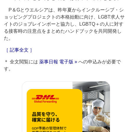
P＆Gとウエルシアは、昨年夏からインクルーシブ・シ
ョッピングプロジェクトの本格始動に向け、LGBT求人サ
イトのジョブレインボーと協力し、LGBTQ＋の人に対す
る接客時の注意点をまとめたハンドブックを共同開発し
た。
［ 記事全文 ］
＊ 全文閲覧には
薬事日報 電子版 »
への申込みが必要で
す。