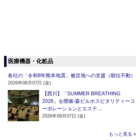
医療機器・化粧品
各社の「令和8年熊本地震」被災地への支援（順位不動）
2026年08月07日 (金)
【西川】「SUMMER BREATHING
2026」を開催‐森ビルホスピタリティーコ
ーポレーションとエステ…
2026年08月07日 (金)
もっと見る »