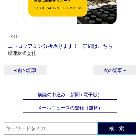
‐AD‐
ニトロソアミン分析承ります！ 詳細はこちら
蝶理株式会社
« 前の記事
次の記事 »
購読の申込み（新聞 / 電子版）
メールニュースの登録（無料）
検 索