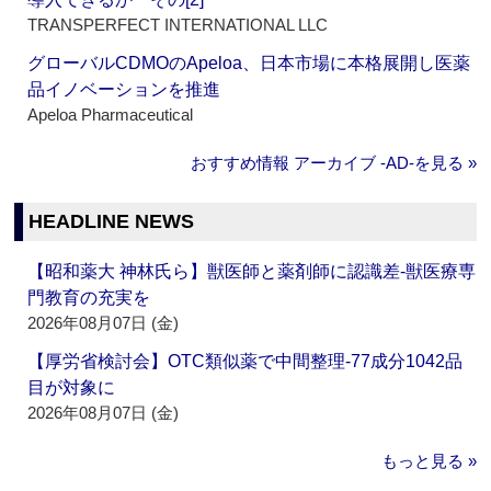
TRANSPERFECT INTERNATIONAL LLC
グローバルCDMOのApeloa、日本市場に本格展開し医薬
品イノベーションを推進
Apeloa Pharmaceutical
おすすめ情報 アーカイブ ‐AD‐を見る »
HEADLINE NEWS
【昭和薬大 神林氏ら】獣医師と薬剤師に認識差‐獣医療専
門教育の充実を
2026年08月07日 (金)
【厚労省検討会】OTC類似薬で中間整理‐77成分1042品
目が対象に
2026年08月07日 (金)
もっと見る »