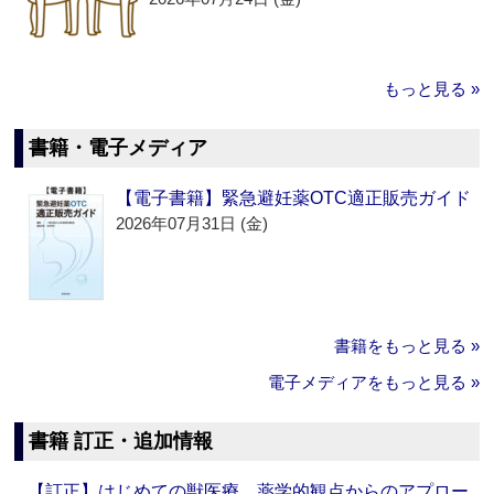
もっと見る »
書籍・電子メディア
【電子書籍】緊急避妊薬OTC適正販売ガイド
2026年07月31日 (金)
書籍をもっと見る »
電子メディアをもっと見る »
書籍 訂正・追加情報
【訂正】はじめての獣医療 薬学的観点からのアプロー