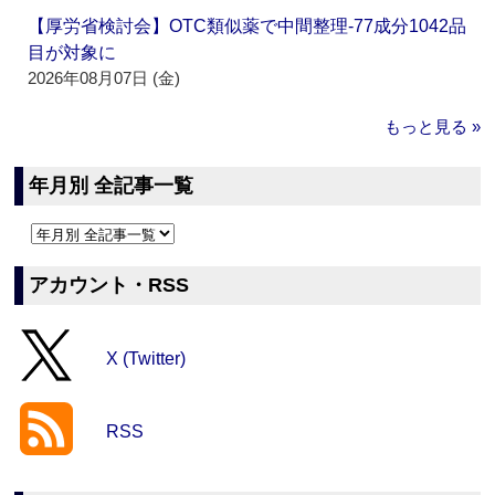
【厚労省検討会】OTC類似薬で中間整理‐77成分1042品
目が対象に
2026年08月07日 (金)
もっと見る »
年月別 全記事一覧
アカウント・RSS
X (Twitter)
RSS