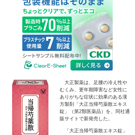
大正製薬は、足腰の冷え性や
むくみ、更年期障害など女性に
ありがちな症状に効果のある漢
方製剤「大正当帰芍薬散エキス
錠」（第2類医薬品）を、同社通
販サイトで新発売した。
「大正当帰芍薬散エキス錠」