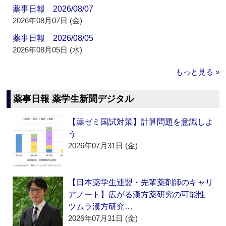
薬事日報 2026/08/07
2026年08月07日 (金)
薬事日報 2026/08/05
2026年08月05日 (水)
もっと見る »
薬事日報 薬学生新聞デジタル
【薬ゼミ国試対策】計算問題を意識しよ
う
2026年07月31日 (金)
【日本薬学生連盟・先輩薬剤師のキャリ
アノート】広がる漢方薬研究の可能性
ツムラ漢方研究…
2026年07月31日 (金)