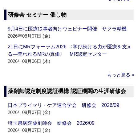
研修会 セミナー 催し物
9月4日に医療従事者向けウェビナー開催 サクラ精機
2026年08月07日 (金)
21日にMRフォーラム2026 〈学び続ける力が医療を支え
る―問われるMRの真価〉 MR認定センター
2026年08月06日 (木)
もっと見る »
薬剤師認定制度認証機構 認証機関の生涯研修会
日本プライマリ・ケア連合学会 研修会 2026/09
2026年08月07日 (金)
埼玉県病院薬剤師会 研修会 2026/09
2026年08月07日 (金)