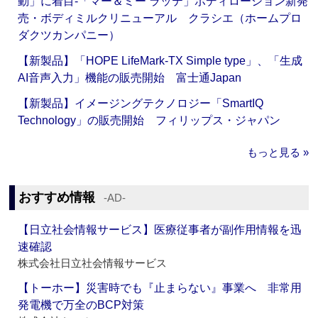
動」に着目‐「マー＆ミー ラッテ」ボディローション新発
売・ボディミルクリニューアル クラシエ（ホームプロ
ダクツカンパニー）
【新製品】「HOPE LifeMark-TX Simple type」、「生成
AI音声入力」機能の販売開始 富士通Japan
【新製品】イメージングテクノロジー「SmartIQ
Technology」の販売開始 フィリップス・ジャパン
もっと見る »
おすすめ情報
‐AD‐
【日立社会情報サービス】医療従事者が副作用情報を迅
速確認
株式会社日立社会情報サービス
【トーホー】災害時でも『止まらない』事業へ 非常用
発電機で万全のBCP対策