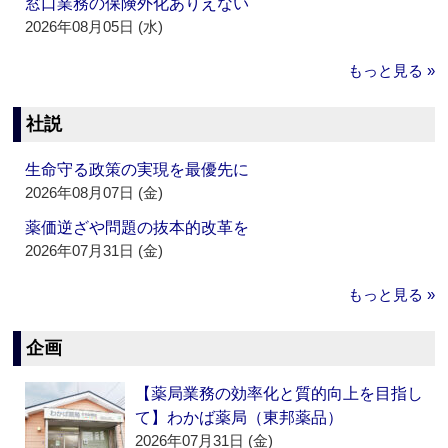
窓口業務の保険外化ありえない
2026年08月05日 (水)
もっと見る »
社説
生命守る政策の実現を最優先に
2026年08月07日 (金)
薬価逆ざや問題の抜本的改革を
2026年07月31日 (金)
もっと見る »
企画
【薬局業務の効率化と質的向上を目指し
て】わかば薬局（東邦薬品）
2026年07月31日 (金)