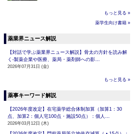
もっと見る »
薬学生向け書籍 »
薬業界ニュース解説
【対話で学ぶ薬業界ニュース解説】骨太の方針を読み解
く‐製薬企業や医療、薬局・薬剤師への影…
2026年07月31日 (金)
もっと見る »
薬事キーワード解説
【2026年度改定】在宅薬学総合体制加算（加算1：30
点、加算2：個人宅100点・施設50点）：個人…
2026年03月12日 (木)
【2026年度改定】門前薬局等立地依存減算（▲15点）：