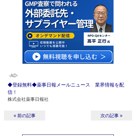
‐AD‐
◆登録無料◆薬事日報メールニュース 業界情報を配
信！
株式会社薬事日報社
« 前の記事
次の記事 »