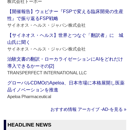
株式会社トーホー
【開催報告】ウェビナー『FSPで変える臨床開発の生産
性』で振り返るFSP戦略
サイネオス・ヘルス・ジャパン株式会社
【サイネオス・ヘルス】世界とつなぐ「翻訳者」に 城
山氏に聞く
サイネオス・ヘルス・ジャパン株式会社
治験文書の翻訳・ローカライゼーションにAIをどれだけ
導入できるかーその[2]
TRANSPERFECT INTERNATIONAL LLC
グローバルCDMOのApeloa、日本市場に本格展開し医薬
品イノベーションを推進
Apeloa Pharmaceutical
おすすめ情報 アーカイブ ‐AD‐を見る »
HEADLINE NEWS