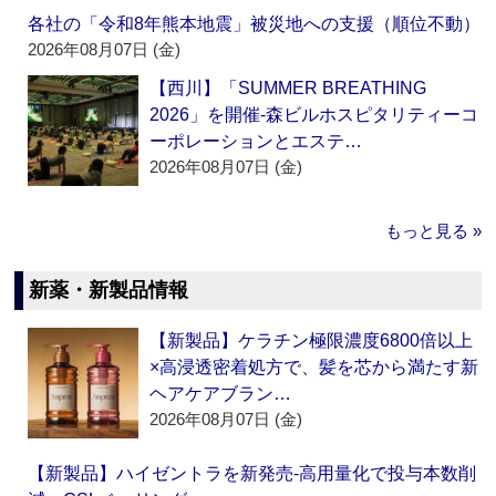
各社の「令和8年熊本地震」被災地への支援（順位不動）
2026年08月07日 (金)
【西川】「SUMMER BREATHING
2026」を開催‐森ビルホスピタリティーコ
ーポレーションとエステ…
2026年08月07日 (金)
もっと見る »
新薬・新製品情報
【新製品】ケラチン極限濃度6800倍以上
×高浸透密着処方で、髪を芯から満たす新
ヘアケアブラン…
2026年08月07日 (金)
【新製品】ハイゼントラを新発売‐高用量化で投与本数削