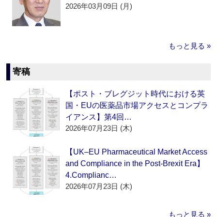
2026年03月09日 (月)
もっと見る »
寄稿
【ポスト・ブレグジット時代における英
国・EUの医薬品市場アクセスとコンプラ
イアンス】第4回…
2026年07月23日 (木)
【UK–EU Pharmaceutical Market Access
and Compliance in the Post-Brexit Era】
4.Complianc…
2026年07月23日 (木)
もっと見る »