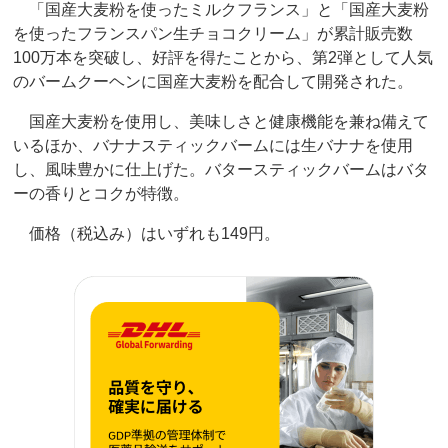
「国産大麦粉を使ったミルクフランス」と「国産大麦粉
を使ったフランスパン生チョコクリーム」が累計販売数
100万本を突破し、好評を得たことから、第2弾として人気
のバームクーヘンに国産大麦粉を配合して開発された。
国産大麦粉を使用し、美味しさと健康機能を兼ね備えて
いるほか、バナナスティックバームには生バナナを使用
し、風味豊かに仕上げた。バタースティックバームはバタ
ーの香りとコクが特徴。
価格（税込み）はいずれも149円。