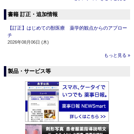
書籍 訂正・追加情報
【訂正】はじめての獣医療 薬学的観点からのアプロー
チ
2026年08月06日 (木)
もっと見る »
製品・サービス等