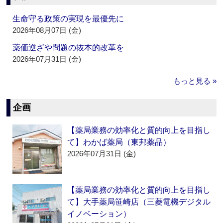
生命守る政策の実現を最優先に
2026年08月07日 (金)
薬価逆ざや問題の抜本的改革を
2026年07月31日 (金)
もっと見る »
企画
【薬局業務の効率化と質的向上を目指し
て】わかば薬局（東邦薬品）
2026年07月31日 (金)
【薬局業務の効率化と質的向上を目指し
て】大手薬局笹崎店（三菱電機デジタル
イノベーション）