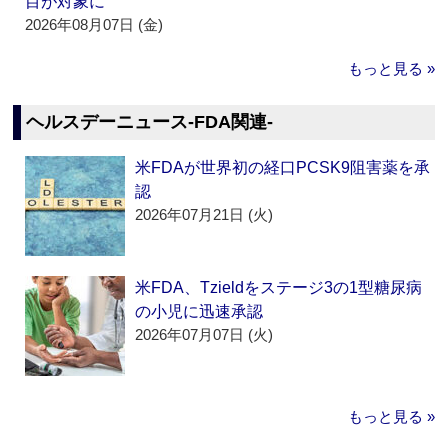
目が対象に
2026年08月07日 (金)
もっと見る »
ヘルスデーニュース‐FDA関連‐
米FDAが世界初の経口PCSK9阻害薬を承
認
2026年07月21日 (火)
米FDA、Tzieldをステージ3の1型糖尿病
の小児に迅速承認
2026年07月07日 (火)
もっと見る »