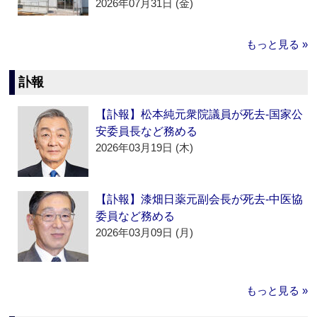
2026年07月31日 (金)
もっと見る »
訃報
【訃報】松本純元衆院議員が死去‐国家公
安委員長など務める
2026年03月19日 (木)
【訃報】漆畑日薬元副会長が死去‐中医協
委員など務める
2026年03月09日 (月)
もっと見る »