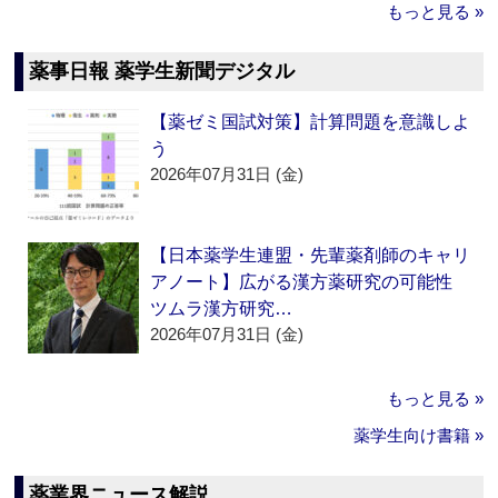
もっと見る »
薬事日報 薬学生新聞デジタル
【薬ゼミ国試対策】計算問題を意識しよ
う
2026年07月31日 (金)
【日本薬学生連盟・先輩薬剤師のキャリ
アノート】広がる漢方薬研究の可能性
ツムラ漢方研究…
2026年07月31日 (金)
もっと見る »
薬学生向け書籍 »
薬業界ニュース解説