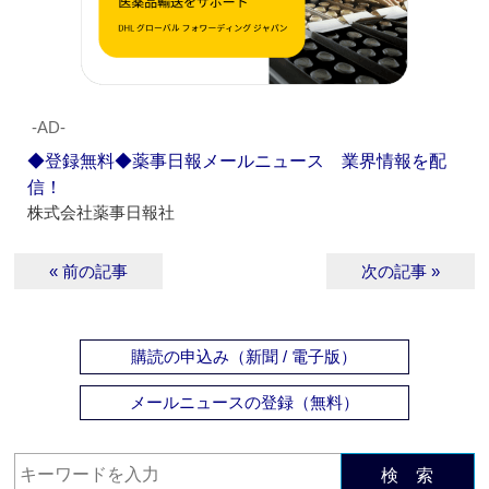
‐AD‐
◆登録無料◆薬事日報メールニュース 業界情報を配
信！
株式会社薬事日報社
« 前の記事
次の記事 »
購読の申込み（新聞 / 電子版）
メールニュースの登録（無料）
検 索