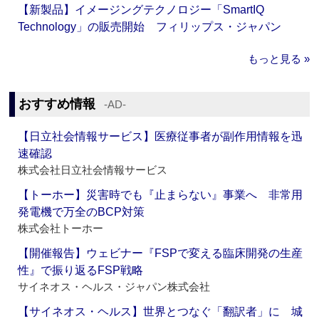
【新製品】イメージングテクノロジー「SmartIQ
Technology」の販売開始 フィリップス・ジャパン
もっと見る »
おすすめ情報
‐AD‐
【日立社会情報サービス】医療従事者が副作用情報を迅
速確認
株式会社日立社会情報サービス
【トーホー】災害時でも『止まらない』事業へ 非常用
発電機で万全のBCP対策
株式会社トーホー
【開催報告】ウェビナー『FSPで変える臨床開発の生産
性』で振り返るFSP戦略
サイネオス・ヘルス・ジャパン株式会社
【サイネオス・ヘルス】世界とつなぐ「翻訳者」に 城