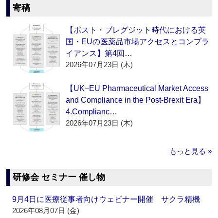
寄稿
【ポスト・ブレグジット時代における英
国・EUの医薬品市場アクセスとコンプラ
イアンス】第4回…
2026年07月23日 (木)
【UK–EU Pharmaceutical Market Access
and Compliance in the Post-Brexit Era】
4.Complianc…
2026年07月23日 (木)
もっと見る »
研修会 セミナー 催し物
9月4日に医療従事者向けウェビナー開催 サクラ精機
2026年08月07日 (金)