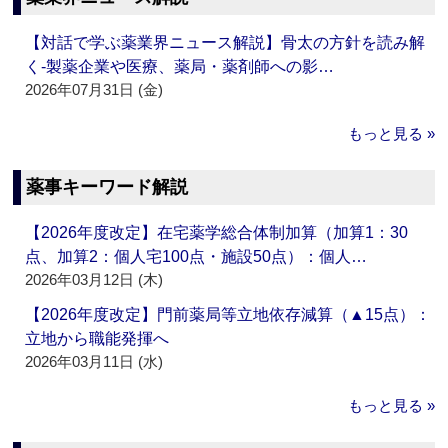
【対話で学ぶ薬業界ニュース解説】骨太の方針を読み解
く‐製薬企業や医療、薬局・薬剤師への影…
2026年07月31日 (金)
もっと見る »
薬事キーワード解説
【2026年度改定】在宅薬学総合体制加算（加算1：30
点、加算2：個人宅100点・施設50点）：個人…
2026年03月12日 (木)
【2026年度改定】門前薬局等立地依存減算（▲15点）：
立地から職能発揮へ
2026年03月11日 (水)
もっと見る »