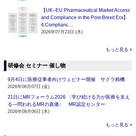
【UK–EU Pharmaceutical Market Access
and Compliance in the Post-Brexit Era】
4.Complianc…
2026年07月23日 (木)
もっと見る »
研修会 セミナー 催し物
9月4日に医療従事者向けウェビナー開催 サクラ精機
2026年08月07日 (金)
21日にMRフォーラム2026 〈学び続ける力が医療を支え
る―問われるMRの真価〉 MR認定センター
2026年08月06日 (木)
もっと見る »