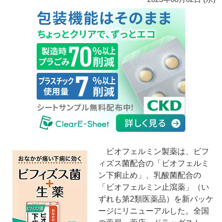
ビオフェルミン製薬は、ビフ
ィズス菌配合の「ビオフェルミ
ン下痢止め」、乳酸菌配合の
「ビオフェルミン止瀉薬」（い
ずれも第2類医薬品）を新パッケ
ージにリニューアルした。全国