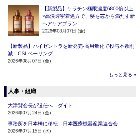
【新製品】ケラチン極限濃度6800倍以上
×高浸透密着処方で、髪を芯から満たす新
ヘアケアブラン…
2026年08月07日 (金)
【新製品】ハイゼントラを新発売‐高用量化で投与本数削
減 CSLベーリング
2026年08月07日 (金)
もっと見る »
人事・組織
大津賀会長が退任へ ダイト
2026年07月24日 (金)
事務所を日本橋に移転 日本医療機器産業連合会
2026年07月15日 (水)