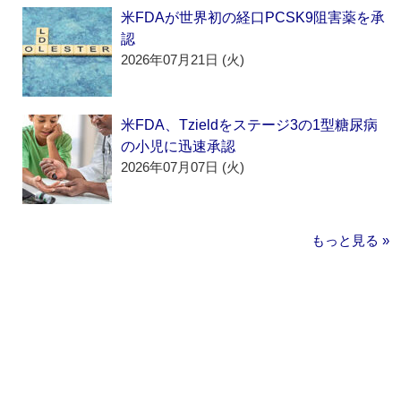
米FDAが世界初の経口PCSK9阻害薬を承
認
2026年07月21日 (火)
米FDA、Tzieldをステージ3の1型糖尿病
の小児に迅速承認
2026年07月07日 (火)
もっと見る »