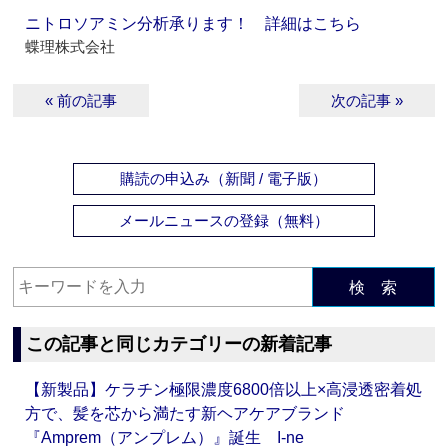
ニトロソアミン分析承ります！ 詳細はこちら
蝶理株式会社
« 前の記事
次の記事 »
購読の申込み（新聞 / 電子版）
メールニュースの登録（無料）
検 索
この記事と同じカテゴリーの新着記事
【新製品】ケラチン極限濃度6800倍以上×高浸透密着処
方で、髪を芯から満たす新ヘアケアブランド
『Amprem（アンプレム）』誕生 I-ne