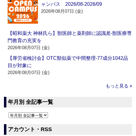
ャンパス 2026/08-2026/09
2026年08月07日 (金)
【昭和薬大 神林氏ら】獣医師と薬剤師に認識差‐獣医療専
門教育の充実を
2026年08月07日 (金)
【厚労省検討会】OTC類似薬で中間整理‐77成分1042品
目が対象に
2026年08月07日 (金)
もっと見る »
年月別 全記事一覧
アカウント・RSS