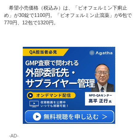
希望小売価格（税込み）は、「ビオフェルミン下痢止
め」が30錠で1100円。「ビオフェルミン止瀉薬」が6包で
770円、12包で1320円。
‐AD‐