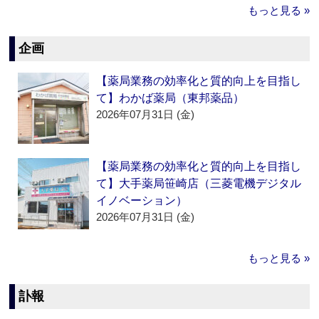
もっと見る »
企画
【薬局業務の効率化と質的向上を目指し
て】わかば薬局（東邦薬品）
2026年07月31日 (金)
【薬局業務の効率化と質的向上を目指し
て】大手薬局笹崎店（三菱電機デジタル
イノベーション）
2026年07月31日 (金)
もっと見る »
訃報