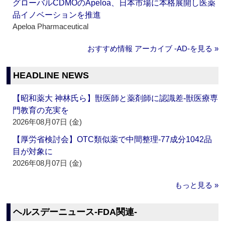
グローバルCDMOのApeloa、日本市場に本格展開し医薬
品イノベーションを推進
Apeloa Pharmaceutical
おすすめ情報 アーカイブ ‐AD‐を見る »
HEADLINE NEWS
【昭和薬大 神林氏ら】獣医師と薬剤師に認識差‐獣医療専
門教育の充実を
2026年08月07日 (金)
【厚労省検討会】OTC類似薬で中間整理‐77成分1042品
目が対象に
2026年08月07日 (金)
もっと見る »
ヘルスデーニュース‐FDA関連‐