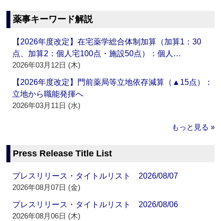
薬事キーワード解説
【2026年度改定】在宅薬学総合体制加算（加算1：30
点、加算2：個人宅100点・施設50点）：個人…
2026年03月12日 (木)
【2026年度改定】門前薬局等立地依存減算（▲15点）：
立地から職能発揮へ
2026年03月11日 (水)
もっと見る »
Press Release Title List
プレスリリース・タイトルリスト 2026/08/07
2026年08月07日 (金)
プレスリリース・タイトルリスト 2026/08/06
2026年08月06日 (木)