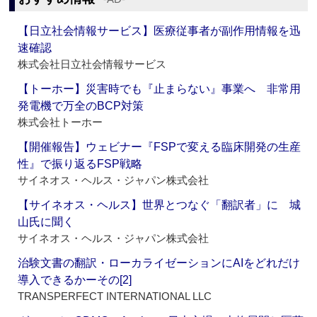
【日立社会情報サービス】医療従事者が副作用情報を迅
速確認
株式会社日立社会情報サービス
【トーホー】災害時でも『止まらない』事業へ 非常用
発電機で万全のBCP対策
株式会社トーホー
【開催報告】ウェビナー『FSPで変える臨床開発の生産
性』で振り返るFSP戦略
サイネオス・ヘルス・ジャパン株式会社
【サイネオス・ヘルス】世界とつなぐ「翻訳者」に 城
山氏に聞く
サイネオス・ヘルス・ジャパン株式会社
治験文書の翻訳・ローカライゼーションにAIをどれだけ
導入できるかーその[2]
TRANSPERFECT INTERNATIONAL LLC