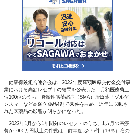
健康保険組合連合会は、2022年度高額医療交付金交付事
業における高額レセプトの結果を公表した。月額医療費上
位100位のうち、脊髄性筋萎縮症（SMA）治療薬「ゾルゲ
ンスマ」など高額医薬品4剤で88件を占め、近年に収載さ
れた医薬品の影響が明らかになった。
2022年1月から1年間分のレセプトのうち、1カ月の医療
費が1000万円以上の件数は、前年度比275件（18％）増の