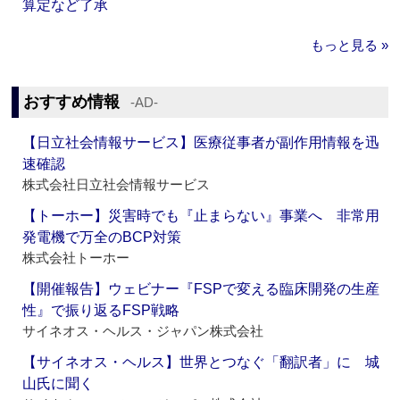
算定など了承
もっと見る »
おすすめ情報
‐AD‐
【日立社会情報サービス】医療従事者が副作用情報を迅
速確認
株式会社日立社会情報サービス
【トーホー】災害時でも『止まらない』事業へ 非常用
発電機で万全のBCP対策
株式会社トーホー
【開催報告】ウェビナー『FSPで変える臨床開発の生産
性』で振り返るFSP戦略
サイネオス・ヘルス・ジャパン株式会社
【サイネオス・ヘルス】世界とつなぐ「翻訳者」に 城
山氏に聞く