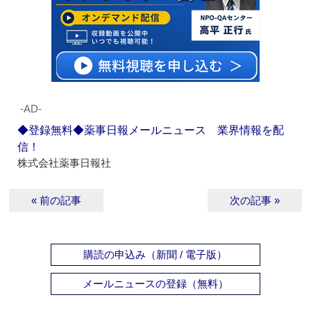
‐AD‐
◆登録無料◆薬事日報メールニュース 業界情報を配
信！
株式会社薬事日報社
« 前の記事
次の記事 »
購読の申込み（新聞 / 電子版）
メールニュースの登録（無料）