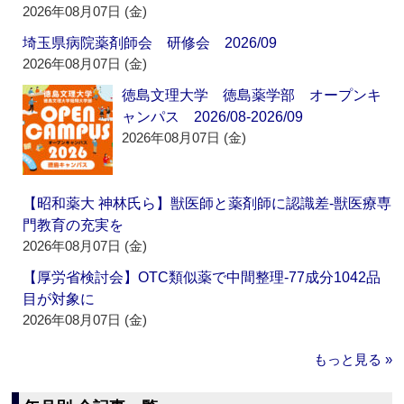
2026年08月07日 (金)
埼玉県病院薬剤師会 研修会 2026/09
2026年08月07日 (金)
徳島文理大学 徳島薬学部 オープンキ
ャンパス 2026/08-2026/09
2026年08月07日 (金)
【昭和薬大 神林氏ら】獣医師と薬剤師に認識差‐獣医療専
門教育の充実を
2026年08月07日 (金)
【厚労省検討会】OTC類似薬で中間整理‐77成分1042品
目が対象に
2026年08月07日 (金)
もっと見る »