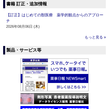
書籍 訂正・追加情報
【訂正】はじめての獣医療 薬学的観点からのアプロー
チ
2026年08月06日 (木)
もっと見る »
製品・サービス等