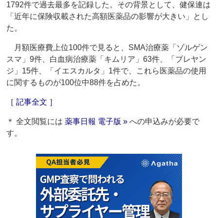
1792件で過去最多を記録した。その背景として、健保連は
「近年に保険収載された高額医薬品の影響が大きい」とし
た。
月額医療費上位100件で見ると、SMA治療薬「ゾルゲン
スマ」9件、白血病治療薬「キムリア」63件、「ブレヤン
ジ」15件、「イエスカルタ」1件で、これら医薬品の使用
に関するものが100位中88件を占めた。
［ 記事全文 ］
＊ 全文閲覧には
薬事日報 電子版 »
への申込みが必要で
す。