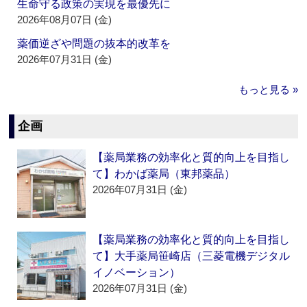
生命守る政策の実現を最優先に
2026年08月07日 (金)
薬価逆ざや問題の抜本的改革を
2026年07月31日 (金)
もっと見る »
企画
【薬局業務の効率化と質的向上を目指し
て】わかば薬局（東邦薬品）
2026年07月31日 (金)
【薬局業務の効率化と質的向上を目指し
て】大手薬局笹崎店（三菱電機デジタル
イノベーション）
2026年07月31日 (金)