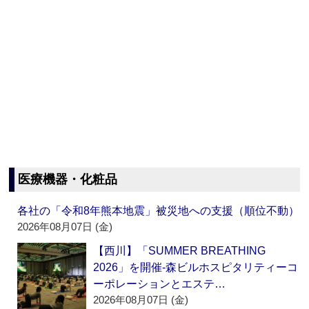
医療機器・化粧品
各社の「令和8年熊本地震」被災地への支援（順位不動）
2026年08月07日 (金)
【西川】「SUMMER BREATHING
2026」を開催‐森ビルホスピタリティーコ
ーポレーションとエステ…
2026年08月07日 (金)