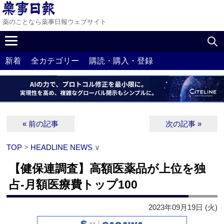
薬のことなら薬事日報ウェブサイト
新着
全カテゴリー
購読・購入・登録
« 前の記事
次の記事 »
TOP
>
HEADLINE NEWS
∨
【健保連調査】高額医薬品が上位を独
占‐月額医療費トップ100
2023年09月19日 (火)