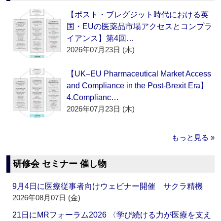
【ポスト・ブレグジット時代における英
国・EUの医薬品市場アクセスとコンプラ
イアンス】第4回…
2026年07月23日 (木)
【UK–EU Pharmaceutical Market Access
and Compliance in the Post-Brexit Era】
4.Complianc…
2026年07月23日 (木)
もっと見る »
研修会 セミナー 催し物
9月4日に医療従事者向けウェビナー開催 サクラ精機
2026年08月07日 (金)
21日にMRフォーラム2026 〈学び続ける力が医療を支え