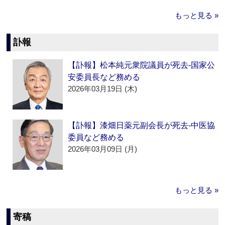
もっと見る »
訃報
【訃報】松本純元衆院議員が死去‐国家公
安委員長など務める
2026年03月19日 (木)
【訃報】漆畑日薬元副会長が死去‐中医協
委員など務める
2026年03月09日 (月)
もっと見る »
寄稿