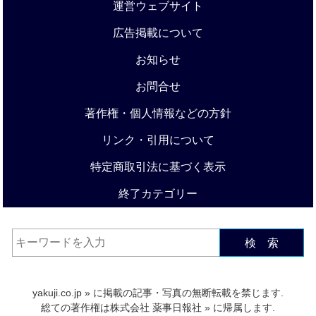
運営ウェブサイト
広告掲載について
お知らせ
お問合せ
著作権・個人情報などの方針
リンク・引用について
特定商取引法に基づく表示
終了カテゴリー
検 索
yakuji.co.jp
» に掲載の記事・写真の無断転載を禁じます.
総ての著作権は
株式会社 薬事日報社
» に帰属します.