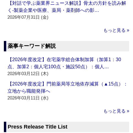
【対話で学ぶ薬業界ニュース解説】骨太の方針を読み解
く‐製薬企業や医療、薬局・薬剤師への影…
2026年07月31日 (金)
もっと見る »
薬事キーワード解説
【2026年度改定】在宅薬学総合体制加算（加算1：30
点、加算2：個人宅100点・施設50点）：個人…
2026年03月12日 (木)
【2026年度改定】門前薬局等立地依存減算（▲15点）：
立地から職能発揮へ
2026年03月11日 (水)
もっと見る »
Press Release Title List