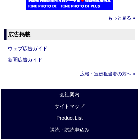
もっと見る »
広告掲載
ウェブ広告ガイド
新聞広告ガイド
広報・宣伝担当者の方へ »
会社案内
サイトマップ
Product List
購読・試読申込み