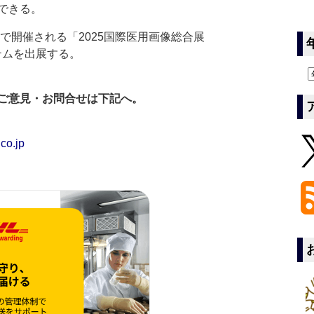
できる。
で開催される「2025国際医用画像総合展
ステムを出展する。
ご意見・お問合せは下記へ。
co.jp