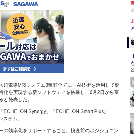
2
ス超電導MRIシステム3種類全てに、AI技術を活用して開
質化を実現する新ソフトウェアを搭載し、6月2日から富
ると発表した。
ON Synergy」「ECHELON Smart Plus」
の3システム。
ーの効率化をサポートすること。検査前のポジショニン