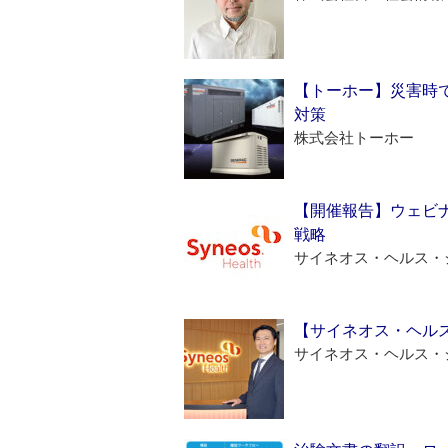
【トーホー】災害時
対策
株式会社トーホー
【開催報告】ウェビナ
戦略
サイネオス・ヘルス・
【サイネオス・ヘル
サイネオス・ヘルス・