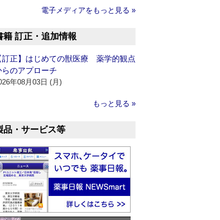
電子メディアをもっと見る »
書籍 訂正・追加情報
【訂正】はじめての獣医療 薬学的観点
からのアプローチ
026年08月03日 (月)
もっと見る »
製品・サービス等