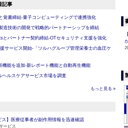
着記事
Oと覚書締結‐量子コンピューティングで連携強化
の製造技術の開発で戦略的パートナーシップを締結
worksとパートナー契約締結‐OTセキュリティ支援を強化
2
支援サービス開始‐「ツルハグループ管理栄養士の血圧ケ
新機能を追加‐新レポート機能と自動再生機能
ルヘルスケアサービス市場を調査
もっと見る »
ビス】医療従事者が副作用情報を迅速確認
サービス