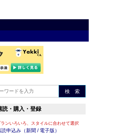
検 索
購読・購入・登録
プランいろいろ、スタイルに合わせて選択
購読申込み（新聞 / 電子版）