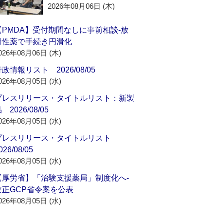
2026年08月06日 (木)
【PMDA】受付期間なしに事前相談‐放
射性薬で手続き円滑化
026年08月06日 (木)
政情報リスト 2026/08/05
026年08月05日 (水)
プレスリリース・タイトルリスト：新製
 2026/08/05
026年08月05日 (水)
プレスリリース・タイトルリスト
026/08/05
026年08月05日 (水)
【厚労省】「治験支援薬局」制度化へ‐
改正GCP省令案を公表
026年08月05日 (水)