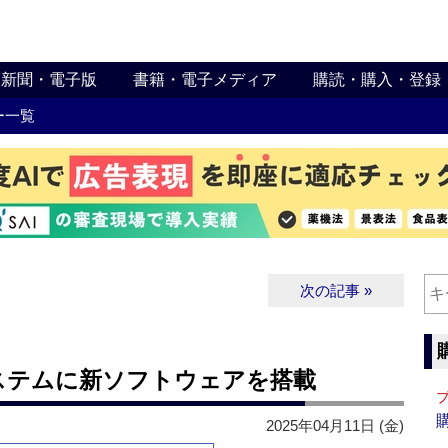
新聞・電子版
書籍・電子メディア
購読・購入・登録
ー一覧
次の記事 »
ステムに新ソフトウェアを搭載
2025年04月11日 (金)