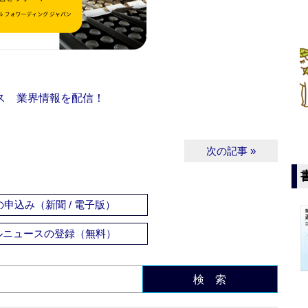
ス 業界情報を配信！
次の記事 »
申込み（新聞 / 電子版）
ルニュースの登録（無料）
検 索