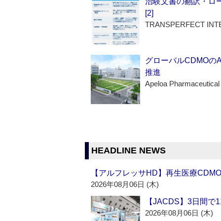
治験文書の翻訳・ロ
[2]
TRANSPERFECT INT
グローバルCDMOの
推進
Apeloa Pharmaceutical
HEADLINE NEWS
【アルフレッサHD】再生医療CDM
2026年08月06日 (木)
【JACDS】3日間で
2026年08月06日 (木)