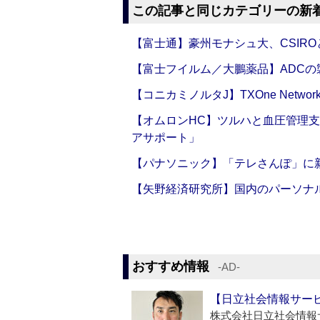
この記事と同じカテゴリーの新
【富士通】豪州モナシュ大、CSIR
【富士フイルム／大鵬薬品】ADC
【コニカミノルタJ】TXOne Net
【オムロンHC】ツルハと血圧管理
アサポート」
【パナソニック】「テレさんぽ」に
【矢野経済研究所】国内のパーソナ
おすすめ情報
‐AD‐
【日立社会情報サー
株式会社日立社会情報