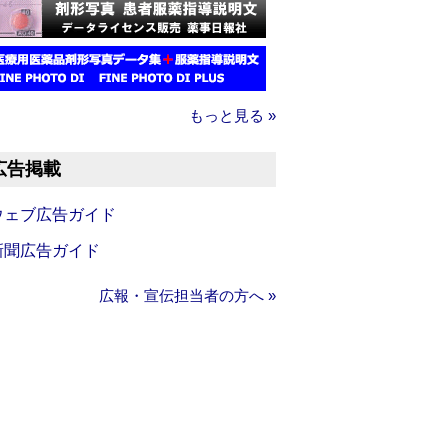
もっと見る »
広告掲載
ウェブ広告ガイド
新聞広告ガイド
広報・宣伝担当者の方へ »