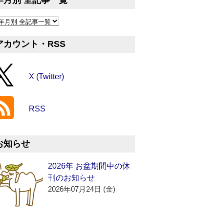
年月別 全記事一覧
アカウント・RSS
X (Twitter)
RSS
お知らせ
2026年 お盆期間中の休
刊のお知らせ
2026年07月24日 (金)