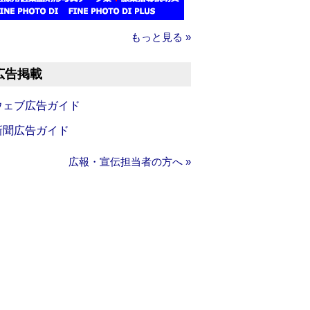
もっと見る »
広告掲載
ウェブ広告ガイド
新聞広告ガイド
広報・宣伝担当者の方へ »