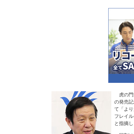
虎の門
の発売記
て「より
フレイル
と指摘し