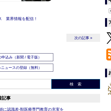
ス 業界情報を配信！
次の記事 »
申込み（新聞 / 電子版）
ルニュースの登録（無料）
検 索
着記事
師に認識差‐獣医療専門教育の充実を