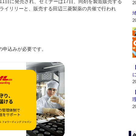
1日に発売され、セミナーは17日、同剤を製造販売する
2
ライリリーと、販売する田辺三菱製薬の共催で行われ
2
の申込みが必要です。
2
2