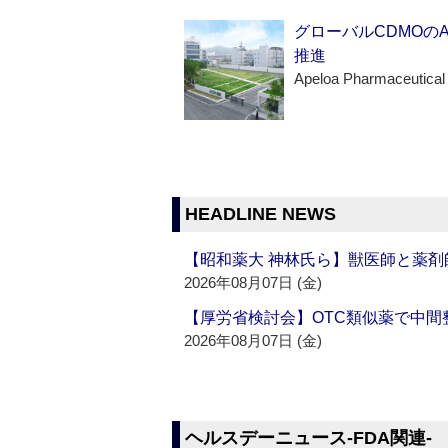
グローバルCDMOの
推進
Apeloa Pharmaceutical
HEADLINE NEWS
【昭和薬大 神林氏ら】獣医師と薬剤
2026年08月07日 (金)
【厚労省検討会】OTC類似薬で中間整
2026年08月07日 (金)
ヘルスデーニュース‐FDA関連‐