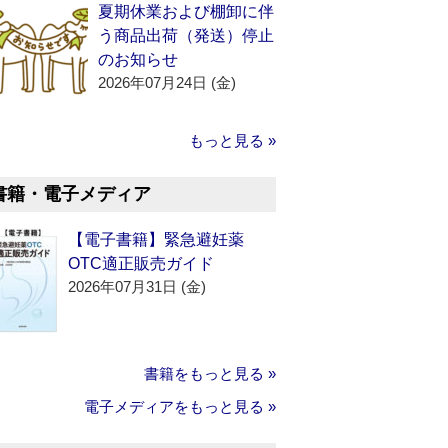
夏期休業および棚卸に伴
う商品出荷（発送）停止
のお知らせ
2026年07月24日 (金)
もっと見る »
書籍・電子メディア
【電子書籍】緊急避妊薬
OTC適正販売ガイド
2026年07月31日 (金)
書籍をもっと見る »
電子メディアをもっと見る »