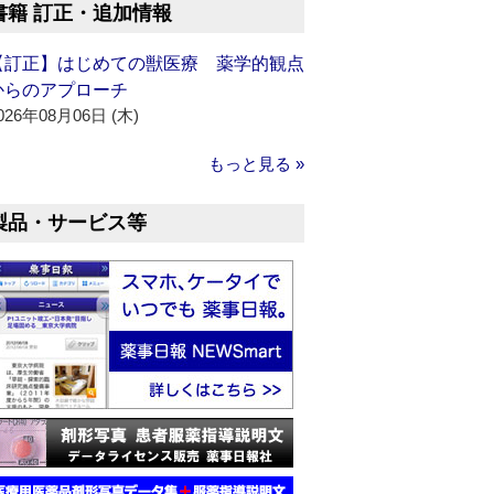
書籍 訂正・追加情報
【訂正】はじめての獣医療 薬学的観点
からのアプローチ
026年08月06日 (木)
もっと見る »
製品・サービス等