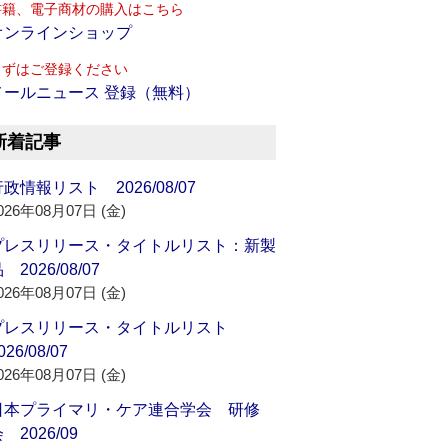
書籍、電子商材の購入はこちら
オンラインショップ
まずはご登録ください
メールニュース 登録（無料）
新着記事
政情報リスト 2026/08/07
026年08月07日 (金)
プレスリリース・タイトルリスト：新製
 2026/08/07
026年08月07日 (金)
プレスリリース・タイトルリスト
026/08/07
026年08月07日 (金)
日本プライマリ・ケア連合学会 研修
 2026/09