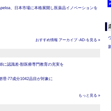
Apeloa、日本市場に本格展開し医薬品イノベーションを
おすすめ情報 アーカイブ ‐AD‐を見る »
師に認識差‐獣医療専門教育の充実を
理‐77成分1042品目が対象に
もっと見る »