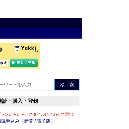
検 索
購読・購入・登録
プランいろいろ、スタイルに合わせて選択
購読申込み（新聞 / 電子版）