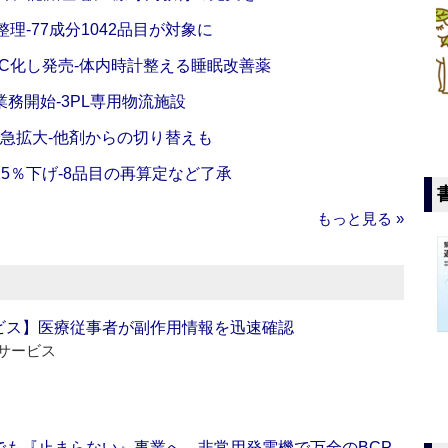
理‐77成分1042品目が対象に
C化し発売‐体内時計整える睡眠改善薬
務開始‐3PL専用物流施設
で急拡大‐他剤からの切り替えも
5％下げ‐8品目の再算定など了承
もっと見る »
ビス】医療従事者が副作用情報を迅速確認
サービス
でも『止まらない』事業へ 非常用発電機で万全のBCP