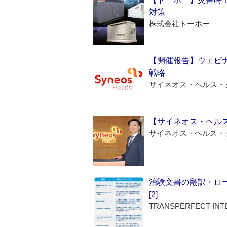
対策
株式会社トーホー
【開催報告】ウェビナ
戦略
サイネオス・ヘルス・
【サイネオス・ヘル
サイネオス・ヘルス・
治験文書の翻訳・ロ
[2]
TRANSPERFECT INT