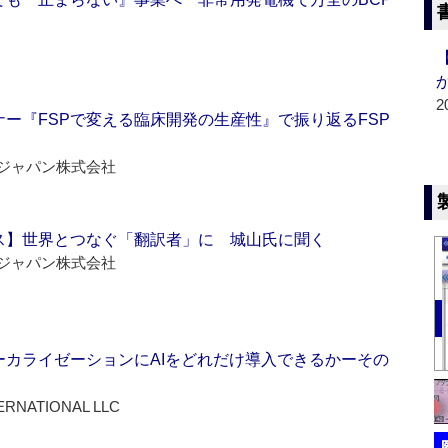
2
ー『FSPで変える臨床開発の生産性』で振り返るFSP
ジャパン株式会社
ス】世界とつなぐ「翻訳者」に 城山氏に聞く
ジャパン株式会社
ーカライゼーションにAIをどれだけ導入できるかーその
ERNATIONAL LLC