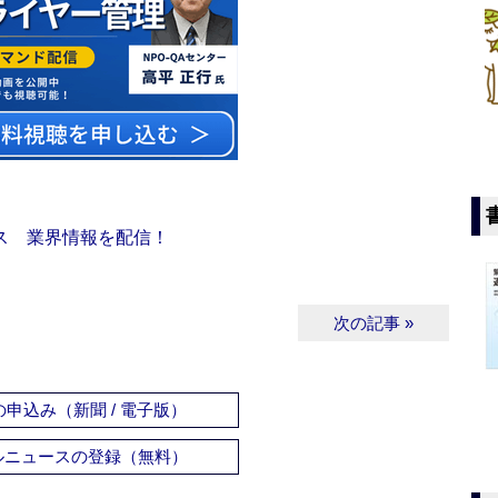
ス 業界情報を配信！
次の記事 »
申込み（新聞 / 電子版）
ルニュースの登録（無料）