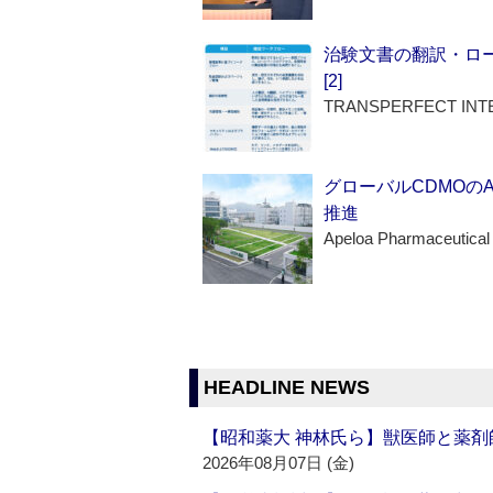
治験文書の翻訳・ロ
[2]
TRANSPERFECT INT
グローバルCDMOの
推進
Apeloa Pharmaceutical
HEADLINE NEWS
【昭和薬大 神林氏ら】獣医師と薬剤
2026年08月07日 (金)