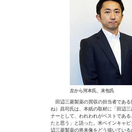
左から河本氏、末包氏
田辺三菱製薬の買収の担当者である
ね）昌司氏は、本紙の取材に「田辺三
ナーとして、われわれがベストである
たと思う」と語った。米ベインキャピ
辺三菱製薬の将来像をどう描いている