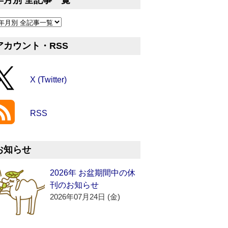
年月別 全記事一覧
アカウント・RSS
X (Twitter)
RSS
お知らせ
2026年 お盆期間中の休
刊のお知らせ
2026年07月24日 (金)