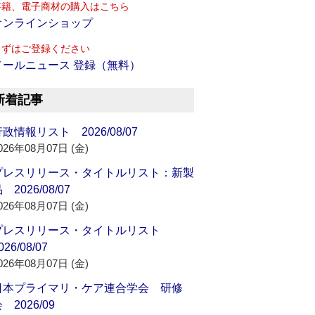
書籍、電子商材の購入はこちら
オンラインショップ
まずはご登録ください
メールニュース 登録（無料）
新着記事
政情報リスト 2026/08/07
026年08月07日 (金)
プレスリリース・タイトルリスト：新製
 2026/08/07
026年08月07日 (金)
プレスリリース・タイトルリスト
026/08/07
026年08月07日 (金)
日本プライマリ・ケア連合学会 研修
 2026/09