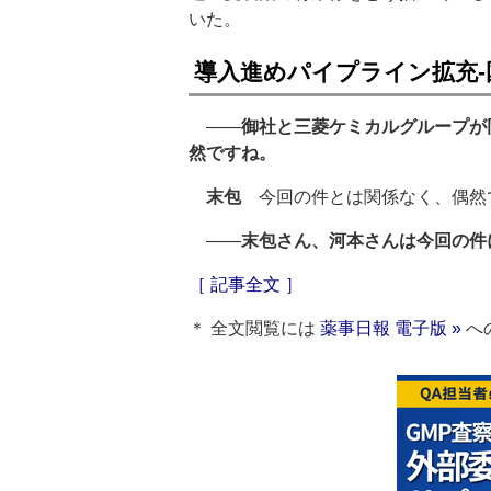
いた。
導入進めパイプライン拡充
――
御社と三菱ケミカルグループが
然ですね。
末包
今回の件とは関係なく、偶然
――
末包さん、河本さんは今回の件
［ 記事全文 ］
＊ 全文閲覧には
薬事日報 電子版 »
へ