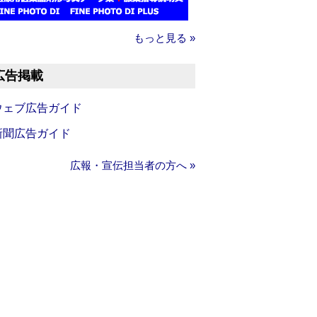
もっと見る »
広告掲載
ウェブ広告ガイド
新聞広告ガイド
広報・宣伝担当者の方へ »