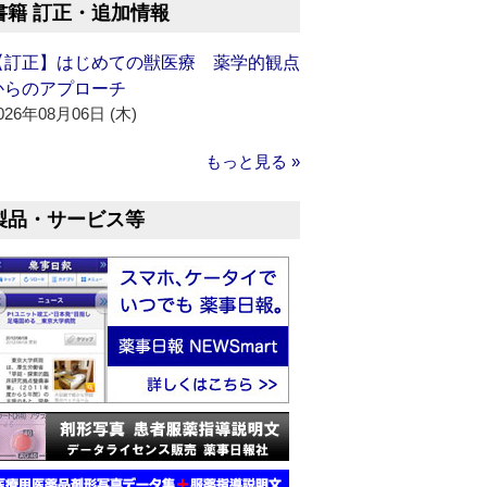
書籍 訂正・追加情報
【訂正】はじめての獣医療 薬学的観点
からのアプローチ
026年08月06日 (木)
もっと見る »
製品・サービス等