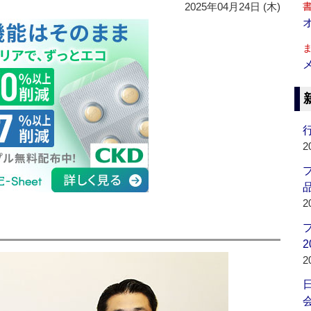
2025年04月24日 (木)
行
2
品
2
」
2
2
会