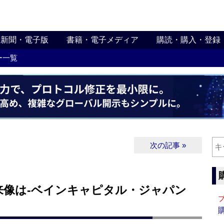
新聞・電子版
書籍・電子メディア
購読・購入・登録
ー一覧
次の記事 »
来像は‐ベインキャピタル・ジャパン