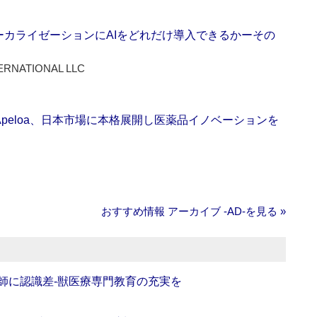
ーカライゼーションにAIをどれだけ導入できるかーその
ERNATIONAL LLC
Apeloa、日本市場に本格展開し医薬品イノベーションを
おすすめ情報 アーカイブ ‐AD‐を見る »
師に認識差‐獣医療専門教育の充実を