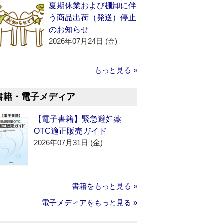
夏期休業および棚卸に伴
う商品出荷（発送）停止
のお知らせ
2026年07月24日 (金)
もっと見る »
書籍・電子メディア
【電子書籍】緊急避妊薬
OTC適正販売ガイド
2026年07月31日 (金)
書籍をもっと見る »
電子メディアをもっと見る »