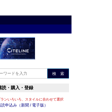
検 索
購読・購入・登録
プランいろいろ、スタイルに合わせて選択
購読申込み（新聞 / 電子版）