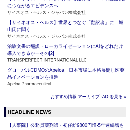
につながるエビデンスへ
サイネオス・ヘルス・ジャパン株式会社
【サイネオス・ヘルス】世界とつなぐ「翻訳者」に 城
山氏に聞く
サイネオス・ヘルス・ジャパン株式会社
治験文書の翻訳・ローカライゼーションにAIをどれだけ
導入できるかーその[2]
TRANSPERFECT INTERNATIONAL LLC
グローバルCDMOのApeloa、日本市場に本格展開し医薬
品イノベーションを推進
Apeloa Pharmaceutical
おすすめ情報 アーカイブ ‐AD‐を見る »
HEADLINE NEWS
【人事院】公務員薬剤師・初任給9800円増‐5年連続増も