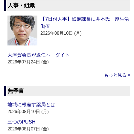
人事・組織
【7日付人事】監麻課長に井本氏 厚生労
働省
2026年08月10日 (月)
大津賀会長が退任へ ダイト
2026年07月24日 (金)
もっと見る »
無季言
地域に根差す薬局とは
2026年08月10日 (月)
三つのPUSH
2026年08月07日 (金)