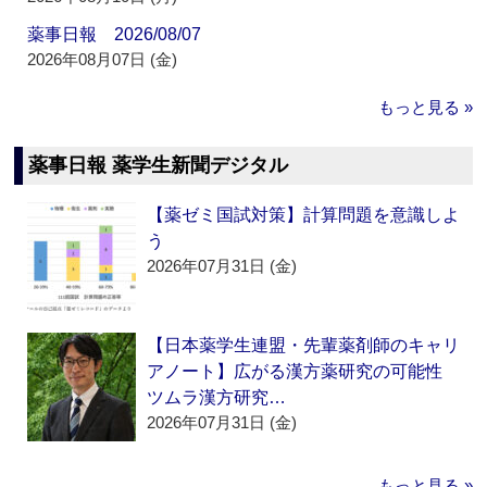
薬事日報 2026/08/07
2026年08月07日 (金)
もっと見る »
薬事日報 薬学生新聞デジタル
【薬ゼミ国試対策】計算問題を意識しよ
う
2026年07月31日 (金)
【日本薬学生連盟・先輩薬剤師のキャリ
アノート】広がる漢方薬研究の可能性
ツムラ漢方研究…
2026年07月31日 (金)
もっと見る »