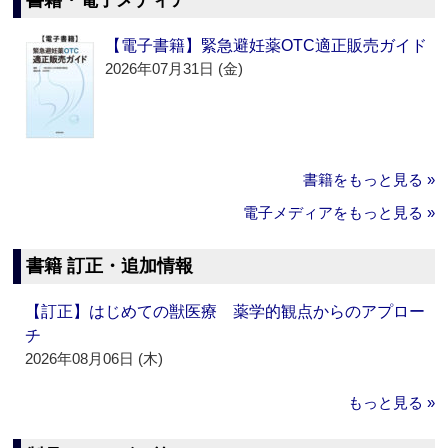
書籍・電子メディア
【電子書籍】緊急避妊薬OTC適正販売ガイド
2026年07月31日 (金)
書籍をもっと見る »
電子メディアをもっと見る »
書籍 訂正・追加情報
【訂正】はじめての獣医療 薬学的観点からのアプロー
チ
2026年08月06日 (木)
もっと見る »