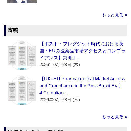
もっと見る »
寄稿
【ポスト・ブレグジット時代における英
国・EUの医薬品市場アクセスとコンプラ
イアンス】第4回…
2026年07月23日 (木)
【UK–EU Pharmaceutical Market Access
and Compliance in the Post-Brexit Era】
4.Complianc…
2026年07月23日 (木)
もっと見る »