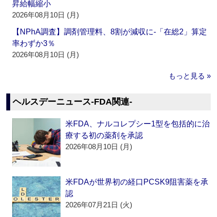
昇給幅縮小
2026年08月10日 (月)
【NPhA調査】調剤管理料、8割が減収に‐「在総2」算定
率わずか3％
2026年08月10日 (月)
もっと見る »
ヘルスデーニュース‐FDA関連‐
米FDA、ナルコレプシー1型を包括的に治
療する初の薬剤を承認
2026年08月10日 (月)
米FDAが世界初の経口PCSK9阻害薬を承
認
2026年07月21日 (火)