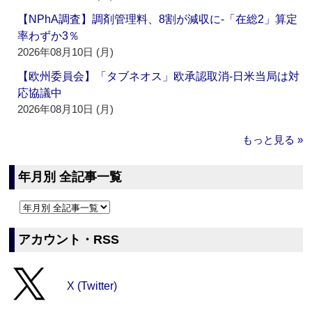
【NPhA調査】調剤管理料、8割が減収に‐「在総2」算定
率わずか3％
2026年08月10日 (月)
【欧州委員会】「タブネオス」欧承認取消‐日米当局は対
応協議中
2026年08月10日 (月)
もっと見る »
年月別 全記事一覧
アカウント・RSS
X (Twitter)