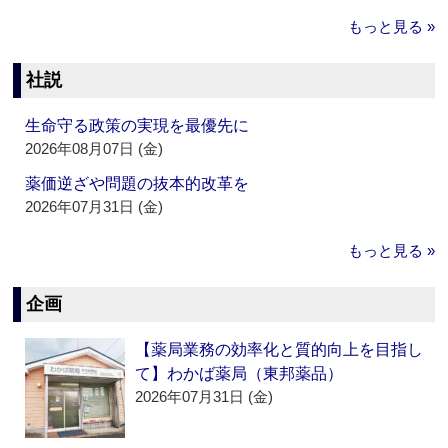
もっと見る »
社説
生命守る政策の実現を最優先に
2026年08月07日 (金)
薬価逆ざや問題の抜本的改革を
2026年07月31日 (金)
もっと見る »
企画
【薬局業務の効率化と質的向上を目指し
て】わかば薬局（東邦薬品）
2026年07月31日 (金)