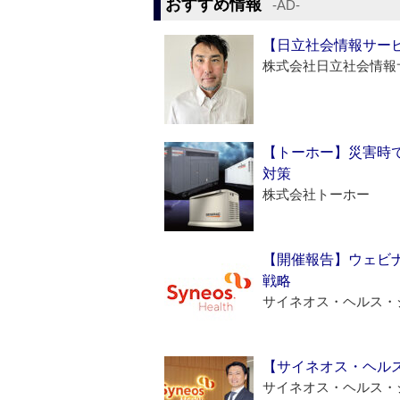
おすすめ情報
‐AD‐
【日立社会情報サー
株式会社日立社会情報
【トーホー】災害時
対策
株式会社トーホー
【開催報告】ウェビナ
戦略
サイネオス・ヘルス・
【サイネオス・ヘル
サイネオス・ヘルス・