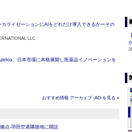
ーカライゼーションにAIをどれだけ導入できるかーその
ERNATIONAL LLC
2
Apeloa、日本市場に本格展開し医薬品イノベーションを
おすすめ情報 アーカイブ ‐AD‐を見る »
O拠点‐羽田空港隣接地に開設