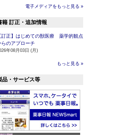
電子メディアをもっと見る »
書籍 訂正・追加情報
【訂正】はじめての獣医療 薬学的観点
からのアプローチ
026年08月03日 (月)
もっと見る »
製品・サービス等