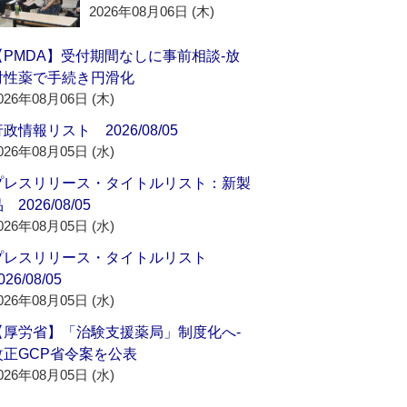
2026年08月06日 (木)
【PMDA】受付期間なしに事前相談‐放
射性薬で手続き円滑化
026年08月06日 (木)
政情報リスト 2026/08/05
026年08月05日 (水)
プレスリリース・タイトルリスト：新製
 2026/08/05
026年08月05日 (水)
プレスリリース・タイトルリスト
026/08/05
026年08月05日 (水)
【厚労省】「治験支援薬局」制度化へ‐
改正GCP省令案を公表
026年08月05日 (水)