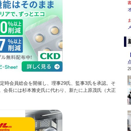
2
定時会員総会を開催し、理事29氏、監事3氏を承認。そ
。会長には杉本雅史氏に代わり、新たに上原茂氏（大正