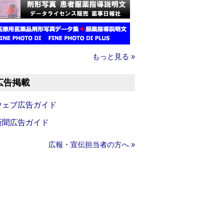
もっと見る »
広告掲載
ウェブ広告ガイド
新聞広告ガイド
広報・宣伝担当者の方へ »