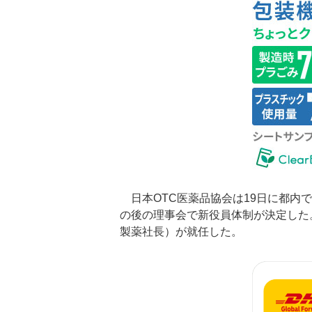
日本OTC医薬品協会は19日に都内で
の後の理事会で新役員体制が決定した
製薬社長）が就任した。