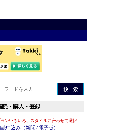
検 索
購読・購入・登録
プランいろいろ、スタイルに合わせて選択
購読申込み（新聞 / 電子版）