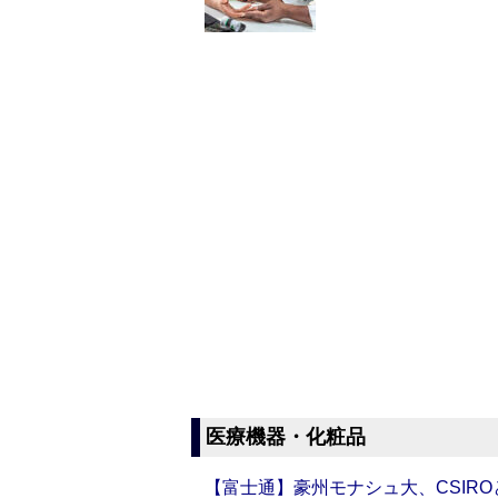
医療機器・化粧品
【富士通】豪州モナシュ大、CSIR