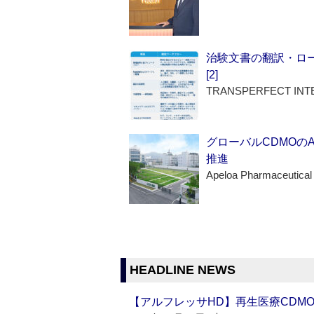
治験文書の翻訳・ロ
[2]
TRANSPERFECT INT
グローバルCDMOの
推進
Apeloa Pharmaceutical
HEADLINE NEWS
【アルフレッサHD】再生医療CDM