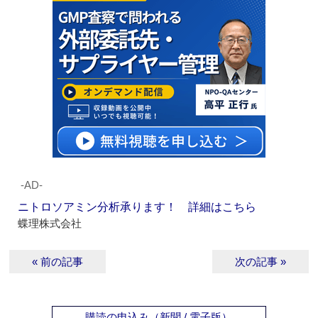
‐AD‐
ニトロソアミン分析承ります！ 詳細はこちら
蝶理株式会社
« 前の記事
次の記事 »
購読の申込み（新聞 / 電子版）