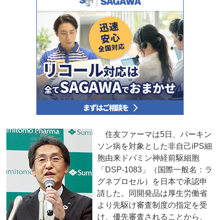
住友ファーマは5日、パーキン
ソン病を対象とした非自己iPS細
胞由来ドパミン神経前駆細胞
「DSP-1083」（国際一般名：ラ
グネプロセル）を日本で承認申
請した。同開発品は厚生労働省
より先駆け審査制度の指定を受
け、優先審査されることから、