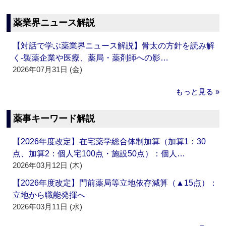
薬業界ニュース解説
【対話で学ぶ薬業界ニュース解説】骨太の方針を読み解
く‐製薬企業や医療、薬局・薬剤師への影…
2026年07月31日 (金)
もっと見る »
薬事キーワード解説
【2026年度改定】在宅薬学総合体制加算（加算1：30
点、加算2：個人宅100点・施設50点）：個人…
2026年03月12日 (木)
【2026年度改定】門前薬局等立地依存減算（▲15点）：
立地から職能発揮へ
2026年03月11日 (水)