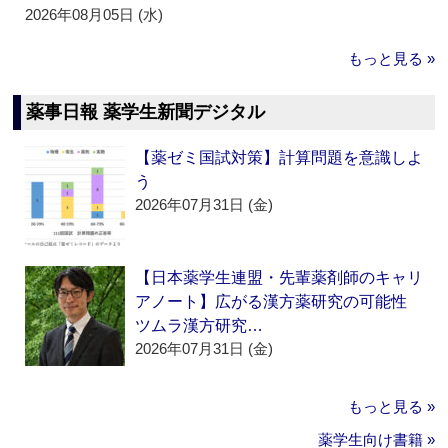
2026年08月05日 (水)
もっと見る »
薬事日報 薬学生新聞デジタル
【薬ゼミ国試対策】計算問題を意識しよ
う
2026年07月31日 (金)
【日本薬学生連盟・先輩薬剤師のキャリ
アノート】広がる漢方薬研究の可能性
ツムラ漢方研究…
2026年07月31日 (金)
もっと見る »
薬学生向け書籍 »