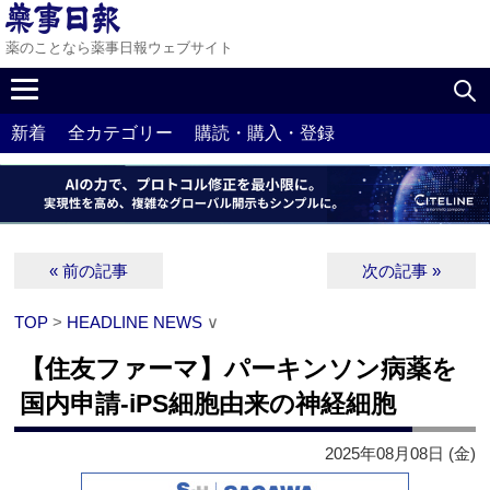
薬のことなら薬事日報ウェブサイト
新着
全カテゴリー
購読・購入・登録
« 前の記事
次の記事 »
TOP
>
HEADLINE NEWS
∨
【住友ファーマ】パーキンソン病薬を
国内申請‐iPS細胞由来の神経細胞
2025年08月08日 (金)