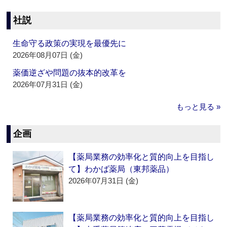
社説
生命守る政策の実現を最優先に
2026年08月07日 (金)
薬価逆ざや問題の抜本的改革を
2026年07月31日 (金)
もっと見る »
企画
【薬局業務の効率化と質的向上を目指し
て】わかば薬局（東邦薬品）
2026年07月31日 (金)
【薬局業務の効率化と質的向上を目指し