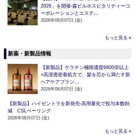
2026」を開催‐森ビルホスピタリティーコ
ーポレーションとエステ…
2026年08月07日 (金)
もっと見る »
新薬・新製品情報
【新製品】ケラチン極限濃度6800倍以上
×高浸透密着処方で、髪を芯から満たす新
ヘアケアブラン…
2026年08月07日 (金)
【新製品】ハイゼントラを新発売‐高用量化で投与本数削
減 CSLベーリング
2026年08月07日 (金)
もっと見る »