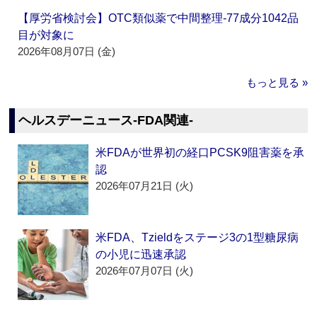
【厚労省検討会】OTC類似薬で中間整理‐77成分1042品
目が対象に
2026年08月07日 (金)
もっと見る »
ヘルスデーニュース‐FDA関連‐
米FDAが世界初の経口PCSK9阻害薬を承
認
2026年07月21日 (火)
米FDA、Tzieldをステージ3の1型糖尿病
の小児に迅速承認
2026年07月07日 (火)