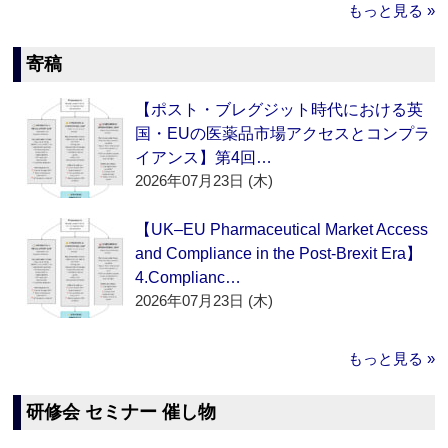
もっと見る »
寄稿
【ポスト・ブレグジット時代における英
国・EUの医薬品市場アクセスとコンプラ
イアンス】第4回…
2026年07月23日 (木)
【UK–EU Pharmaceutical Market Access
and Compliance in the Post-Brexit Era】
4.Complianc…
2026年07月23日 (木)
もっと見る »
研修会 セミナー 催し物