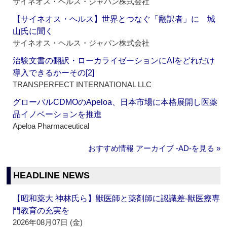
サイネオス・ヘルス・ジャパン株式会社
【サイネオス・ヘルス】世界とつなぐ「翻訳者」に 城
山氏に聞く
サイネオス・ヘルス・ジャパン株式会社
治験文書の翻訳・ローカライゼーションにAIをどれだけ
導入できるかーその[2]
TRANSPERFECT INTERNATIONAL LLC
グローバルCDMOのApeloa、日本市場に本格展開し医薬
品イノベーションを推進
Apeloa Pharmaceutical
おすすめ情報 アーカイブ ‐AD‐を見る »
HEADLINE NEWS
【昭和薬大 神林氏ら】獣医師と薬剤師に認識差‐獣医療専
門教育の充実を
2026年08月07日 (金)