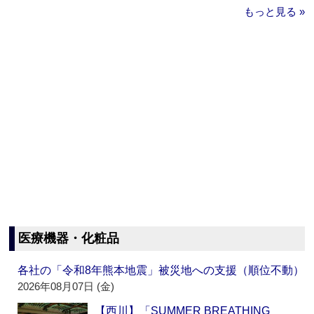
もっと見る »
医療機器・化粧品
各社の「令和8年熊本地震」被災地への支援（順位不動）
2026年08月07日 (金)
【西川】「SUMMER BREATHING