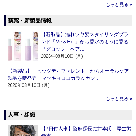
もっと見る »
新薬・新製品情報
【新製品】濡れツヤ髪スタイリングブラ
ンド「Me＆Her」から香水のように香る
『グロッシーヘア…
2026年08月10日 (月)
【新製品】「ヒッツディファレント」からオーラルケア
製品を新発売 マツキヨココカラ＆カン…
2026年08月10日 (月)
もっと見る »
人事・組織
【7日付人事】監麻課長に井本氏 厚生労
働省