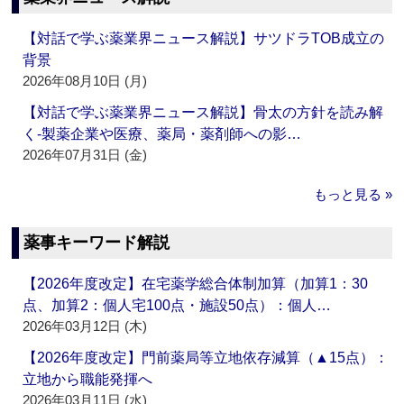
【対話で学ぶ薬業界ニュース解説】サツドラTOB成立の
背景
2026年08月10日 (月)
【対話で学ぶ薬業界ニュース解説】骨太の方針を読み解
く‐製薬企業や医療、薬局・薬剤師への影…
2026年07月31日 (金)
もっと見る »
薬事キーワード解説
【2026年度改定】在宅薬学総合体制加算（加算1：30
点、加算2：個人宅100点・施設50点）：個人…
2026年03月12日 (木)
【2026年度改定】門前薬局等立地依存減算（▲15点）：
立地から職能発揮へ
2026年03月11日 (水)