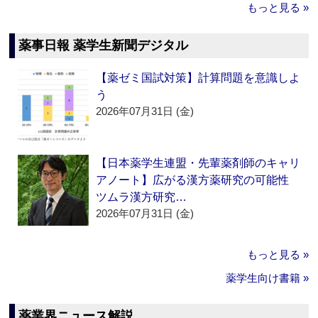
もっと見る »
薬事日報 薬学生新聞デジタル
【薬ゼミ国試対策】計算問題を意識しよ
う
2026年07月31日 (金)
【日本薬学生連盟・先輩薬剤師のキャリ
アノート】広がる漢方薬研究の可能性
ツムラ漢方研究…
2026年07月31日 (金)
もっと見る »
薬学生向け書籍 »
薬業界ニュース解説