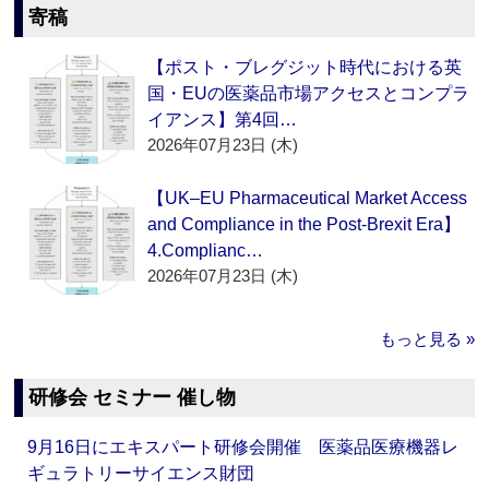
寄稿
【ポスト・ブレグジット時代における英
国・EUの医薬品市場アクセスとコンプラ
イアンス】第4回…
2026年07月23日 (木)
【UK–EU Pharmaceutical Market Access
and Compliance in the Post-Brexit Era】
4.Complianc…
2026年07月23日 (木)
もっと見る »
研修会 セミナー 催し物
9月16日にエキスパート研修会開催 医薬品医療機器レ
ギュラトリーサイエンス財団