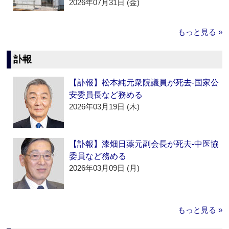
2026年07月31日 (金)
もっと見る »
訃報
【訃報】松本純元衆院議員が死去‐国家公
安委員長など務める
2026年03月19日 (木)
【訃報】漆畑日薬元副会長が死去‐中医協
委員など務める
2026年03月09日 (月)
もっと見る »