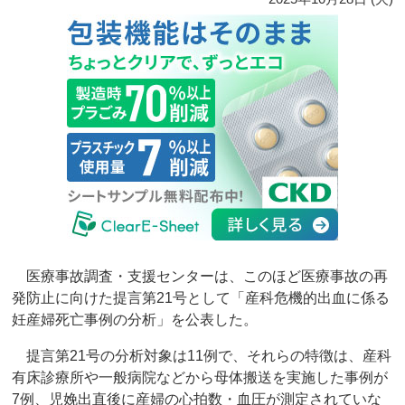
医療事故調査・支援センターは、このほど医療事故の再
発防止に向けた提言第21号として「産科危機的出血に係る
妊産婦死亡事例の分析」を公表した。
提言第21号の分析対象は11例で、それらの特徴は、産科
有床診療所や一般病院などから母体搬送を実施した事例が
7例、児娩出直後に産婦の心拍数・血圧が測定されていな