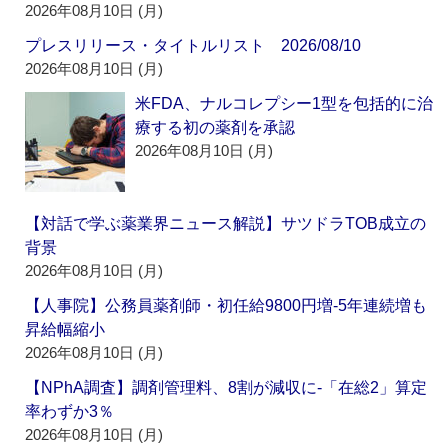
2026年08月10日 (月)
プレスリリース・タイトルリスト 2026/08/10
2026年08月10日 (月)
米FDA、ナルコレプシー1型を包括的に治
療する初の薬剤を承認
2026年08月10日 (月)
【対話で学ぶ薬業界ニュース解説】サツドラTOB成立の
背景
2026年08月10日 (月)
【人事院】公務員薬剤師・初任給9800円増‐5年連続増も
昇給幅縮小
2026年08月10日 (月)
【NPhA調査】調剤管理料、8割が減収に‐「在総2」算定
率わずか3％
2026年08月10日 (月)