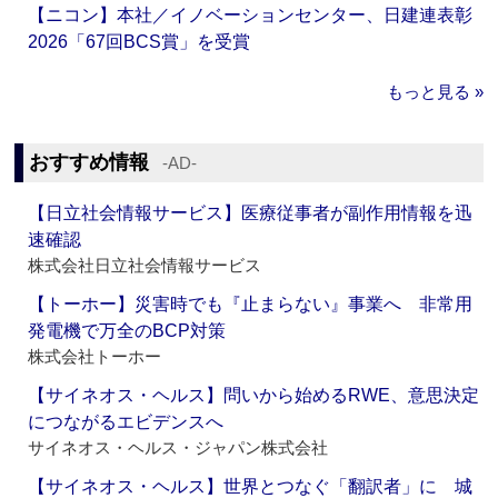
【ニコン】本社／イノベーションセンター、日建連表彰
2026「67回BCS賞」を受賞
もっと見る »
おすすめ情報
‐AD‐
【日立社会情報サービス】医療従事者が副作用情報を迅
速確認
株式会社日立社会情報サービス
【トーホー】災害時でも『止まらない』事業へ 非常用
発電機で万全のBCP対策
株式会社トーホー
【サイネオス・ヘルス】問いから始めるRWE、意思決定
につながるエビデンスへ
サイネオス・ヘルス・ジャパン株式会社
【サイネオス・ヘルス】世界とつなぐ「翻訳者」に 城