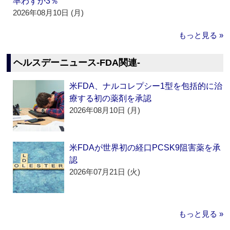
率わずか3％
2026年08月10日 (月)
もっと見る »
ヘルスデーニュース‐FDA関連‐
米FDA、ナルコレプシー1型を包括的に治
療する初の薬剤を承認
2026年08月10日 (月)
米FDAが世界初の経口PCSK9阻害薬を承
認
2026年07月21日 (火)
もっと見る »