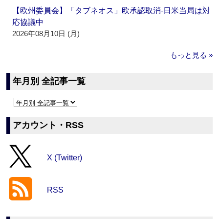
【欧州委員会】「タブネオス」欧承認取消‐日米当局は対
応協議中
2026年08月10日 (月)
もっと見る »
年月別 全記事一覧
アカウント・RSS
X (Twitter)
RSS