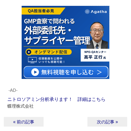
‐AD‐
ニトロソアミン分析承ります！ 詳細はこちら
蝶理株式会社
« 前の記事
次の記事 »