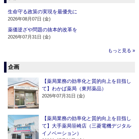
生命守る政策の実現を最優先に
2026年08月07日 (金)
薬価逆ざや問題の抜本的改革を
2026年07月31日 (金)
もっと見る »
企画
【薬局業務の効率化と質的向上を目指し
て】わかば薬局（東邦薬品）
2026年07月31日 (金)
【薬局業務の効率化と質的向上を目指し
て】大手薬局笹崎店（三菱電機デジタル
イノベーション）