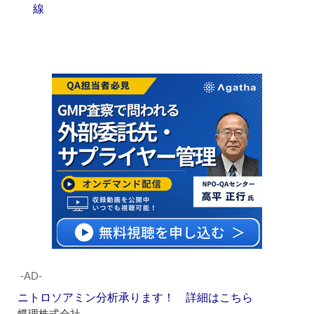
線
‐AD‐
ニトロソアミン分析承ります！ 詳細はこちら
蝶理株式会社