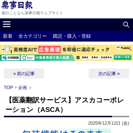
薬のことなら薬事日報ウェブサイト
新着
全カテゴリー
購読・購入・登録
« 前の記事
次の記事 »
TOP
>
企画
∨
【医薬翻訳サービス】アスカコーポレ
ーション（ASCA）
2025年12月12日 (金)