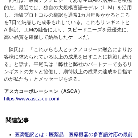
同社は、最新テクノロジーである生成AIの活用にも積極
的だ。最近では、独自の大規模言語モデル（LLM）を活用
し、治験プロトコルの翻訳を通常1カ月程度かかるところ
を7日で納品した成果も出している。これもリンギストと
AI翻訳、LLMの融合により、スピードニーズを最優先に、
高い品質を確保して納品したケースだ。
陳氏は、「これからも人とテクノロジーの融合によりお
客様に求められている以上の成果を出すことに挑戦し続け
る」と話す。平尾氏は「弊社と弊社のパートナーであるリ
ンギストの方々と協働し、期待以上の成果の達成を目指す
のが私たち」とメッセージを送る。
アスカコーポレーション（ASCA）
https://www.asca-co.com/
関連記事
医薬翻訳とは：医薬品、医療機器の多言語対応の最前