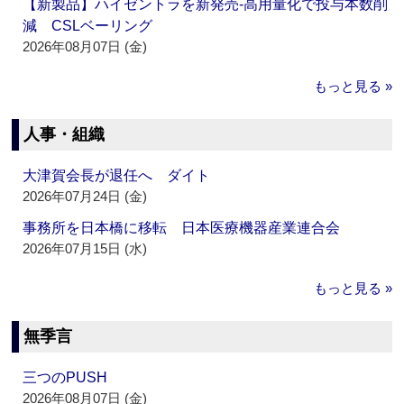
【新製品】ハイゼントラを新発売‐高用量化で投与本数削
減 CSLベーリング
2026年08月07日 (金)
もっと見る »
人事・組織
大津賀会長が退任へ ダイト
2026年07月24日 (金)
事務所を日本橋に移転 日本医療機器産業連合会
2026年07月15日 (水)
もっと見る »
無季言
三つのPUSH
2026年08月07日 (金)