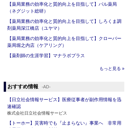
【薬局業務の効率化と質的向上を目指して】パル薬局
（ネグジット総研）
【薬局業務の効率化と質的向上を目指して】しろくま調
剤薬局深江橋店（ユヤマ）
【薬局業務の効率化と質的向上を目指して】クローバー
薬局堀之内店（ケアリング）
【薬剤師の生涯学習】マナラボプラス
もっと見る »
おすすめ情報
‐AD‐
【日立社会情報サービス】医療従事者が副作用情報を迅
速確認
株式会社日立社会情報サービス
【トーホー】災害時でも『止まらない』事業へ 非常用