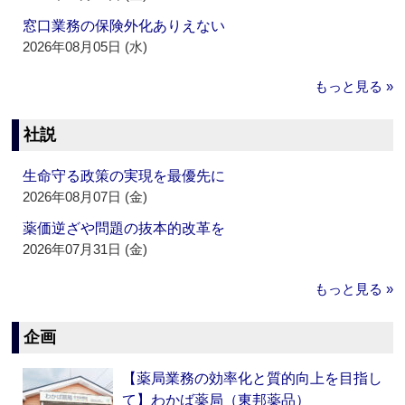
窓口業務の保険外化ありえない
2026年08月05日 (水)
もっと見る »
社説
生命守る政策の実現を最優先に
2026年08月07日 (金)
薬価逆ざや問題の抜本的改革を
2026年07月31日 (金)
もっと見る »
企画
【薬局業務の効率化と質的向上を目指し
て】わかば薬局（東邦薬品）