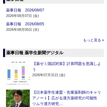
薬事日報 2026/08/07
2026年08月07日 (金)
薬事日報 2026/08/05
2026年08月05日 (水)
もっと見る »
薬事日報 薬学生新聞デジタル
【薬ゼミ国試対策】計算問題を意識しよ
う
2026年07月31日 (金)
【日本薬学生連盟・先輩薬剤師のキャリ
アノート】広がる漢方薬研究の可能性
ツムラ漢方研究…