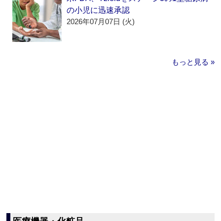
の小児に迅速承認
2026年07月07日 (火)
もっと見る »