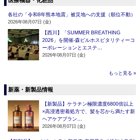
医療機器・化粧品
各社の「令和8年熊本地震」被災地への支援（順位不動）
2026年08月07日 (金)
【西川】「SUMMER BREATHING
2026」を開催‐森ビルホスピタリティーコ
ーポレーションとエステ…
2026年08月07日 (金)
もっと見る »
新薬・新製品情報
【新製品】ケラチン極限濃度6800倍以上
×高浸透密着処方で、髪を芯から満たす新
ヘアケアブラン…
2026年08月07日 (金)