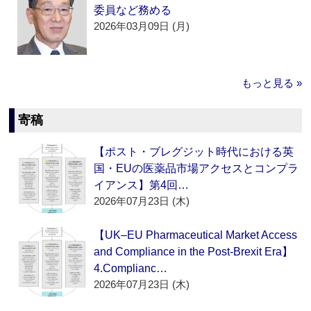
委員など務める
2026年03月09日 (月)
もっと見る »
寄稿
【ポスト・ブレグジット時代における英
国・EUの医薬品市場アクセスとコンプラ
イアンス】第4回…
2026年07月23日 (木)
【UK–EU Pharmaceutical Market Access
and Compliance in the Post-Brexit Era】
4.Complianc…
2026年07月23日 (木)