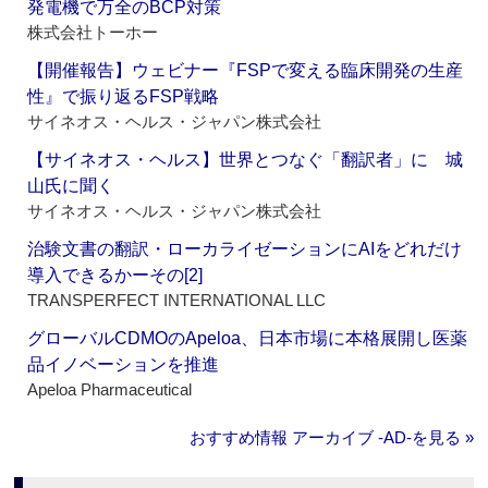
発電機で万全のBCP対策
株式会社トーホー
【開催報告】ウェビナー『FSPで変える臨床開発の生産
性』で振り返るFSP戦略
サイネオス・ヘルス・ジャパン株式会社
【サイネオス・ヘルス】世界とつなぐ「翻訳者」に 城
山氏に聞く
サイネオス・ヘルス・ジャパン株式会社
治験文書の翻訳・ローカライゼーションにAIをどれだけ
導入できるかーその[2]
TRANSPERFECT INTERNATIONAL LLC
グローバルCDMOのApeloa、日本市場に本格展開し医薬
品イノベーションを推進
Apeloa Pharmaceutical
おすすめ情報 アーカイブ ‐AD‐を見る »