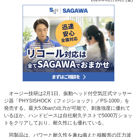
オージー技研は2月1日、振動ヘッド付空気圧式マッサー
ジ器「PHYSISHOCK（フィジショック）／PS-1000」を
発売する。最大5.0barの出力が可能で、刺激強度に優れて
いるほか、ハンドピースは自社耐久テストで5000万ショッ
トをクリアしており、耐久性にも優れている。
同製品は、パワーと耐久性を兼ね備えた核酸形の圧力波