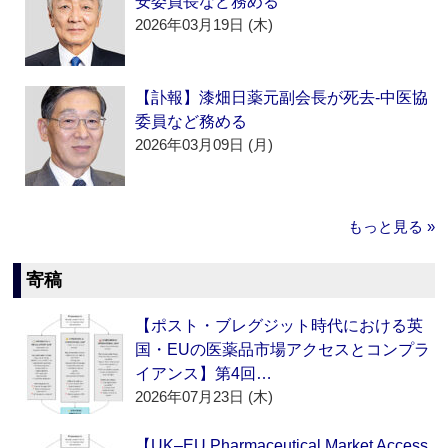
安委員長など務める
2026年03月19日 (木)
【訃報】漆畑日薬元副会長が死去‐中医協
委員など務める
2026年03月09日 (月)
もっと見る »
寄稿
【ポスト・ブレグジット時代における英
国・EUの医薬品市場アクセスとコンプラ
イアンス】第4回…
2026年07月23日 (木)
【UK–EU Pharmaceutical Market Access