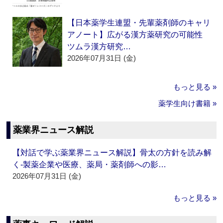
【日本薬学生連盟・先輩薬剤師のキャリ
アノート】広がる漢方薬研究の可能性
ツムラ漢方研究…
2026年07月31日 (金)
もっと見る »
薬学生向け書籍 »
薬業界ニュース解説
【対話で学ぶ薬業界ニュース解説】骨太の方針を読み解
く‐製薬企業や医療、薬局・薬剤師への影…
2026年07月31日 (金)
もっと見る »