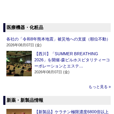
医療機器・化粧品
各社の「令和8年熊本地震」被災地への支援（順位不動）
2026年08月07日 (金)
【西川】「SUMMER BREATHING
2026」を開催‐森ビルホスピタリティーコ
ーポレーションとエステ…
2026年08月07日 (金)
もっと見る »
新薬・新製品情報
【新製品】ケラチン極限濃度6800倍以上