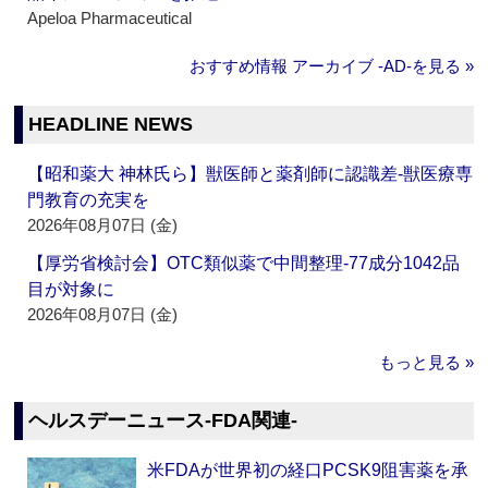
Apeloa Pharmaceutical
おすすめ情報 アーカイブ ‐AD‐を見る »
HEADLINE NEWS
【昭和薬大 神林氏ら】獣医師と薬剤師に認識差‐獣医療専
門教育の充実を
2026年08月07日 (金)
【厚労省検討会】OTC類似薬で中間整理‐77成分1042品
目が対象に
2026年08月07日 (金)
もっと見る »
ヘルスデーニュース‐FDA関連‐
米FDAが世界初の経口PCSK9阻害薬を承