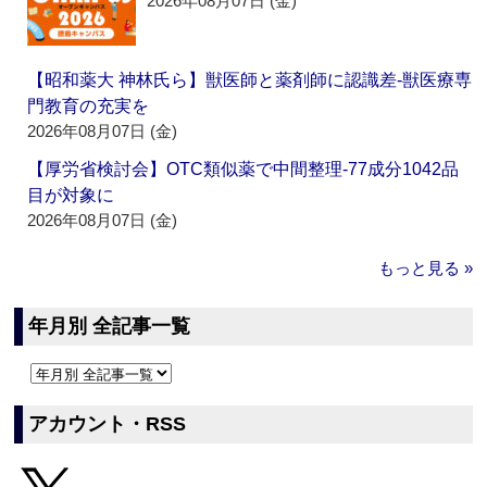
2026年08月07日 (金)
【昭和薬大 神林氏ら】獣医師と薬剤師に認識差‐獣医療専
門教育の充実を
2026年08月07日 (金)
【厚労省検討会】OTC類似薬で中間整理‐77成分1042品
目が対象に
2026年08月07日 (金)
もっと見る »
年月別 全記事一覧
アカウント・RSS