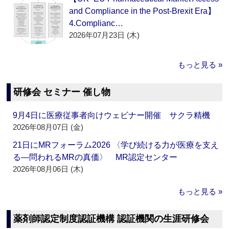
and Compliance in the Post-Brexit Era】
4.Complianc…
2026年07月23日 (木)
もっと見る »
研修会 セミナー 催し物
9月4日に医療従事者向けウェビナー開催 サクラ精機
2026年08月07日 (金)
21日にMRフォーラム2026 〈学び続ける力が医療を支え
る―問われるMRの真価〉 MR認定センター
2026年08月06日 (木)
もっと見る »
薬剤師認定制度認証機構 認証機関の生涯研修会