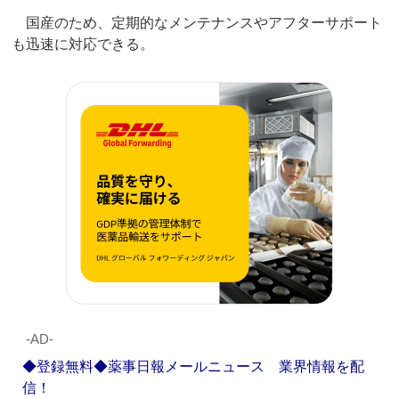
国産のため、定期的なメンテナンスやアフターサポート
も迅速に対応できる。
‐AD‐
◆登録無料◆薬事日報メールニュース 業界情報を配
信！