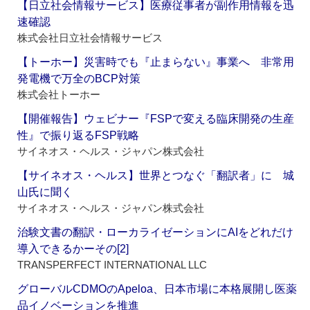
【日立社会情報サービス】医療従事者が副作用情報を迅
速確認
株式会社日立社会情報サービス
【トーホー】災害時でも『止まらない』事業へ 非常用
発電機で万全のBCP対策
株式会社トーホー
【開催報告】ウェビナー『FSPで変える臨床開発の生産
性』で振り返るFSP戦略
サイネオス・ヘルス・ジャパン株式会社
【サイネオス・ヘルス】世界とつなぐ「翻訳者」に 城
山氏に聞く
サイネオス・ヘルス・ジャパン株式会社
治験文書の翻訳・ローカライゼーションにAIをどれだけ
導入できるかーその[2]
TRANSPERFECT INTERNATIONAL LLC
グローバルCDMOのApeloa、日本市場に本格展開し医薬
品イノベーションを推進