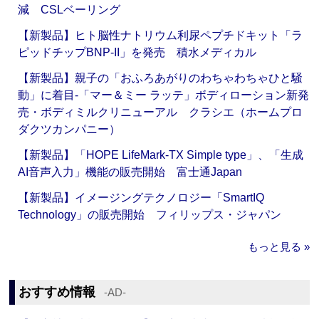
減 CSLベーリング
【新製品】ヒト脳性ナトリウム利尿ペプチドキット「ラ
ピッドチップBNP-II」を発売 積水メディカル
【新製品】親子の「おふろあがりのわちゃわちゃひと騒
動」に着目‐「マー＆ミー ラッテ」ボディローション新発
売・ボディミルクリニューアル クラシエ（ホームプロ
ダクツカンパニー）
【新製品】「HOPE LifeMark-TX Simple type」、「生成
AI音声入力」機能の販売開始 富士通Japan
【新製品】イメージングテクノロジー「SmartIQ
Technology」の販売開始 フィリップス・ジャパン
もっと見る »
おすすめ情報
‐AD‐