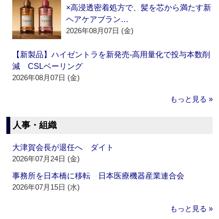
×高浸透密着処方で、髪を芯から満たす新
ヘアケアブラン…
2026年08月07日 (金)
【新製品】ハイゼントラを新発売‐高用量化で投与本数削
減 CSLベーリング
2026年08月07日 (金)
もっと見る »
人事・組織
大津賀会長が退任へ ダイト
2026年07月24日 (金)
事務所を日本橋に移転 日本医療機器産業連合会
2026年07月15日 (水)
もっと見る »