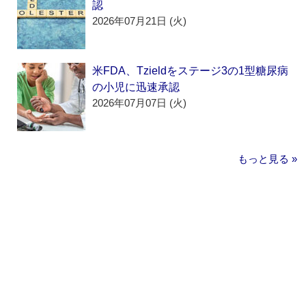
認
2026年07月21日 (火)
米FDA、Tzieldをステージ3の1型糖尿病
の小児に迅速承認
2026年07月07日 (火)
もっと見る »