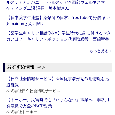
ルスケアカンパニー ヘルスケア企画部ウェルネスマー
ケティング二課 課長 坂本樹さん
【日本薬学生連盟】薬剤師の日常、YouTubeで発信‐まい
丼maidonさんに聞く
【薬学生キャリア相談Q＆A】学生時代に身に付けるべき
力とは？ キャリア・ポジション代表取締役 西鶴智香
もっと見る »
おすすめ情報
‐AD‐
【日立社会情報サービス】医療従事者が副作用情報を迅
速確認
株式会社日立社会情報サービス
【トーホー】災害時でも『止まらない』事業へ 非常用
発電機で万全のBCP対策
株式会社トーホー