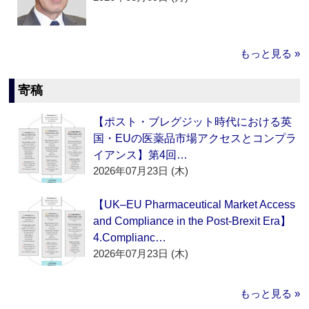
もっと見る »
寄稿
【ポスト・ブレグジット時代における英
国・EUの医薬品市場アクセスとコンプラ
イアンス】第4回…
2026年07月23日 (木)
【UK–EU Pharmaceutical Market Access
and Compliance in the Post-Brexit Era】
4.Complianc…
2026年07月23日 (木)
もっと見る »