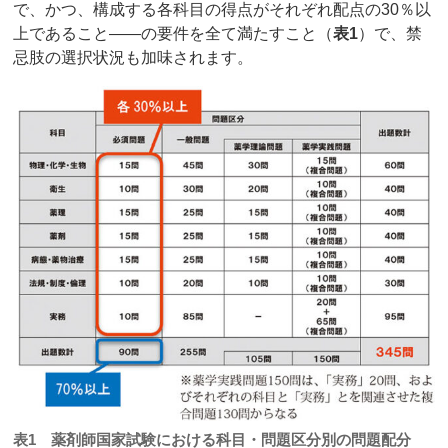
で、かつ、構成する各科目の得点がそれぞれ配点の30％以
上であること――の要件を全て満たすこと（
表1
）で、禁
忌肢の選択状況も加味されます。
表1 薬剤師国家試験における科目・問題区分別の問題配分