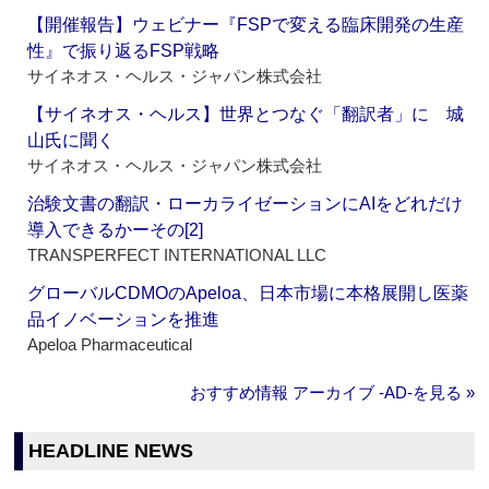
【開催報告】ウェビナー『FSPで変える臨床開発の生産
性』で振り返るFSP戦略
サイネオス・ヘルス・ジャパン株式会社
【サイネオス・ヘルス】世界とつなぐ「翻訳者」に 城
山氏に聞く
サイネオス・ヘルス・ジャパン株式会社
治験文書の翻訳・ローカライゼーションにAIをどれだけ
導入できるかーその[2]
TRANSPERFECT INTERNATIONAL LLC
グローバルCDMOのApeloa、日本市場に本格展開し医薬
品イノベーションを推進
Apeloa Pharmaceutical
おすすめ情報 アーカイブ ‐AD‐を見る »
HEADLINE NEWS