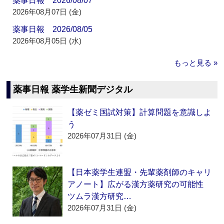
薬事日報 2026/08/07
2026年08月07日 (金)
薬事日報 2026/08/05
2026年08月05日 (水)
もっと見る »
薬事日報 薬学生新聞デジタル
【薬ゼミ国試対策】計算問題を意識しよ
う
2026年07月31日 (金)
【日本薬学生連盟・先輩薬剤師のキャリ
アノート】広がる漢方薬研究の可能性
ツムラ漢方研究…
2026年07月31日 (金)