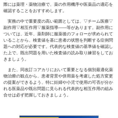
際には薬理・薬物治療で、薬の作用機序や医薬品の適応を
確認することをおすすめします。
実務の中で重要度の高い範囲としては、▽チーム医療▽
副作用▽相互作用▽服薬指導――等があります。副作用に
ついては、近年、薬剤師に服薬後のフォローが求められて
いることから、検査値を基に患者の状態を判断する症例問
題への対応が必要です。代表的な検査値の基準値を確認し
た上で、既出問題を用いた検査値の読み取り練習をしてお
きましょう。
また、同改訂コアカリにおいて重要となる個別最適化薬
物治療の観点から、患者背景や併用薬を考慮した処方変更
の提案ができるよう、特に妊婦や小児で使用の可否が分か
れる医薬品や既出問題に見られる代表的な相互作用の組み
合せは必ず把握しておきましょう。