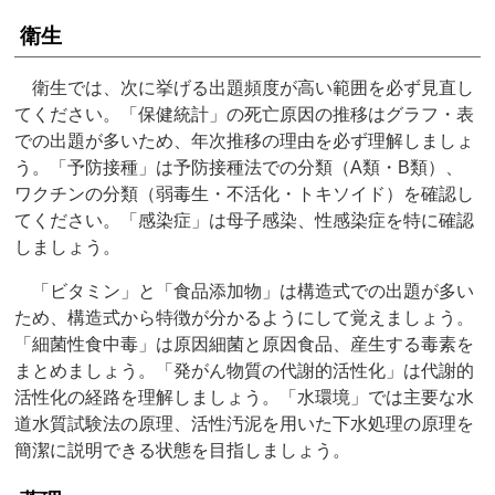
衛生
衛生では、次に挙げる出題頻度が高い範囲を必ず見直し
てください。「保健統計」の死亡原因の推移はグラフ・表
での出題が多いため、年次推移の理由を必ず理解しましょ
う。「予防接種」は予防接種法での分類（A類・B類）、
ワクチンの分類（弱毒生・不活化・トキソイド）を確認し
てください。「感染症」は母子感染、性感染症を特に確認
しましょう。
「ビタミン」と「食品添加物」は構造式での出題が多い
ため、構造式から特徴が分かるようにして覚えましょう。
「細菌性食中毒」は原因細菌と原因食品、産生する毒素を
まとめましょう。「発がん物質の代謝的活性化」は代謝的
活性化の経路を理解しましょう。「水環境」では主要な水
道水質試験法の原理、活性汚泥を用いた下水処理の原理を
簡潔に説明できる状態を目指しましょう。