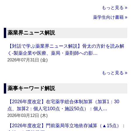
もっと見る »
薬学生向け書籍 »
薬業界ニュース解説
【対話で学ぶ薬業界ニュース解説】骨太の方針を読み解
く‐製薬企業や医療、薬局・薬剤師への影…
2026年07月31日 (金)
もっと見る »
薬事キーワード解説
【2026年度改定】在宅薬学総合体制加算（加算1：30
点、加算2：個人宅100点・施設50点）：個人…
2026年03月12日 (木)
【2026年度改定】門前薬局等立地依存減算（▲15点）：