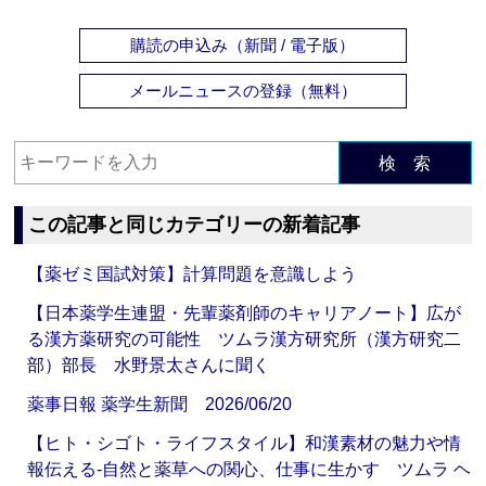
購読の申込み（新聞 / 電子版）
メールニュースの登録（無料）
検 索
この記事と同じカテゴリーの新着記事
【薬ゼミ国試対策】計算問題を意識しよう
【日本薬学生連盟・先輩薬剤師のキャリアノート】広が
る漢方薬研究の可能性 ツムラ漢方研究所（漢方研究二
部）部長 水野景太さんに聞く
薬事日報 薬学生新聞 2026/06/20
【ヒト・シゴト・ライフスタイル】和漢素材の魅力や情
報伝える‐自然と薬草への関心、仕事に生かす ツムラ ヘ