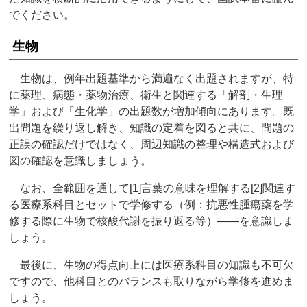
でください。
生物
生物は、例年出題基準から満遍なく出題されますが、特
に薬理、病態・薬物治療、衛生と関連する「解剖・生理
学」および「生化学」の出題数が増加傾向にあります。既
出問題を繰り返し解き、知識の定着を図ると共に、問題の
正誤の確認だけではなく、周辺知識の整理や構造式および
図の確認を意識しましょう。
なお、全範囲を通して[1]言葉の意味を理解する[2]関連す
る医療系科目とセットで学修する（例：抗悪性腫瘍薬を学
修する際に生物で核酸代謝を振り返る等）――を意識しま
しょう。
最後に、生物の得点向上には医療系科目の知識も不可欠
ですので、他科目とのバランスも取りながら学修を進めま
しょう。