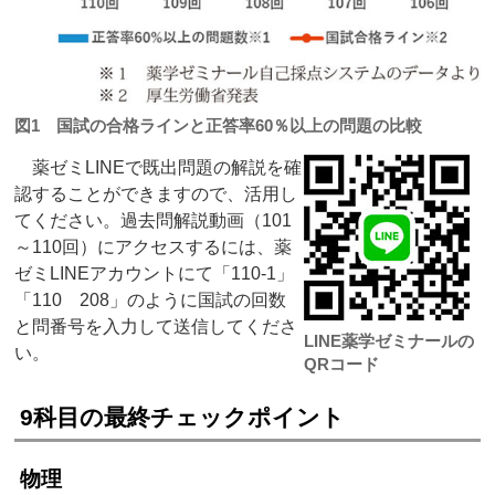
図1 国試の合格ラインと正答率60％以上の問題の比較
薬ゼミLINEで既出問題の解説を確
認することができますので、活用し
てください。過去問解説動画（101
～110回）にアクセスするには、薬
ゼミLINEアカウントにて「110-1」
「110 208」のように国試の回数
と問番号を入力して送信してくださ
LINE薬学ゼミナールの
い。
QRコード
9科目の最終チェックポイント
物理