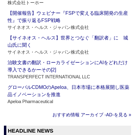
株式会社トーホー
【開催報告】ウェビナー『FSPで変える臨床開発の生産
性』で振り返るFSP戦略
サイネオス・ヘルス・ジャパン株式会社
【サイネオス・ヘルス】世界とつなぐ「翻訳者」に 城
山氏に聞く
サイネオス・ヘルス・ジャパン株式会社
治験文書の翻訳・ローカライゼーションにAIをどれだけ
導入できるかーその[2]
TRANSPERFECT INTERNATIONAL LLC
グローバルCDMOのApeloa、日本市場に本格展開し医薬
品イノベーションを推進
Apeloa Pharmaceutical
おすすめ情報 アーカイブ ‐AD‐を見る »
HEADLINE NEWS