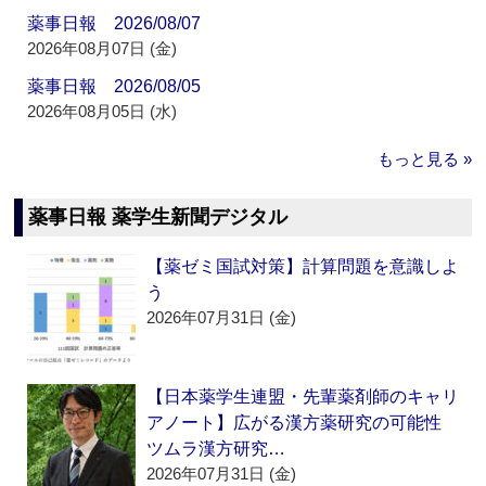
薬事日報 2026/08/07
2026年08月07日 (金)
薬事日報 2026/08/05
2026年08月05日 (水)
もっと見る »
薬事日報 薬学生新聞デジタル
【薬ゼミ国試対策】計算問題を意識しよ
う
2026年07月31日 (金)
【日本薬学生連盟・先輩薬剤師のキャリ
アノート】広がる漢方薬研究の可能性
ツムラ漢方研究…
2026年07月31日 (金)