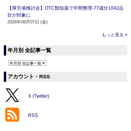
【厚労省検討会】OTC類似薬で中間整理‐77成分1042品
目が対象に
2026年08月07日 (金)
もっと見る »
年月別 全記事一覧
アカウント・RSS
X (Twitter)
RSS