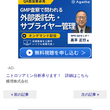
‐AD‐
ニトロソアミン分析承ります！ 詳細はこちら
蝶理株式会社
« 前の記事
次の記事 »