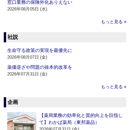
窓口業務の保険外化ありえない
2026年08月05日 (水)
もっと見る »
社説
生命守る政策の実現を最優先に
2026年08月07日 (金)
薬価逆ざや問題の抜本的改革を
2026年07月31日 (金)
もっと見る »
企画
【薬局業務の効率化と質的向上を目指し
て】わかば薬局（東邦薬品）
2026年07月31日 (金)