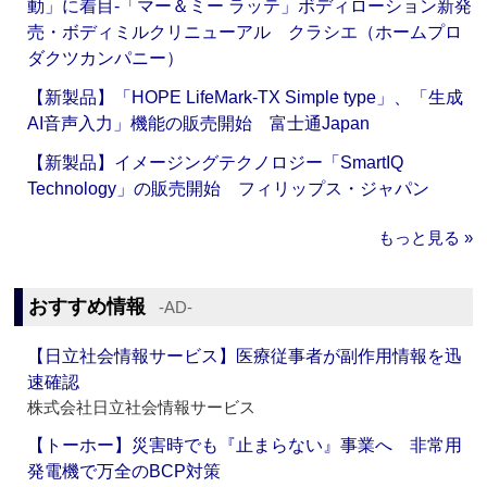
動」に着目‐「マー＆ミー ラッテ」ボディローション新発
売・ボディミルクリニューアル クラシエ（ホームプロ
ダクツカンパニー）
【新製品】「HOPE LifeMark-TX Simple type」、「生成
AI音声入力」機能の販売開始 富士通Japan
【新製品】イメージングテクノロジー「SmartIQ
Technology」の販売開始 フィリップス・ジャパン
もっと見る »
おすすめ情報
‐AD‐
【日立社会情報サービス】医療従事者が副作用情報を迅
速確認
株式会社日立社会情報サービス
【トーホー】災害時でも『止まらない』事業へ 非常用
発電機で万全のBCP対策