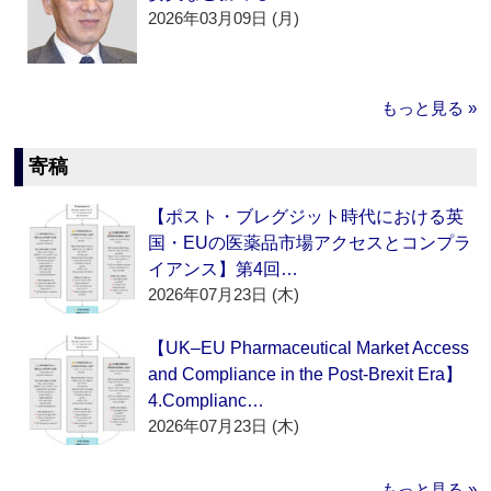
2026年03月09日 (月)
もっと見る »
寄稿
【ポスト・ブレグジット時代における英
国・EUの医薬品市場アクセスとコンプラ
イアンス】第4回…
2026年07月23日 (木)
【UK–EU Pharmaceutical Market Access
and Compliance in the Post-Brexit Era】
4.Complianc…
2026年07月23日 (木)
もっと見る »