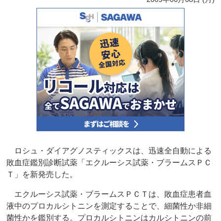
ロシュ・ダイアグノスティックスは、迅速全自動による
敗血症鑑別診断試薬「エクルーシス試薬・ブラームスＰＣ
Ｔ」を新発売した。
エクルーシス試薬・ブラームスＰＣＴは、敗血症患者血
液中のプロカルシトニンを測定することで、細菌性か非細
菌性かを鑑別する。プロカルシトニンはカルシトニンの前