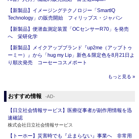
【新製品】イメージングテクノロジー「SmartIQ
Technology」の販売開始 フィリップス・ジャパン
【新製品】便潜血測定装置「OCセンサーR70」を発売
へ 栄研化学
【新製品】メイクアップブランド『up2me（アップトゥ
ーミー）』から「hug my Lip」新色＆限定色を8月21日よ
り順次発売 コーセーコスメポート
もっと見る »
おすすめ情報
‐AD‐
【日立社会情報サービス】医療従事者が副作用情報を迅
速確認
株式会社日立社会情報サービス
【トーホー】災害時でも『止まらない』事業へ 非常用