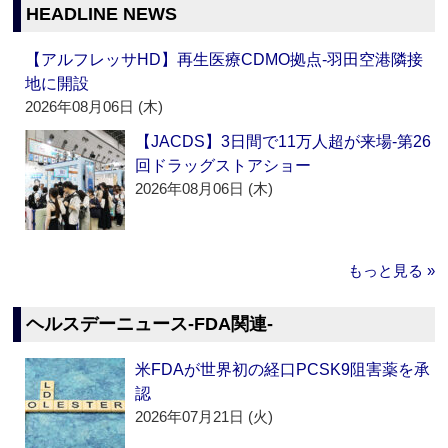
HEADLINE NEWS
【アルフレッサHD】再生医療CDMO拠点‐羽田空港隣接
地に開設
2026年08月06日 (木)
【JACDS】3日間で11万人超が来場‐第26
回ドラッグストアショー
2026年08月06日 (木)
もっと見る »
ヘルスデーニュース‐FDA関連‐
米FDAが世界初の経口PCSK9阻害薬を承
認
2026年07月21日 (火)