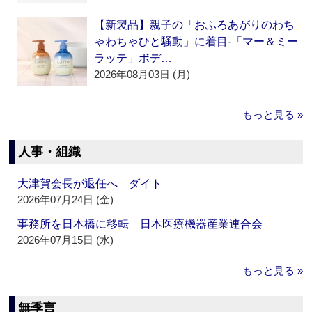
【新製品】親子の「おふろあがりのわち
ゃわちゃひと騒動」に着目‐「マー＆ミー
ラッテ」ボデ…
2026年08月03日 (月)
もっと見る »
人事・組織
大津賀会長が退任へ ダイト
2026年07月24日 (金)
事務所を日本橋に移転 日本医療機器産業連合会
2026年07月15日 (水)
もっと見る »
無季言