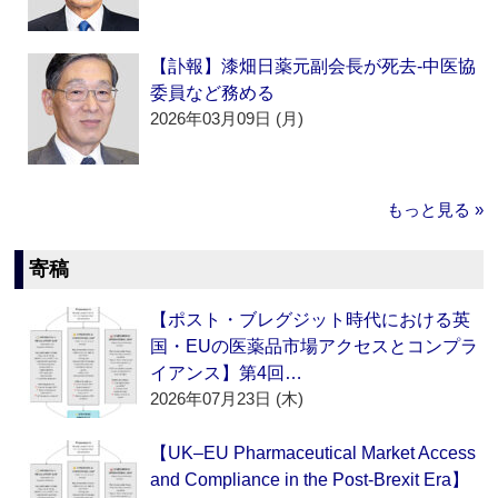
【訃報】漆畑日薬元副会長が死去‐中医協
委員など務める
2026年03月09日 (月)
もっと見る »
寄稿
【ポスト・ブレグジット時代における英
国・EUの医薬品市場アクセスとコンプラ
イアンス】第4回…
2026年07月23日 (木)
【UK–EU Pharmaceutical Market Access
and Compliance in the Post-Brexit Era】