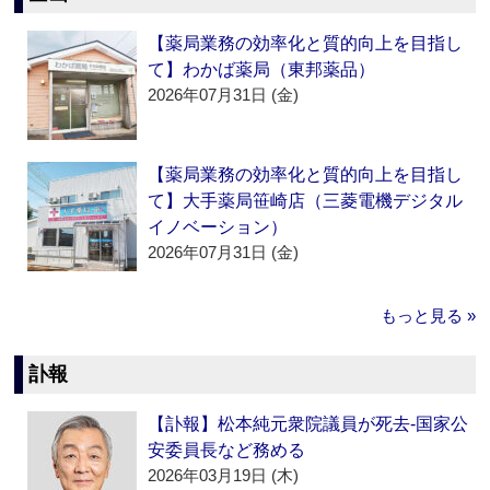
【薬局業務の効率化と質的向上を目指し
て】わかば薬局（東邦薬品）
2026年07月31日 (金)
【薬局業務の効率化と質的向上を目指し
て】大手薬局笹崎店（三菱電機デジタル
イノベーション）
2026年07月31日 (金)
もっと見る »
訃報
【訃報】松本純元衆院議員が死去‐国家公
安委員長など務める
2026年03月19日 (木)