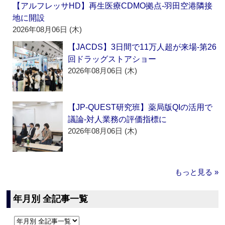
【アルフレッサHD】再生医療CDMO拠点‐羽田空港隣接
地に開設
2026年08月06日 (木)
【JACDS】3日間で11万人超が来場‐第26
回ドラッグストアショー
2026年08月06日 (木)
【JP-QUEST研究班】薬局版QIの活用で
議論‐対人業務の評価指標に
2026年08月06日 (木)
もっと見る »
年月別 全記事一覧