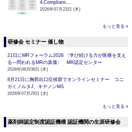
4.Complianc…
2026年07月23日 (木)
もっと見る »
研修会 セミナー 催し物
21日にMRフォーラム2026 〈学び続ける力が医療を支え
る―問われるMRの真価〉 MR認定センター
2026年08月06日 (木)
8月21日に胸郭出口症候群でオンラインセミナー コニ
カミノルタJ、キヤノンMS
2026年07月29日 (水)
もっと見る »
薬剤師認定制度認証機構 認証機関の生涯研修会