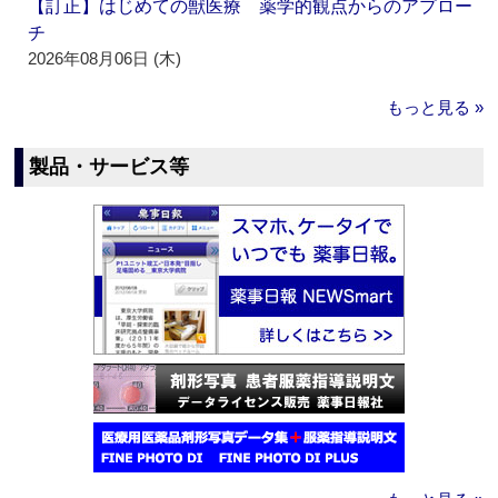
【訂正】はじめての獣医療 薬学的観点からのアプロー
チ
2026年08月06日 (木)
もっと見る »
製品・サービス等