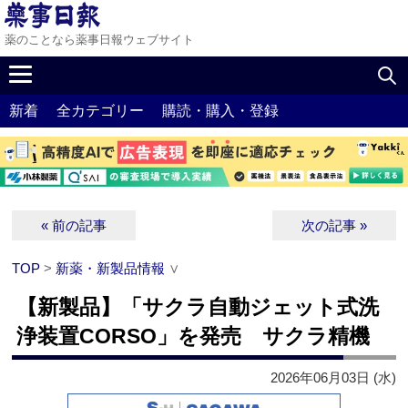
薬のことなら薬事日報ウェブサイト
新着
全カテゴリー
購読・購入・登録
« 前の記事
次の記事 »
TOP
>
新薬・新製品情報
∨
【新製品】「サクラ自動ジェット式洗
浄装置CORSO」を発売 サクラ精機
2026年06月03日 (水)