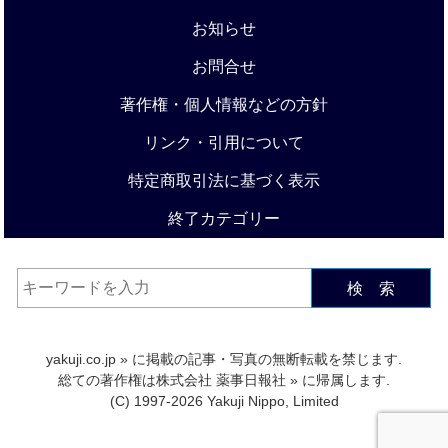
お知らせ
お問合せ
著作権・個人情報などの方針
リンク・引用について
特定商取引法に基づく表示
終了カテゴリー
検 索
yakuji.co.jp
» に掲載の記事・写真の無断転載を禁じます.
総ての著作権は
株式会社 薬事日報社
» に帰属します.
(C) 1997-2026 Yakuji Nippo, Limited