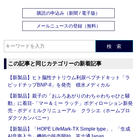
購読の申込み（新聞 / 電子版）
メールニュースの登録（無料）
検 索
この記事と同じカテゴリーの新着記事
【新製品】ヒト脳性ナトリウム利尿ペプチドキット「ラ
ピッドチップBNP-II」を発売 積水メディカル
【新製品】親子の「おふろあがりのわちゃわちゃひと騒
動」に着目‐「マー＆ミー ラッテ」ボディローション新発
売・ボディミルクリニューアル クラシエ（ホームプロ
ダクツカンパニー）
【新製品】「HOPE LifeMark-TX Simple type」、「生成
AI音声入力」機能の販売開始 富士通Japan