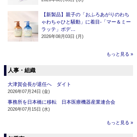
【新製品】親子の「おふろあがりのわち
ゃわちゃひと騒動」に着目‐「マー＆ミー
ラッテ」ボデ…
2026年08月03日 (月)
もっと見る »
人事・組織
大津賀会長が退任へ ダイト
2026年07月24日 (金)
事務所を日本橋に移転 日本医療機器産業連合会
2026年07月15日 (水)
もっと見る »