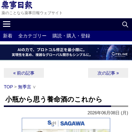
薬のことなら薬事日報ウェブサイト
新着
全カテゴリー
購読・購入・登録
« 前の記事
次の記事 »
TOP
>
無季言
∨
小瓶から思う養命酒のこれから
2026年06月08日 (月)