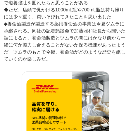
で滋養強壮を図れたらと思うことがある
◆ただ、店頭で見かける1000mL瓶や700mL瓶は持ち帰り
には少々重く、買いそびれてきたことを思い出した
◆養命酒製造が製造する薬用養命酒の事業は今夏ツムラに
承継される。同社の記者懇談会で加藤照和社長から聞いた
話によると、養命酒製造とツムラの間にはかなり前から一
緒に何か協力し合えることがないか探る機運があったよう
だ。ツムラのもとで今後、養命酒がどのような歴史を醸し
ていくのか楽しみだ。