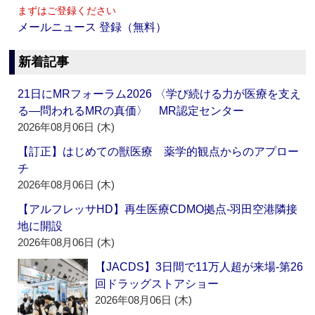
まずはご登録ください
メールニュース 登録（無料）
新着記事
21日にMRフォーラム2026 〈学び続ける力が医療を支え
る―問われるMRの真価〉 MR認定センター
2026年08月06日 (木)
【訂正】はじめての獣医療 薬学的観点からのアプロー
チ
2026年08月06日 (木)
【アルフレッサHD】再生医療CDMO拠点‐羽田空港隣接
地に開設
2026年08月06日 (木)
【JACDS】3日間で11万人超が来場‐第26
回ドラッグストアショー
2026年08月06日 (木)