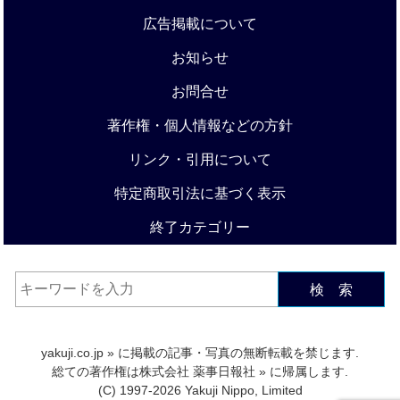
広告掲載について
お知らせ
お問合せ
著作権・個人情報などの方針
リンク・引用について
特定商取引法に基づく表示
終了カテゴリー
検 索
yakuji.co.jp
» に掲載の記事・写真の無断転載を禁じます.
総ての著作権は
株式会社 薬事日報社
» に帰属します.
(C) 1997-2026 Yakuji Nippo, Limited