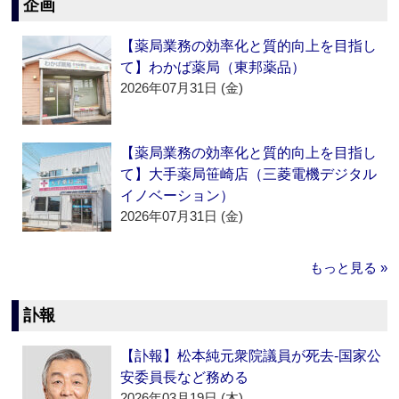
企画
【薬局業務の効率化と質的向上を目指し
て】わかば薬局（東邦薬品）
2026年07月31日 (金)
【薬局業務の効率化と質的向上を目指し
て】大手薬局笹崎店（三菱電機デジタル
イノベーション）
2026年07月31日 (金)
もっと見る »
訃報
【訃報】松本純元衆院議員が死去‐国家公
安委員長など務める
2026年03月19日 (木)