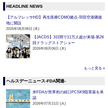
HEADLINE NEWS
【アルフレッサHD】再生医療CDMO拠点‐羽田空港隣接
地に開設
2026年08月06日 (木)
【JACDS】3日間で11万人超が来場‐第26
回ドラッグストアショー
2026年08月06日 (木)
もっと見る »
ヘルスデーニュース‐FDA関連‐
米FDAが世界初の経口PCSK9阻害薬を承
認
2026年07月21日 (火)