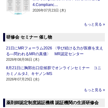
4.Complianc…
2026年07月23日 (木)
もっと見る »
研修会 セミナー 催し物
21日にMRフォーラム2026 〈学び続ける力が医療を支え
る―問われるMRの真価〉 MR認定センター
2026年08月06日 (木)
8月21日に胸郭出口症候群でオンラインセミナー コニ
カミノルタJ、キヤノンMS
2026年07月29日 (水)
もっと見る »
薬剤師認定制度認証機構 認証機関の生涯研修会