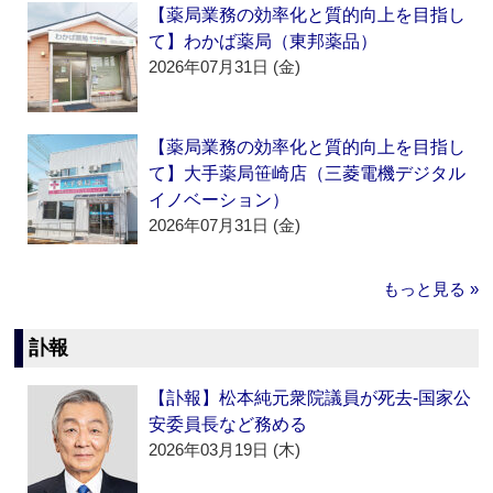
【薬局業務の効率化と質的向上を目指し
て】わかば薬局（東邦薬品）
2026年07月31日 (金)
【薬局業務の効率化と質的向上を目指し
て】大手薬局笹崎店（三菱電機デジタル
イノベーション）
2026年07月31日 (金)
もっと見る »
訃報
【訃報】松本純元衆院議員が死去‐国家公
安委員長など務める
2026年03月19日 (木)