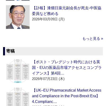
【訃報】漆畑日薬元副会長が死去‐中医協
委員など務める
2026年03月09日 (月)
もっと見る »
寄稿
【ポスト・ブレグジット時代における英
国・EUの医薬品市場アクセスとコンプラ
イアンス】第4回…
2026年07月23日 (木)
【UK–EU Pharmaceutical Market Access
and Compliance in the Post-Brexit Era】
4.Complianc…