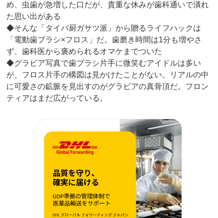
め、虫歯が急増した口だが、貴重な休みが歯科通いで潰れ
た思い出がある
◆そんな「タイパ厨ガサツ派」から贈るライフハックは
「電動歯ブラシ×フロス」だ。歯磨き時間は1分も増やさ
ず、歯科医から褒められるオマケまでついた
◆グラビア写真で歯ブラシ片手に微笑むアイドルは多い
が、フロス片手の構図は見かけたことがない。リアルの中
に可愛さの鉱脈を見出すのがグラビアの真骨頂だ。フロン
ティアはまだ広がっている。