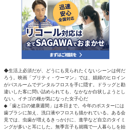
◆生活上必須だが、どうにも見られたくないシーンは何だ
ろう。映画「プリティ・ウーマン」では、娼婦のヒロイン
がバスルームでデンタルフロスを手に隠す。ドラッグと勘
違いした客に問い詰められても、なかなか白状しようとし
ない。イチゴの種が気になった女子心だ
◆「歯と口の健康週間」は本日まで。今年のポスターには
歯ブラシに加え、洗口液やフロスも描かれている。ある会
見では、虫歯が増えるきっかけに、進学など自立のタイミ
ングが多いと耳にした。無季言子も就職で一人暮らしを始