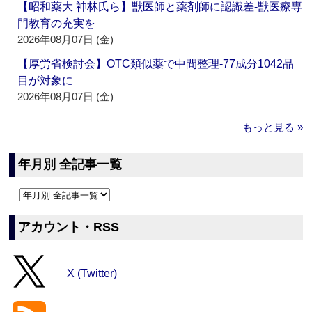
【昭和薬大 神林氏ら】獣医師と薬剤師に認識差‐獣医療専
門教育の充実を
2026年08月07日 (金)
【厚労省検討会】OTC類似薬で中間整理‐77成分1042品
目が対象に
2026年08月07日 (金)
もっと見る »
年月別 全記事一覧
アカウント・RSS
X (Twitter)