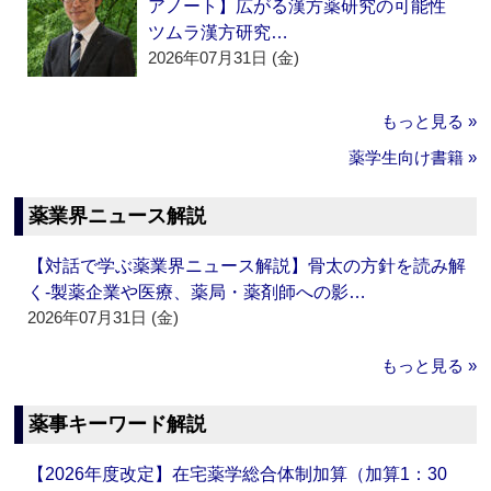
アノート】広がる漢方薬研究の可能性
ツムラ漢方研究…
2026年07月31日 (金)
もっと見る »
薬学生向け書籍 »
薬業界ニュース解説
【対話で学ぶ薬業界ニュース解説】骨太の方針を読み解
く‐製薬企業や医療、薬局・薬剤師への影…
2026年07月31日 (金)
もっと見る »
薬事キーワード解説
【2026年度改定】在宅薬学総合体制加算（加算1：30