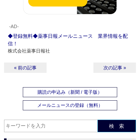
‐AD‐
◆登録無料◆薬事日報メールニュース 業界情報を配
信！
株式会社薬事日報社
« 前の記事
次の記事 »
購読の申込み（新聞 / 電子版）
メールニュースの登録（無料）
検 索