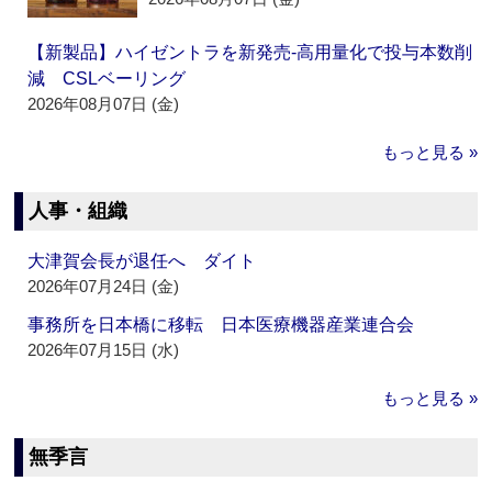
【新製品】ハイゼントラを新発売‐高用量化で投与本数削
減 CSLベーリング
2026年08月07日 (金)
もっと見る »
人事・組織
大津賀会長が退任へ ダイト
2026年07月24日 (金)
事務所を日本橋に移転 日本医療機器産業連合会
2026年07月15日 (水)
もっと見る »
無季言