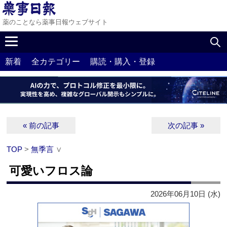
薬のことなら薬事日報ウェブサイト
新着
全カテゴリー
購読・購入・登録
« 前の記事
次の記事 »
TOP
>
無季言
∨
可愛いフロス論
2026年06月10日 (水)