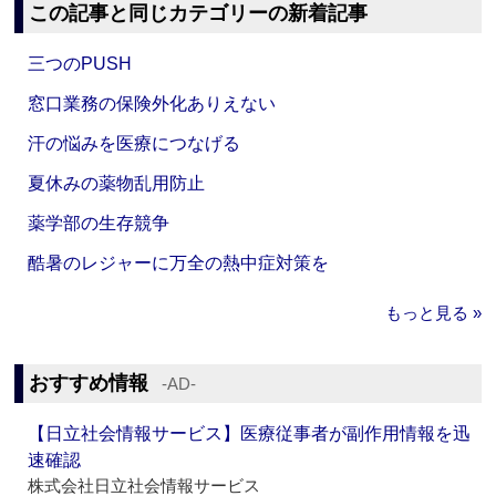
この記事と同じカテゴリーの新着記事
三つのPUSH
窓口業務の保険外化ありえない
汗の悩みを医療につなげる
夏休みの薬物乱用防止
薬学部の生存競争
酷暑のレジャーに万全の熱中症対策を
もっと見る »
おすすめ情報
‐AD‐
【日立社会情報サービス】医療従事者が副作用情報を迅
速確認
株式会社日立社会情報サービス