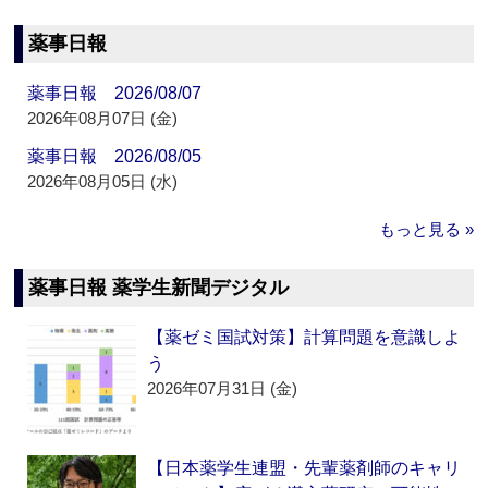
薬事日報
薬事日報 2026/08/07
2026年08月07日 (金)
薬事日報 2026/08/05
2026年08月05日 (水)
もっと見る »
薬事日報 薬学生新聞デジタル
【薬ゼミ国試対策】計算問題を意識しよ
う
2026年07月31日 (金)
【日本薬学生連盟・先輩薬剤師のキャリ