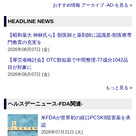
おすすめ情報 アーカイブ ‐AD‐を見る »
HEADLINE NEWS
【昭和薬大 神林氏ら】獣医師と薬剤師に認識差‐獣医療専
門教育の充実を
2026年08月07日 (金)
【厚労省検討会】OTC類似薬で中間整理‐77成分1042品
目が対象に
2026年08月07日 (金)
もっと見る »
ヘルスデーニュース‐FDA関連‐
米FDAが世界初の経口PCSK9阻害薬を承
認
2026年07月21日 (火)