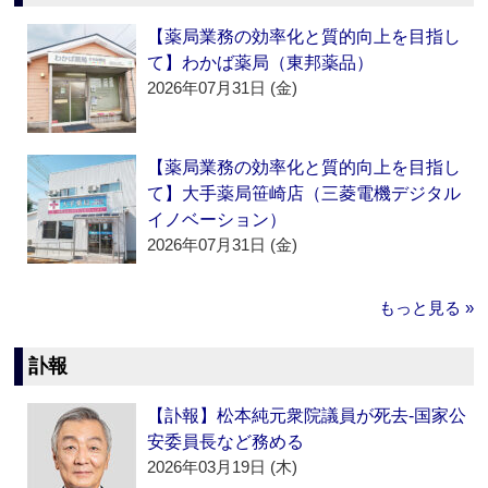
【薬局業務の効率化と質的向上を目指し
て】わかば薬局（東邦薬品）
2026年07月31日 (金)
【薬局業務の効率化と質的向上を目指し
て】大手薬局笹崎店（三菱電機デジタル
イノベーション）
2026年07月31日 (金)
もっと見る »
訃報
【訃報】松本純元衆院議員が死去‐国家公
安委員長など務める
2026年03月19日 (木)