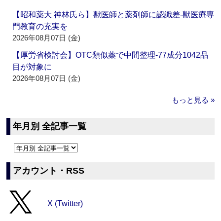
【昭和薬大 神林氏ら】獣医師と薬剤師に認識差‐獣医療専
門教育の充実を
2026年08月07日 (金)
【厚労省検討会】OTC類似薬で中間整理‐77成分1042品
目が対象に
2026年08月07日 (金)
もっと見る »
年月別 全記事一覧
アカウント・RSS
X (Twitter)