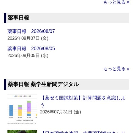
もっと見る »
薬事日報
薬事日報 2026/08/07
2026年08月07日 (金)
薬事日報 2026/08/05
2026年08月05日 (水)
もっと見る »
薬事日報 薬学生新聞デジタル
【薬ゼミ国試対策】計算問題を意識しよ
う
2026年07月31日 (金)