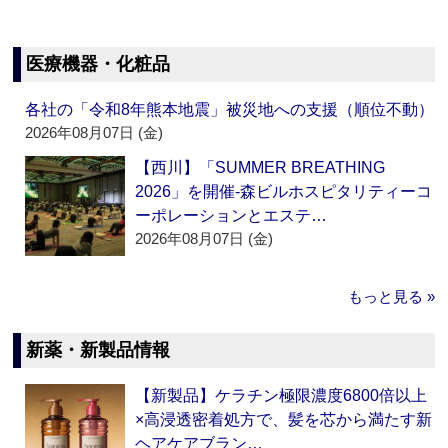
医療機器・化粧品
各社の「令和8年熊本地震」被災地への支援（順位不動）
2026年08月07日 (金)
【西川】「SUMMER BREATHING
2026」を開催‐森ビルホスピタリティーコ
ーポレーションとエステ…
2026年08月07日 (金)
もっと見る »
新薬・新製品情報
【新製品】ケラチン極限濃度6800倍以上
×高浸透密着処方で、髪を芯から満たす新
ヘアケアブラン…