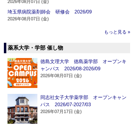
2026年08月07日 (金)
埼玉県病院薬剤師会 研修会 2026/09
2026年08月07日 (金)
もっと見る »
薬系大学・学部 催し物
徳島文理大学 徳島薬学部 オープンキ
ャンパス 2026/08-2026/09
2026年08月07日 (金)
同志社女子大学薬学部 オープンキャン
パス 2026/07-2027/03
2026年07月17日 (金)