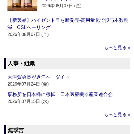
2026年08月07日 (金)
【新製品】ハイゼントラを新発売‐高用量化で投与本数削
減 CSLベーリング
2026年08月07日 (金)
もっと見る »
人事・組織
大津賀会長が退任へ ダイト
2026年07月24日 (金)
事務所を日本橋に移転 日本医療機器産業連合会
2026年07月15日 (水)
もっと見る »
無季言