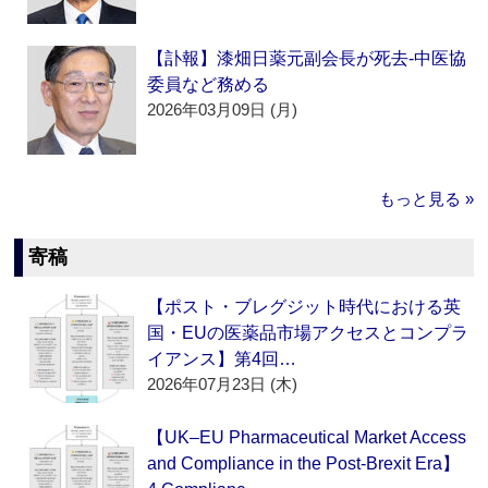
【訃報】漆畑日薬元副会長が死去‐中医協
委員など務める
2026年03月09日 (月)
もっと見る »
寄稿
【ポスト・ブレグジット時代における英
国・EUの医薬品市場アクセスとコンプラ
イアンス】第4回…
2026年07月23日 (木)
【UK–EU Pharmaceutical Market Access
and Compliance in the Post-Brexit Era】