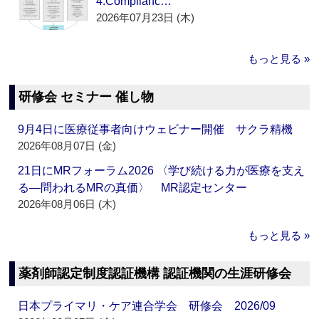
4.Complianc…
2026年07月23日 (木)
もっと見る »
研修会 セミナー 催し物
9月4日に医療従事者向けウェビナー開催 サクラ精機
2026年08月07日 (金)
21日にMRフォーラム2026 〈学び続ける力が医療を支え
る―問われるMRの真価〉 MR認定センター
2026年08月06日 (木)
もっと見る »
薬剤師認定制度認証機構 認証機関の生涯研修会
日本プライマリ・ケア連合学会 研修会 2026/09