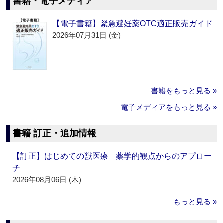
書籍・電子メディア
【電子書籍】緊急避妊薬OTC適正販売ガイド
2026年07月31日 (金)
書籍をもっと見る »
電子メディアをもっと見る »
書籍 訂正・追加情報
【訂正】はじめての獣医療 薬学的観点からのアプロー
チ
2026年08月06日 (木)
もっと見る »