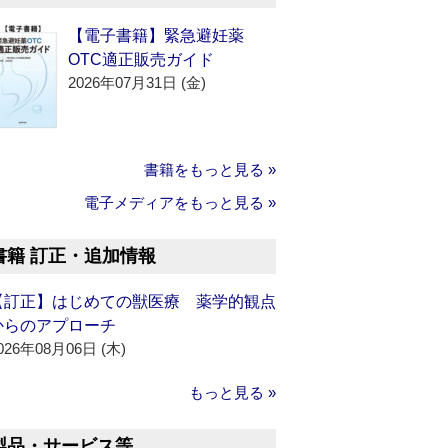
【電子書籍】緊急避妊薬
OTC適正販売ガイド
2026年07月31日 (金)
書籍をもっと見る »
電子メディアをもっと見る »
書籍 訂正・追加情報
【訂正】はじめての獣医療 薬学的観点
からのアプローチ
026年08月06日 (木)
もっと見る »
製品・サービス等