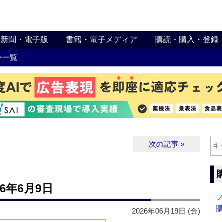
新聞・電子版
書籍・電子メディア
購読・購入・登録
ー一覧
次の記事 »
6年6月9日
2026年06月19日 (金)