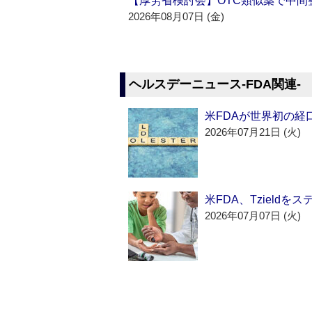
【厚労省検討会】OTC類似薬で中間整
2026年08月07日 (金)
ヘルスデーニュース‐FDA関連‐
米FDAが世界初の経
2026年07月21日 (火)
米FDA、Tzield
2026年07月07日 (火)