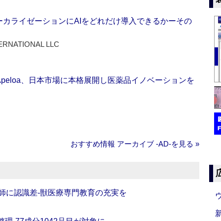
ーカライゼーションにAIをどれだけ導入できるかーその
ERNATIONAL LLC
Apeloa、日本市場に本格展開し医薬品イノベーションを
おすすめ情報 アーカイブ ‐AD‐を見る »
師に認識差‐獣医療専門教育の充実を