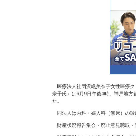
医療法人社団沢岻美奈子女性医療クリ
奈子氏）は6月9日午後4時、神戸地
た。
同法人は内科・婦人科（無床）の診
財産状況報告集会・廃止意見聴取・計算