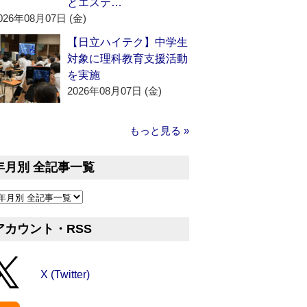
とエステ…
026年08月07日 (金)
【日立ハイテク】中学生
対象に理科教育支援活動
を実施
2026年08月07日 (金)
もっと見る »
年月別 全記事一覧
アカウント・RSS
X (Twitter)