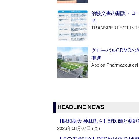
治験文書の翻訳・ロ
[2]
TRANSPERFECT INT
グローバルCDMOの
推進
Apeloa Pharmaceutical
HEADLINE NEWS
【昭和薬大 神林氏ら】獣医師と薬剤
2026年08月07日 (金)