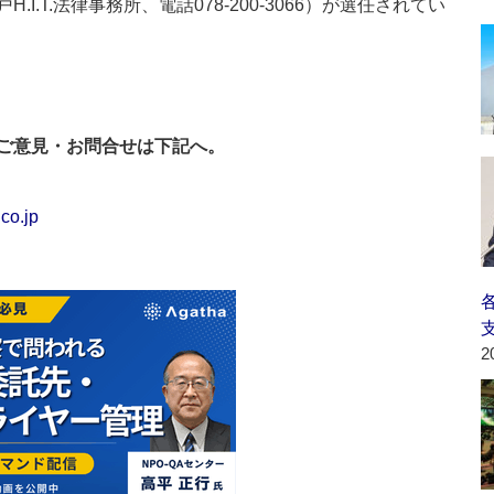
.T.法律事務所、電話078-200-3066）が選任されてい
ご意見・お問合せは下記へ。
co.jp
2