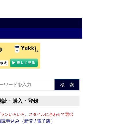
検 索
購読・購入・登録
プランいろいろ、スタイルに合わせて選択
購読申込み（新聞 / 電子版）