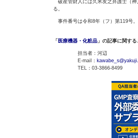
破産管財人には久米友之弁護士（神戸H.I
る。
事件番号は令和8年（フ）第119号。
「
医療機器・化粧品
」の記事に関する
担当者：河辺
E-mail：
kawabe_s@yakuji.
TEL：03-3866-8499