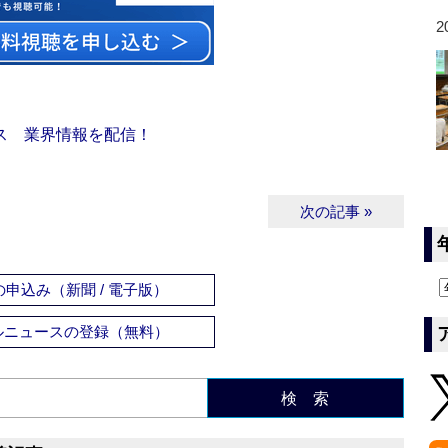
2
ス 業界情報を配信！
次の記事 »
申込み（新聞 / 電子版）
ルニュースの登録（無料）
検 索