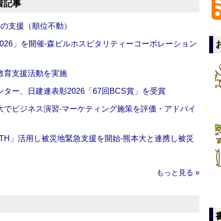
着記事
への支援（順位不動）
NG 2026」を開催‐森ビルホスピタリティーコーポレーション
教育支援活動を実施
ー、日建連表彰2026「67回BCS賞」を受賞
大でビジネス演習‐マーケティング施策を評価・アドバイ
EALTH」活用し被災地緊急支援を開始‐熊本大と連携し被災
もっと見る »