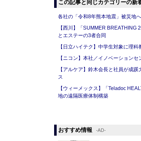
この記事と同じカテゴリーの新
各社の「令和8年熊本地震」被災地
【西川】「SUMMER BREATHI
とエステーの3者合同
【日立ハイテク】中学生対象に理科
【ニコン】本社／イノベーションセンタ
【アルケア】鈴木会長と社員が成蹊
ス
【ウィーメックス】「Teladoc H
地の遠隔医療体制構築
おすすめ情報
‐AD‐