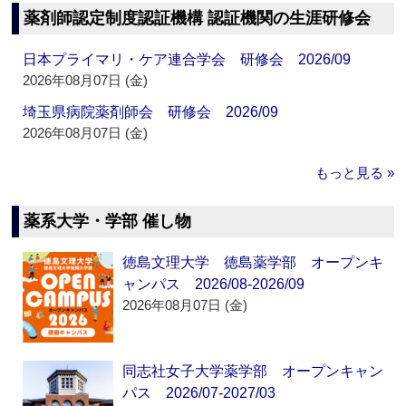
薬剤師認定制度認証機構 認証機関の生涯研修会
日本プライマリ・ケア連合学会 研修会 2026/09
2026年08月07日 (金)
埼玉県病院薬剤師会 研修会 2026/09
2026年08月07日 (金)
もっと見る »
薬系大学・学部 催し物
徳島文理大学 徳島薬学部 オープンキ
ャンパス 2026/08-2026/09
2026年08月07日 (金)
同志社女子大学薬学部 オープンキャン
パス 2026/07-2027/03