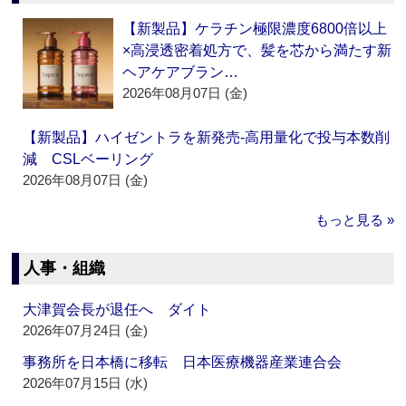
【新製品】ケラチン極限濃度6800倍以上
×高浸透密着処方で、髪を芯から満たす新
ヘアケアブラン…
2026年08月07日 (金)
【新製品】ハイゼントラを新発売‐高用量化で投与本数削
減 CSLベーリング
2026年08月07日 (金)
もっと見る »
人事・組織
大津賀会長が退任へ ダイト
2026年07月24日 (金)
事務所を日本橋に移転 日本医療機器産業連合会
2026年07月15日 (水)