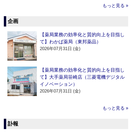
もっと見る »
企画
【薬局業務の効率化と質的向上を目指し
て】わかば薬局（東邦薬品）
2026年07月31日 (金)
【薬局業務の効率化と質的向上を目指し
て】大手薬局笹崎店（三菱電機デジタル
イノベーション）
2026年07月31日 (金)
もっと見る »
訃報