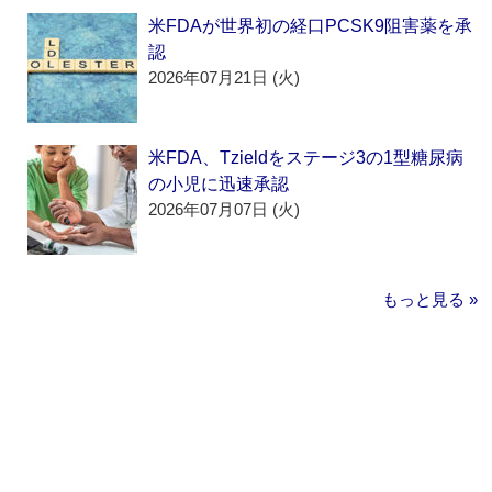
米FDAが世界初の経口PCSK9阻害薬を承
認
2026年07月21日 (火)
米FDA、Tzieldをステージ3の1型糖尿病
の小児に迅速承認
2026年07月07日 (火)
もっと見る »