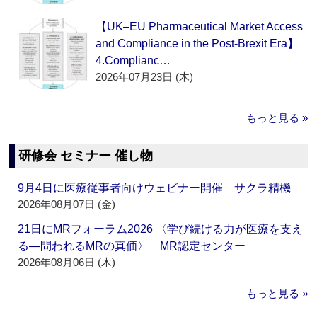
【UK–EU Pharmaceutical Market Access
and Compliance in the Post-Brexit Era】
4.Complianc…
2026年07月23日 (木)
もっと見る »
研修会 セミナー 催し物
9月4日に医療従事者向けウェビナー開催 サクラ精機
2026年08月07日 (金)
21日にMRフォーラム2026 〈学び続ける力が医療を支え
る―問われるMRの真価〉 MR認定センター
2026年08月06日 (木)
もっと見る »