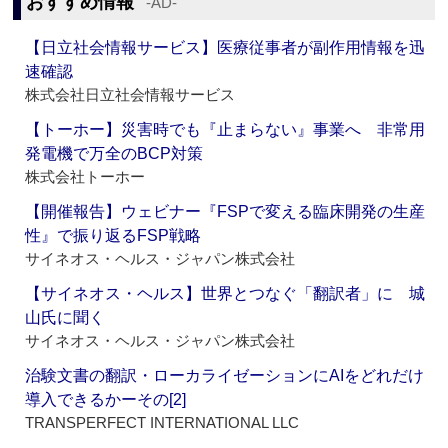
おすすめ情報
‐AD‐
【日立社会情報サービス】医療従事者が副作用情報を迅
速確認
株式会社日立社会情報サービス
【トーホー】災害時でも『止まらない』事業へ 非常用
発電機で万全のBCP対策
株式会社トーホー
【開催報告】ウェビナー『FSPで変える臨床開発の生産
性』で振り返るFSP戦略
サイネオス・ヘルス・ジャパン株式会社
【サイネオス・ヘルス】世界とつなぐ「翻訳者」に 城
山氏に聞く
サイネオス・ヘルス・ジャパン株式会社
治験文書の翻訳・ローカライゼーションにAIをどれだけ
導入できるかーその[2]
TRANSPERFECT INTERNATIONAL LLC