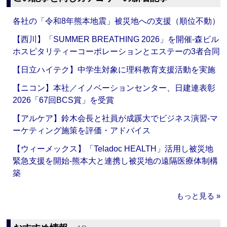
各社の「令和8年熊本地震」被災地への支援（順位不動）
【西川】「SUMMER BREATHING 2026」を開催‐森ビル
ホスピタリティーコーポレーションとエステーの3者合同
【日立ハイテク】中学生対象に理科教育支援活動を実施
【ニコン】本社／イノベーションセンター、日建連表彰
2026「67回BCS賞」を受賞
【アルケア】鈴木会長と社員が成蹊大でビジネス演習‐マ
ーケティング施策を評価・アドバイス
【ウィーメックス】「Teladoc HEALTH」活用し被災地
緊急支援を開始‐熊本大と連携し被災地の遠隔医療体制構
築
もっと見る »