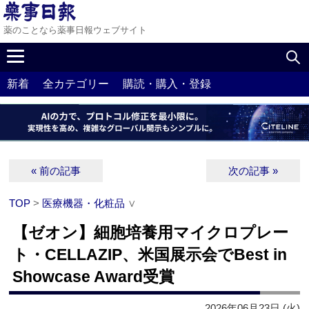
薬のことなら薬事日報ウェブサイト
新着
全カテゴリー
購読・購入・登録
« 前の記事
次の記事 »
TOP
>
医療機器・化粧品
∨
【ゼオン】細胞培養用マイクロプレー
ト・CELLAZIP、米国展示会でBest in
Showcase Award受賞
2026年06月23日 (火)