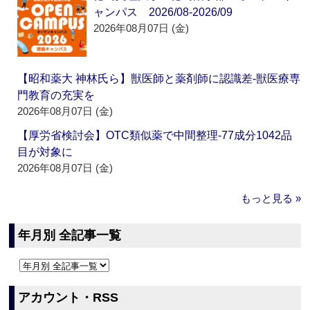
ャンパス 2026/08-2026/09
2026年08月07日 (金)
【昭和薬大 神林氏ら】獣医師と薬剤師に認識差‐獣医療専
門教育の充実を
2026年08月07日 (金)
【厚労省検討会】OTC類似薬で中間整理‐77成分1042品
目が対象に
2026年08月07日 (金)
もっと見る »
年月別 全記事一覧
アカウント・RSS