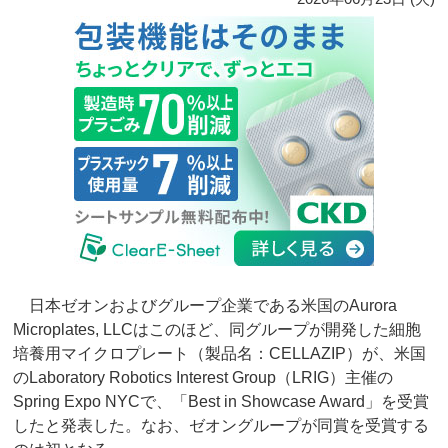
日本ゼオンおよびグループ企業である米国のAurora
Microplates, LLCはこのほど、同グループが開発した細胞
培養用マイクロプレート（製品名：CELLAZIP）が、米国
のLaboratory Robotics Interest Group（LRIG）主催の
Spring Expo NYCで、「Best in Showcase Award」を受賞
したと発表した。なお、ゼオングループが同賞を受賞する