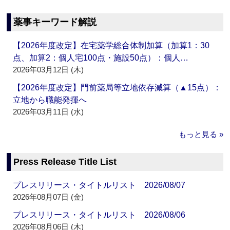
薬事キーワード解説
【2026年度改定】在宅薬学総合体制加算（加算1：30
点、加算2：個人宅100点・施設50点）：個人…
2026年03月12日 (木)
【2026年度改定】門前薬局等立地依存減算（▲15点）：
立地から職能発揮へ
2026年03月11日 (水)
もっと見る »
Press Release Title List
プレスリリース・タイトルリスト 2026/08/07
2026年08月07日 (金)
プレスリリース・タイトルリスト 2026/08/06
2026年08月06日 (木)