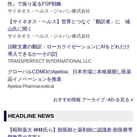
性』で振り返るFSP戦略
サイネオス・ヘルス・ジャパン株式会社
【サイネオス・ヘルス】世界とつなぐ「翻訳者」に 城
山氏に聞く
サイネオス・ヘルス・ジャパン株式会社
治験文書の翻訳・ローカライゼーションにAIをどれだけ
導入できるかーその[2]
TRANSPERFECT INTERNATIONAL LLC
グローバルCDMOのApeloa、日本市場に本格展開し医薬
品イノベーションを推進
Apeloa Pharmaceutical
おすすめ情報 アーカイブ ‐AD‐を見る »
HEADLINE NEWS
【昭和薬大 神林氏ら】獣医師と薬剤師に認識差‐獣医療専