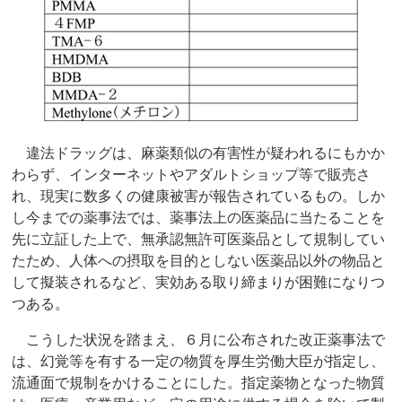
違法ドラッグは、麻薬類似の有害性が疑われるにもかか
わらず、インターネットやアダルトショップ等で販売さ
れ、現実に数多くの健康被害が報告されているもの。しか
し今までの薬事法では、薬事法上の医薬品に当たることを
先に立証した上で、無承認無許可医薬品として規制してい
たため、人体への摂取を目的としない医薬品以外の物品と
して擬装されるなど、実効ある取り締まりが困難になりつ
つある。
こうした状況を踏まえ、６月に公布された改正薬事法で
は、幻覚等を有する一定の物質を厚生労働大臣が指定し、
流通面で規制をかけることにした。指定薬物となった物質