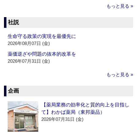
もっと見る »
社説
生命守る政策の実現を最優先に
2026年08月07日 (金)
薬価逆ざや問題の抜本的改革を
2026年07月31日 (金)
もっと見る »
企画
【薬局業務の効率化と質的向上を目指し
て】わかば薬局（東邦薬品）
2026年07月31日 (金)