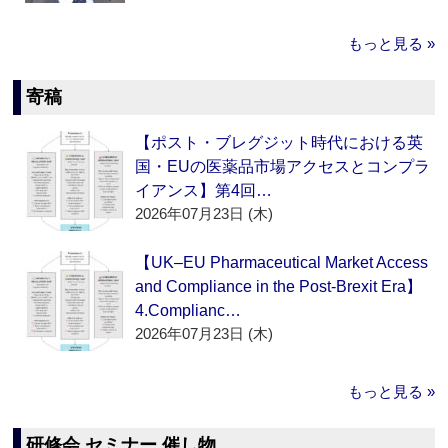
もっと見る »
寄稿
【ポスト・ブレグジット時代における英
国・EUの医薬品市場アクセスとコンプラ
イアンス】第4回…
2026年07月23日 (木)
【UK–EU Pharmaceutical Market Access
and Compliance in the Post-Brexit Era】
4.Complianc…
2026年07月23日 (木)
もっと見る »
研修会 セミナー 催し物