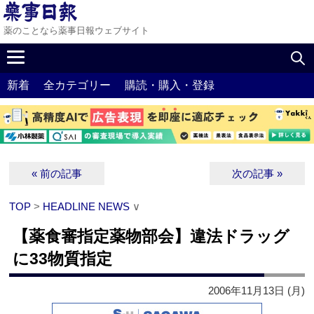
薬のことなら薬事日報ウェブサイト
新着
全カテゴリー
購読・購入・登録
« 前の記事
次の記事 »
TOP
>
HEADLINE NEWS
∨
【薬食審指定薬物部会】違法ドラッグ
に33物質指定
2006年11月13日 (月)