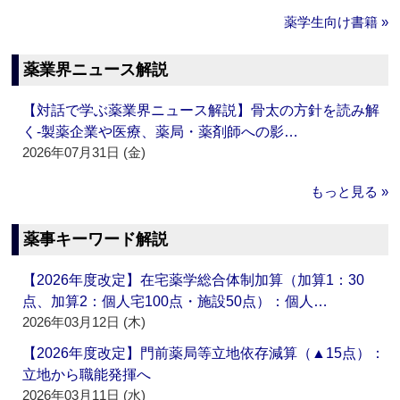
薬学生向け書籍 »
薬業界ニュース解説
【対話で学ぶ薬業界ニュース解説】骨太の方針を読み解
く‐製薬企業や医療、薬局・薬剤師への影…
2026年07月31日 (金)
もっと見る »
薬事キーワード解説
【2026年度改定】在宅薬学総合体制加算（加算1：30
点、加算2：個人宅100点・施設50点）：個人…
2026年03月12日 (木)
【2026年度改定】門前薬局等立地依存減算（▲15点）：
立地から職能発揮へ
2026年03月11日 (水)