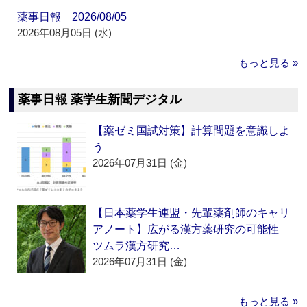
薬事日報 2026/08/05
2026年08月05日 (水)
もっと見る »
薬事日報 薬学生新聞デジタル
【薬ゼミ国試対策】計算問題を意識しよ
う
2026年07月31日 (金)
【日本薬学生連盟・先輩薬剤師のキャリ
アノート】広がる漢方薬研究の可能性
ツムラ漢方研究…
2026年07月31日 (金)
もっと見る »