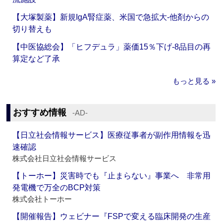
【大塚製薬】新規IgA腎症薬、米国で急拡大‐他剤からの
切り替えも
【中医協総会】「ヒフデュラ」薬価15％下げ‐8品目の再
算定など了承
もっと見る »
おすすめ情報
‐AD‐
【日立社会情報サービス】医療従事者が副作用情報を迅
速確認
株式会社日立社会情報サービス
【トーホー】災害時でも『止まらない』事業へ 非常用
発電機で万全のBCP対策
株式会社トーホー
【開催報告】ウェビナー『FSPで変える臨床開発の生産