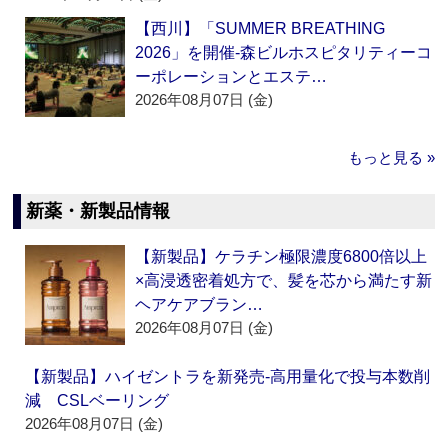
【西川】「SUMMER BREATHING
2026」を開催‐森ビルホスピタリティーコ
ーポレーションとエステ…
2026年08月07日 (金)
もっと見る »
新薬・新製品情報
【新製品】ケラチン極限濃度6800倍以上
×高浸透密着処方で、髪を芯から満たす新
ヘアケアブラン…
2026年08月07日 (金)
【新製品】ハイゼントラを新発売‐高用量化で投与本数削
減 CSLベーリング
2026年08月07日 (金)