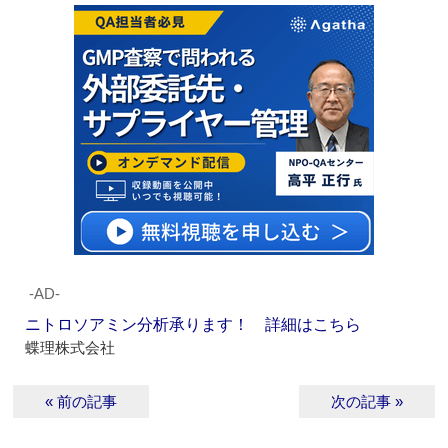
‐AD‐
ニトロソアミン分析承ります！ 詳細はこちら
蝶理株式会社
« 前の記事
次の記事 »