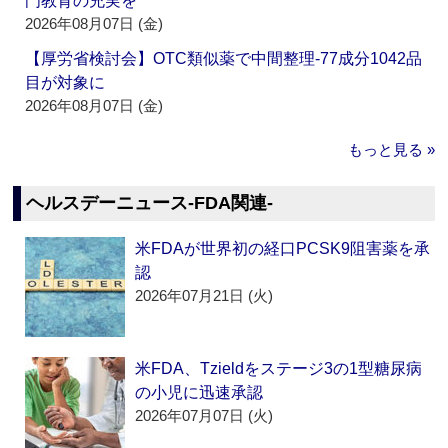
門教育の充実を
2026年08月07日 (金)
【厚労省検討会】OTC類似薬で中間整理‐77成分1042品
目が対象に
2026年08月07日 (金)
もっと見る »
ヘルスデーニュース‐FDA関連‐
米FDAが世界初の経口PCSK9阻害薬を承
認
2026年07月21日 (火)
米FDA、Tzieldをステージ3の1型糖尿病
の小児に迅速承認
2026年07月07日 (火)