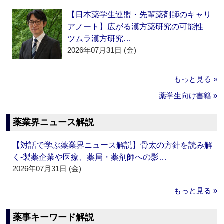
【日本薬学生連盟・先輩薬剤師のキャリ
アノート】広がる漢方薬研究の可能性
ツムラ漢方研究…
2026年07月31日 (金)
もっと見る »
薬学生向け書籍 »
薬業界ニュース解説
【対話で学ぶ薬業界ニュース解説】骨太の方針を読み解
く‐製薬企業や医療、薬局・薬剤師への影…
2026年07月31日 (金)
もっと見る »
薬事キーワード解説