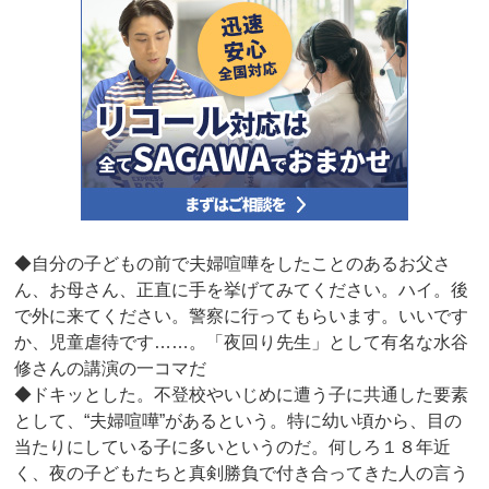
◆自分の子どもの前で夫婦喧嘩をしたことのあるお父さ
ん、お母さん、正直に手を挙げてみてください。ハイ。後
で外に来てください。警察に行ってもらいます。いいです
か、児童虐待です……。「夜回り先生」として有名な水谷
修さんの講演の一コマだ
◆ドキッとした。不登校やいじめに遭う子に共通した要素
として、“夫婦喧嘩”があるという。特に幼い頃から、目の
当たりにしている子に多いというのだ。何しろ１８年近
く、夜の子どもたちと真剣勝負で付き合ってきた人の言う