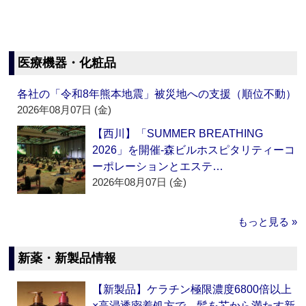
医療機器・化粧品
各社の「令和8年熊本地震」被災地への支援（順位不動）
2026年08月07日 (金)
【西川】「SUMMER BREATHING
2026」を開催‐森ビルホスピタリティーコ
ーポレーションとエステ…
2026年08月07日 (金)
もっと見る »
新薬・新製品情報
【新製品】ケラチン極限濃度6800倍以上
×高浸透密着処方で、髪を芯から満たす新