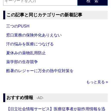
検 索
この記事と同じカテゴリーの新着記事
三つのPUSH
窓口業務の保険外化ありえない
汗の悩みを医療につなげる
夏休みの薬物乱用防止
薬学部の生存競争
酷暑のレジャーに万全の熱中症対策を
もっと見る »
おすすめ情報
‐AD‐
【日立社会情報サービス】医療従事者が副作用情報を迅