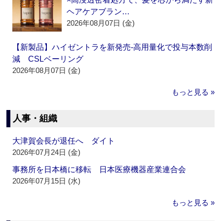
ヘアケアブラン…
2026年08月07日 (金)
【新製品】ハイゼントラを新発売‐高用量化で投与本数削
減 CSLベーリング
2026年08月07日 (金)
もっと見る »
人事・組織
大津賀会長が退任へ ダイト
2026年07月24日 (金)
事務所を日本橋に移転 日本医療機器産業連合会
2026年07月15日 (水)
もっと見る »