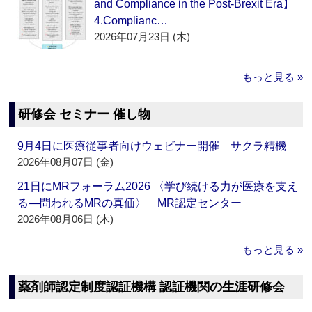
and Compliance in the Post-Brexit Era】
4.Complianc…
2026年07月23日 (木)
もっと見る »
研修会 セミナー 催し物
9月4日に医療従事者向けウェビナー開催 サクラ精機
2026年08月07日 (金)
21日にMRフォーラム2026 〈学び続ける力が医療を支え
る―問われるMRの真価〉 MR認定センター
2026年08月06日 (木)
もっと見る »
薬剤師認定制度認証機構 認証機関の生涯研修会