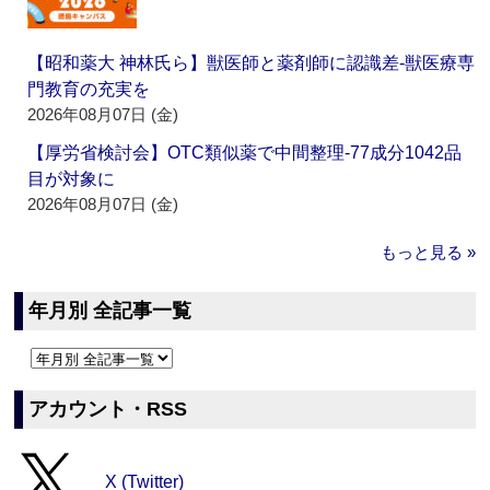
【昭和薬大 神林氏ら】獣医師と薬剤師に認識差‐獣医療専
門教育の充実を
2026年08月07日 (金)
【厚労省検討会】OTC類似薬で中間整理‐77成分1042品
目が対象に
2026年08月07日 (金)
もっと見る »
年月別 全記事一覧
アカウント・RSS
X (Twitter)