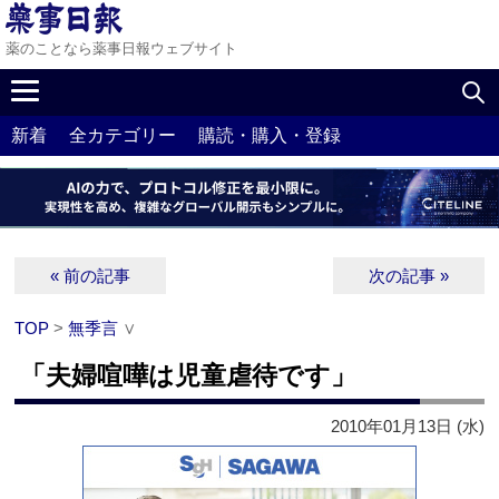
薬のことなら薬事日報ウェブサイト
新着
全カテゴリー
購読・購入・登録
« 前の記事
次の記事 »
TOP
>
無季言
∨
「夫婦喧嘩は児童虐待です」
2010年01月13日 (水)