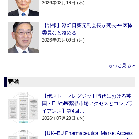
2026年03月19日 (木)
【訃報】漆畑日薬元副会長が死去‐中医協
委員など務める
2026年03月09日 (月)
もっと見る »
寄稿
【ポスト・ブレグジット時代における英
国・EUの医薬品市場アクセスとコンプラ
イアンス】第4回…
2026年07月23日 (木)
【UK–EU Pharmaceutical Market Access