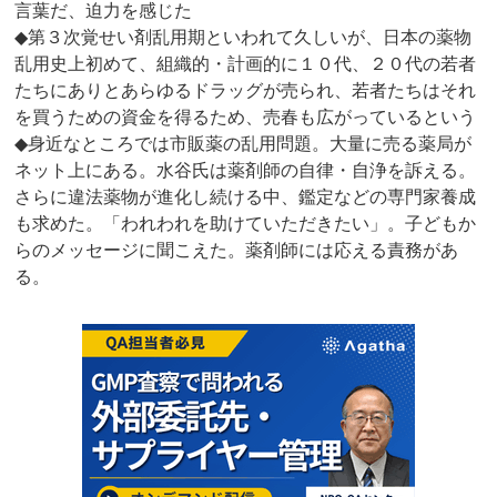
言葉だ、迫力を感じた
◆第３次覚せい剤乱用期といわれて久しいが、日本の薬物
乱用史上初めて、組織的・計画的に１０代、２０代の若者
たちにありとあらゆるドラッグが売られ、若者たちはそれ
を買うための資金を得るため、売春も広がっているという
◆身近なところでは市販薬の乱用問題。大量に売る薬局が
ネット上にある。水谷氏は薬剤師の自律・自浄を訴える。
さらに違法薬物が進化し続ける中、鑑定などの専門家養成
も求めた。「われわれを助けていただきたい」。子どもか
らのメッセージに聞こえた。薬剤師には応える責務があ
る。