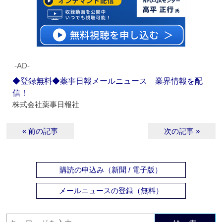
‐AD‐
◆登録無料◆薬事日報メールニュース 業界情報を配
信！
株式会社薬事日報社
« 前の記事
次の記事 »
購読の申込み（新聞 / 電子版）
メールニュースの登録（無料）