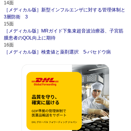
14面
［メディカル版］新型インフルエンザに対する管理体制と
3層防衛 3
15面
［メディカル版］MRガイド下集束超音波治療器、子宮筋
腫患者のQOL向上に期待
16面
［メディカル版］検査値と薬剤選択 5‐バセドウ病