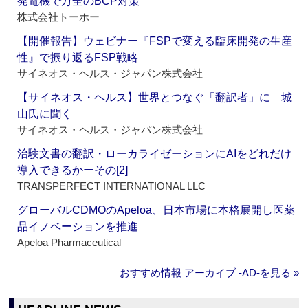
発電機で万全のBCP対策
株式会社トーホー
【開催報告】ウェビナー『FSPで変える臨床開発の生産
性』で振り返るFSP戦略
サイネオス・ヘルス・ジャパン株式会社
【サイネオス・ヘルス】世界とつなぐ「翻訳者」に 城
山氏に聞く
サイネオス・ヘルス・ジャパン株式会社
治験文書の翻訳・ローカライゼーションにAIをどれだけ
導入できるかーその[2]
TRANSPERFECT INTERNATIONAL LLC
グローバルCDMOのApeloa、日本市場に本格展開し医薬
品イノベーションを推進
Apeloa Pharmaceutical
おすすめ情報 アーカイブ ‐AD‐を見る »