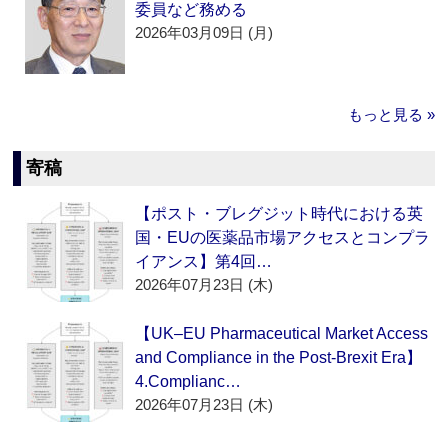
委員など務める
2026年03月09日 (月)
もっと見る »
寄稿
【ポスト・ブレグジット時代における英
国・EUの医薬品市場アクセスとコンプラ
イアンス】第4回…
2026年07月23日 (木)
【UK–EU Pharmaceutical Market Access
and Compliance in the Post-Brexit Era】
4.Complianc…
2026年07月23日 (木)