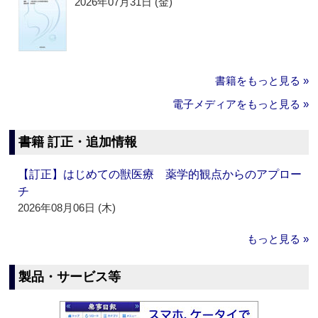
2026年07月31日 (金)
書籍をもっと見る »
電子メディアをもっと見る »
書籍 訂正・追加情報
【訂正】はじめての獣医療 薬学的観点からのアプロー
チ
2026年08月06日 (木)
もっと見る »
製品・サービス等