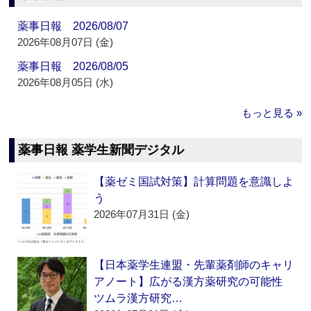
薬事日報 2026/08/07
2026年08月07日 (金)
薬事日報 2026/08/05
2026年08月05日 (水)
もっと見る »
薬事日報 薬学生新聞デジタル
【薬ゼミ国試対策】計算問題を意識しよ
う
2026年07月31日 (金)
【日本薬学生連盟・先輩薬剤師のキャリ
アノート】広がる漢方薬研究の可能性
ツムラ漢方研究…