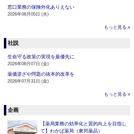
窓口業務の保険外化ありえない
2026年08月05日 (水)
もっと見る »
社説
生命守る政策の実現を最優先に
2026年08月07日 (金)
薬価逆ざや問題の抜本的改革を
2026年07月31日 (金)
もっと見る »
企画
【薬局業務の効率化と質的向上を目指し
て】わかば薬局（東邦薬品）